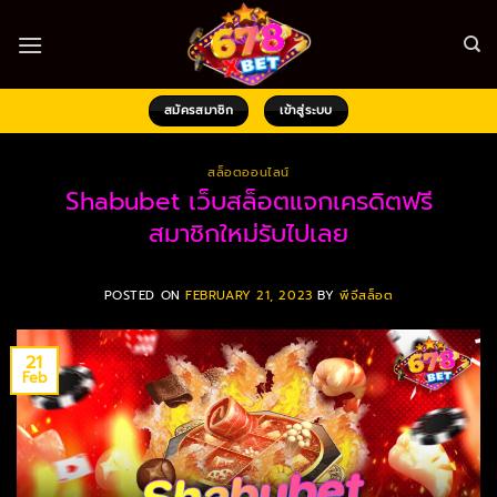
Skip
to
content
สมัครสมาชิก
เข้าสู่ระบบ
สล็อตออนไลน์
Shabubet เว็บสล็อตแจกเครดิตฟรี
สมาชิกใหม่รับไปเลย
POSTED ON
FEBRUARY 21, 2023
BY
พีจีสล็อต
21
Feb