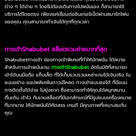
ต่าง ๆ ได้ง่าย ๆ โดยไม่ต้องเดินทางไปพนันเอง ก็สามารถใช้
บริการได้โดยตรง เพียงแค่เชื่อมต่ออินเทอร์เน็ตผ่านสมาร์ทโฟน
ของคุณ คุณสามารถทำเงินได้ทุกที่ทุกเวลา
ทางเข้าShabubet สล็อตรวมค่ายมากที่สุด
Shabubetทางเข้า ช่องทางเข้าพิเศษที่ทำให้นักพนัน ได้สบาย
สำหรับการเข้าพนันเกม
ทางเข้า
Shabubet
อัตโนมัติที่สามารถ
เข้าได้บนมือถือ แท็บเล็ต ที่ได้เก็บรวบรวมเหล่าเกมได้เงินจริง ใน
แบบอย่าง แอปพลิเคชันดาวน์โหลด ทางเข้าแบบออโต้ ที่มีแบบ
การติดตั้งได้ง่าย ไม่ยุ่งยาก ซึ่งสามารถทำให้คุณได้สนุกสนาน
ตื่นเต้น เร้าใจ กับเกมสล็อตที่มีเอกลักษณ์ที่มีรูปแบบเครื่องหมาย
ที่มากมาย ให้นักพนันได้คัดสรร เกมดี มีคุณภาพที่เหมาะสมกับ
คุณ