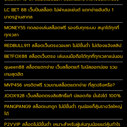
LC BET 88 เว็บปั่นสล็อต ไม่ผ่านเอเย่นต์ แตกง่ายอันดับ 1
มาตรฐานสากล
MONEY55 ทดลองเล่นสล็อตฟรี รองรับทุกระบบ สนุกได้ทุกที่
ทุกเวลา
REDBULL911 สล็อตเว็บตรงวอเลท ไม่มีขั้นต่ำ ไม่ต้องแจ้งสลิป
BETFOX88 สล็อตเว็บตรง เล่นบนมือถือได้ทุกที่ทุกเวลาแน่นอน
queen88 สล็อตแตกง่าย เว็บสล็อตแท้ โบนัสออกบ่อย รวม
เกมสุดฮิต
MVP456 เครดิตฟรี รวมเกมสล็อตแตกง่าย ที่สุดจริงหรือ?
JOOX928 เว็บสล็อตตรงลิขสิทธิ์แท้ ปลอดภัย มั่นใจได้ 100%
PANGPANG9 สล็อตเบทถูก ไม่มีขั้นต่ำ ทุนน้อยก็ลุ้นรางวัลใหญ่
ได้
P2VVIP สล็อตไม่มีขั้นต่ำ เหมาะสำหรับผู้เล่นทุนน้อยแต่ลุ้นกำไร