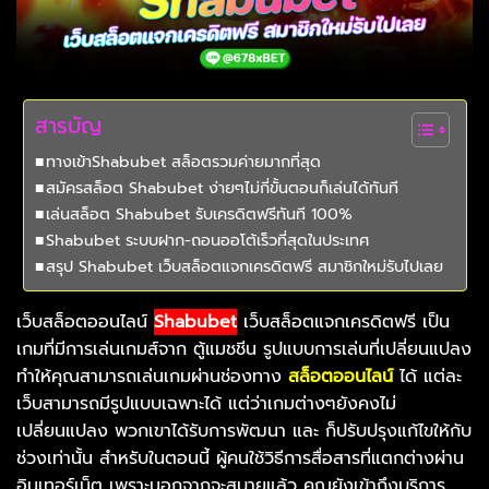
สารบัญ
ทางเข้าShabubet สล็อตรวมค่ายมากที่สุด
สมัครสล็อต Shabubet ง่ายๆไม่กี่ขั้นตอนก็เล่นได้ทันที
เล่นสล็อต Shabubet รับเครดิตฟรีทันที 100%
Shabubet ระบบฝาก-ถอนออโต้เร็วที่สุดในประเทศ
สรุป Shabubet เว็บสล็อตแจกเครดิตฟรี สมาชิกใหม่รับไปเลย
เว็บสล็อตออนไลน์
Shabubet
เว็บสล็อตแจกเครดิตฟรี เป็น
เกมที่มีการเล่นเกมส์จาก ตู้แมชชีน รูปแบบการเล่นที่เปลี่ยนแปลง
ทำให้คุณสามารถเล่นเกมผ่านช่องทาง
สล็อตออนไลน์
ได้ แต่ละ
เว็บสามารถมีรูปแบบเฉพาะได้ แต่ว่าเกมต่างๆยังคงไม่
เปลี่ยนแปลง พวกเขาได้รับการพัฒนา และ ก็ปรับปรุงแก้ไขให้กับ
ช่วงเท่านั้น สำหรับในตอนนี้ ผู้คนใช้วิธีการสื่อสารที่แตกต่างผ่าน
อินเทอร์เน็ต เพราะนอกจากจะสบายแล้ว คุณยังเข้าถึงบริการ