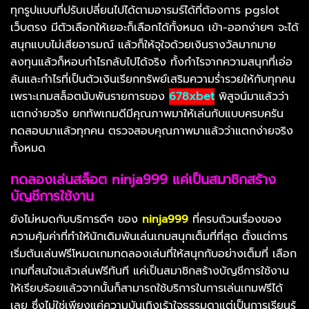
ทุกรูปแบบที่ปรับเปลี่ยนไปได้ตามอารมร์ได้ที่ต้องการ pgslot
เว็บตรง มีตัวเลือกให้เยอะก็เลือกได้ทั้งหมด เข้า-ออกง่ายๆ จะได้
สนุกแบบไม่เสียอารมณ์ แล้วก็ให้จุใจด้วยเงินรางวัลมากมาย
ลงทุนแล้วก็หอบกำไรกลับไปได้จริง ทั้งกำไรจากความสนุกที่เอ่อ
ล้นและกำไรที่เป็นตัวเงินเรียกทรัพย์เสริมความร่ำรวยให้กับทุกคน
เพราะเกมสล็อตนับพันรายการของ
678xbet
พิสูจน์มาแล้วว่า
แตกง่ายจริง ยกทัพเกมดีมีคุณภาพมาให้เล่นกับแบบครบครัน
ทดสอบมาแล้วทุกคน ตรวจสอบคุณภาพมาแล้วว่าแตกง่ายจริง
ทั้งหมด
ทดลองเล่นสล็อต ninja999 แค่เป็นสมาชิกสร้าง
บัญชีการใช้งาน
ยังไม่หมดกับบริการดีๆ ของ
ninja999
ที่ครบถ้วนเรื่องของ
ความคุ้มค่าที่ทำให้นักเดิมพันเล่นเกมสนุกเต็มที่ที่สุด ตั้งแต่การ
เริ่มต้นเล่นฟรีโหมดเกมทดลองเล่นที่ให้สนุกกับอย่างเต็มที่ เลือก
เกมที่สนใจแล้วเล่นฟรีทันที แค่เป็นสมาชิกสร้างบัญชีการใช้งาน
ให้เรียบร้อยแล้วจากนั้นก็สามารถใช้บริการในการเล่นเกมฟรีได้
เลย ซึ่งไม่ใช่เพียงแค่ความบันเทิงเร้าใจธรรมดาแต่เป็นการเรียนรู้