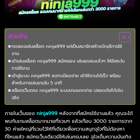
สารบัญ
ทดลองเล่นสล็อต ninja999 แค่เป็นสมาชิกสร้างบัญชีการใช้
งาน
เข้าเล่นสล็อต ninja999 สมัครเอง เล่นเองแบบไวๆ ให้อิสระใน
การใช้งาน
เข้าสู่ระบบ ninja999 ลงทะเบียนง่าย เข้าใช้งานได้เร็ว พร้อม
สำหรับการเล่นเกมใน 5 นาที
สล็อตเว็บตรง ninja999 ระบบเกมแตกง่าย ปลอดภัยได้เงิน
จริง
ภายในเว็บของ
ninja999
หลังจากที่สมัครใช้งานแล้ว คุณจะได้
พบกับเกมสล็อตมากมายที่รวมๆ แล้วเกือบ 3000 รายการจาก
30 ค่ายใหญ่ที่รวมไว้ให้ที่เดียวเพื่อความสนุกจุใจที่ไม่ต้องหา
ที่ไหนแล้ว สมัครเว็บเดียวมีให้เล่นครบเลย จุใจเต็มความบันเทิง