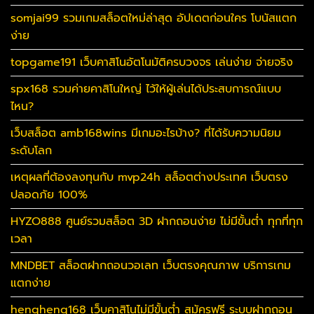
somjai99 รวมเกมสล็อตใหม่ล่าสุด อัปเดตก่อนใคร โบนัสแตก
ง่าย
topgame191 เว็บคาสิโนอัตโนมัติครบวงจร เล่นง่าย จ่ายจริง
spx168 รวมค่ายคาสิโนใหญ่ ไว้ให้ผู้เล่นได้ประสบการณ์แบบ
ไหน?
เว็บสล็อต amb168wins มีเกมอะไรบ้าง? ที่ได้รับความนิยม
ระดับโลก
เหตุผลที่ต้องลงทุนกับ mvp24h สล็อตต่างประเทศ เว็บตรง
ปลอดภัย 100%
HYZO888 ศูนย์รวมสล็อต 3D ฝากถอนง่าย ไม่มีขั้นต่ำ ทุกที่ทุก
เวลา
MNDBET สล็อตฝากถอนวอเลท เว็บตรงคุณภาพ บริการเกม
แตกง่าย
hengheng168 เว็บคาสิโนไม่มีขั้นต่ำ สมัครฟรี ระบบฝากถอน