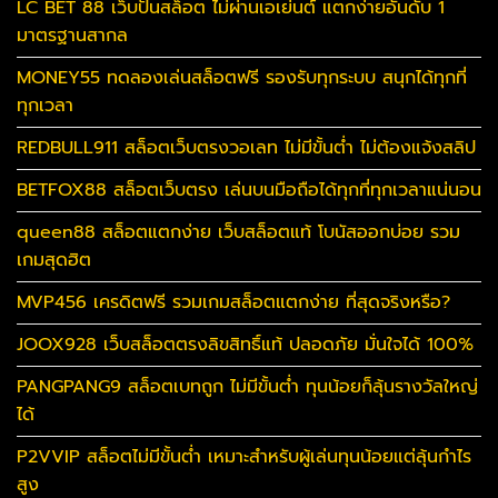
LC BET 88 เว็บปั่นสล็อต ไม่ผ่านเอเย่นต์ แตกง่ายอันดับ 1
มาตรฐานสากล
MONEY55 ทดลองเล่นสล็อตฟรี รองรับทุกระบบ สนุกได้ทุกที่
ทุกเวลา
REDBULL911 สล็อตเว็บตรงวอเลท ไม่มีขั้นต่ำ ไม่ต้องแจ้งสลิป
BETFOX88 สล็อตเว็บตรง เล่นบนมือถือได้ทุกที่ทุกเวลาแน่นอน
queen88 สล็อตแตกง่าย เว็บสล็อตแท้ โบนัสออกบ่อย รวม
เกมสุดฮิต
MVP456 เครดิตฟรี รวมเกมสล็อตแตกง่าย ที่สุดจริงหรือ?
JOOX928 เว็บสล็อตตรงลิขสิทธิ์แท้ ปลอดภัย มั่นใจได้ 100%
PANGPANG9 สล็อตเบทถูก ไม่มีขั้นต่ำ ทุนน้อยก็ลุ้นรางวัลใหญ่
ได้
P2VVIP สล็อตไม่มีขั้นต่ำ เหมาะสำหรับผู้เล่นทุนน้อยแต่ลุ้นกำไร
สูง