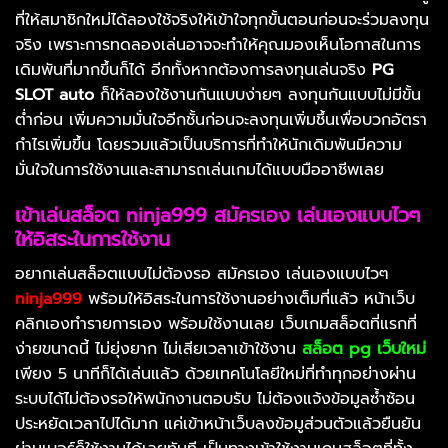
ที่ให้สมาชิกใหม่ได้ลองใช้จริงให้เข้าใจทุกขั้นตอนก่อนจะร่วมลงทุน
จริง เพราะการทดลองเล่นอาจจะทำให้คุณมองเห็นโอกาสในการ
เดิมพันที่มากขึ้นก็ได้ อีกทั้งหากต้องการลงทุนเล่นจริง
PG
SLOT auto
ก็ให้ลองใช้งานกันแบบง่ายๆ ลงทุนกันแบบไม่มีขั้น
ต่ำก่อน เพิ่มความมั่นใจอีกชั้นก่อนจะลงทุนเพิ่มชึ้นเพื่อบวกอัตรา
กำไรเพิ่มขึ้น โดยรวมแล้วเป็นบริการที่ทำให้นักเดิมพันมีความ
มั่นใจในการใช้งานและสามารถเล่นเกมได้แบบมืออาชีพเลย
เข้าเล่นสล็อต ninja999 สมัครเอง เล่นเองแบบไวๆ
ให้อิสระในการใช้งาน
อยากเล่นสล็อตแบบไม่ต้องรอ สมัครเอง เล่นเองแบบไวๆ
ninja999
พร้อมให้อิสระในการใช้งานอย่างเต็มที่แล้ว หน้าเว็บ
คลิกเองทำรายการเอง พร้อมใช้งานเลย เว็บเกมสล็อตที่แรกที่
ง่ายขนาดนี้ ไม่ยุ่งยาก ไม่เสียเวลาเข้าใช้งาน
สล็อต pg เว็บใหม่
เพียง 5 นาทีก็ได้เล่นแล้ว ด้วยเทคโนโลยีใหม่ที่ทำทุกอย่างผ่าน
ระบบได้ไม่ต้องรอให้พนักงานตอบรับ ไม่ต้องแจ้งข้อมูลซ้ำซ้อน
ประหยัดเวลาไปได้มาก แค่เข้าหน้าเว็บลงข้อมูส่วนตัวแล้วยืนยัน