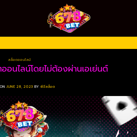
สล็อตออนไลน์
ออนไลน์โดยไม่ต้องผ่านเอเย่นต์
 ON
JUNE 28, 2023
BY
พีจีสล็อต