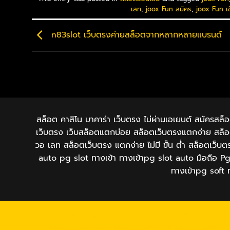
เลท
,
joox Fun สมัคร
,
joox Fun เข้
n83slot เว็บตรงค่ายสล็อตจากหลากหลายแบรนด์
สล็อต คาสิโน บาคาร่า เว็บตรง ไม่ผ่านเอเยนต์ สมัครสล็
เว็บตรง เว็บสล็อตแตกบ่อย สล็อตเว็บตรงแตกง่าย สล
วอ เลท สล็อตเว็บตรง แตกง่าย ไม่มี ขั้น ต่ํา สล็อตเว
auto pg slot ทางเข้า ทางเข้าpg slot auto มือถือ P
ทางเข้าpg soft 
https://tga689z.com
https://tga689z.co
https:
https://pg15k.xyz
https://pg15k.co
https://pg15k.n