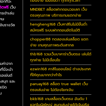
ถอนง่าย ไม่มีขั้นต่ำ ทุกที่ทุกเวลา
อกที่จะ
ิตฟรี
เว็บ
MNDBET สล็อตฝากถอนวอเลท เว็บ
รเข้าเล่น
ตรงคุณภาพ บริการเกมแตกง่าย
เศษ
hengheng168 เว็บคาสิโนไม่มีขั้นต่ำ
เงินรางวัล
สมัครฟรี ระบบฝากถอนอัตโนมัติ
chopper88 ทดลองเล่นสล็อต แตก
ง่าย เกมคุณภาพระดับสากล
thb168 รวมเว็บบาคาร่าเว็บตรง เล่นได้
ทุกค่าย ไม่มีเงื่อนไข
้มค่าจาก
ezwin168 คาสิโนออนไลน์ ต่างประเทศ
่นี่จะนำ
ที่ให้คุณมากกว่ากำไร
เอเย่นต์
ละสนุก และ
paruay168 สล็อต true wallet เว็บ
นเปิด
ตรงเล่นง่าย ไม่ต้องโยกเงิน
น
bkb168 เกมสล็อตเว็บตรง อันดับ 1
แจกโบนัสใหญ่ สนุกเล่นง่ายได้เงินจริง