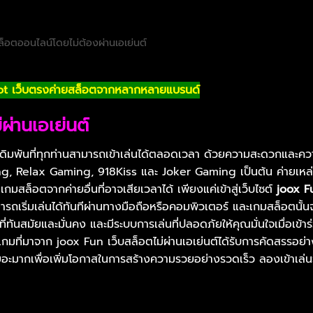
ot เว็บตรงค่ายสล็อตจากหลากหลายแบรนด์
่ผ่านเอเย่นต์
กมเดิมพันที่ทุกท่านสามารถเข้าเล่นได้ตลอดเวลา ด้วยความสะดวกและ
g, Relax Gaming, 918Kiss และ Joker Gaming เป็นต้น ค่ายเหล่านี
มสล็อตจากค่ายอื่นที่อาจเสียเวลาได้ เพียงแค่เข้าสู่เว็บไซต์
joox F
มารถเริ่มเล่นได้ทันทีผ่านทางมือถือหรือคอมพิวเตอร์ และเกมสล็อตนั้น
่ทันสมัยและมั่นคง และมีระบบการเล่นที่ปลอดภัยให้คุณมั่นใจเมื่อเข้าร
ายเกมที่มาจาก joox Fun เว็บสล็อตไม่ผ่านเอเย่นต์ได้รับการคัดสรรอย่างด
อะมากเพื่อเพิ่มโอกาสในการสร้างความรวยอย่างรวดเร็ว ลองเข้าเล่นว