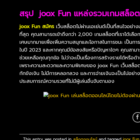
สรุป joox Fun แหล่งรวมเกมสล็อตที่
joox Fun
สมัคร
เว็บสล็อตไม่ผ่านเอเย่นต์เป็นที่สนใจอย่า
ที่สุด คุณสามารถเข้าถึงกว่า 2,000 เกมสล็อตที่เราได้เลือ
เศษมากมายเพื่อเพิ่มความสนุกและโอกาสในการชนะ เป็นการเป
ในปี 2023 และหากคุณมีข้อสงสัยหรือปัญหาใดๆ คุณสาม
ช่วยเหลือคุณทุกข้อ ไม่ว่าจะเป็นเรื่องการสร้างรายได้หรือด้
เพราะความสะดวกและความพิเศษของ joox Fun เว็บสล็อตไม่ผ่
กักขังเงิน ไม่มีการหลอกลวง และการจ่ายเงินจะเป็นไปอย่างถ
ประสบการณ์ความรวยที่ไม่มีผู้เล่นอื่นจับตามอง
This entry was posted in
สล็อตออนไลน์
and tagged
joox Fun