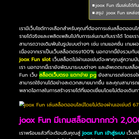
joox Fun เริ่มเล่นได้ทัน
สรุป joox Fun แหล่งรว
เรามีเว็บไซต์ทางเลือกสำหรับคุณที่ต้องการเล่นสล็อตออนไล
รายได้จริงและเพลิดเพลินไปกับการเล่นเกมกับเราได้ โดยเร
สามารถวางเดิมพันในรูปแบบต่างๆ เช่น เกมแอคชั่น เกมผจ
เนื่องจากเราเป็นเว็บสล็อตตรง100% นอกจากนี้ยังรวมกับส
joox Fun slot
เว็บสล็อตไม่ผ่านเอเย่นต์จะพาคุณสู่ความบั
เรา นอกจากนี้เรายังพัฒนาระบบต่างๆ และอัพเดตเกมสล็อตให
Fun เว็บ
สล็อตเว็บตรง แตกง่าย
pg
ยังสามารถส่งตรงให้
สามารถใช้งานได้อย่างสะดวกสบายมากขึ้น และคุณสามารถมั่น
พลาดโอกาสในการสร้างรายได้ที่ยอดเยี่ยมโดยไม่ต้องเดินท
joox Fun มีเกมสล็อตมากกว่า 2,000 
เราพร้อมแล้วที่จะต้อนรับคุณสู่
joox Fun
เข้าสู่ระบบ
เว็บสล