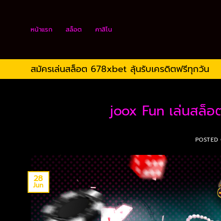
Skip
to
content
หน้าแรก
สล็อต
คาสิโน
สมัครเล่นสล็อต 678xbet ลุ้นรับเครดิตฟรีทุกวัน
joox Fun เล่นสล็อต
POSTED
28
Jun