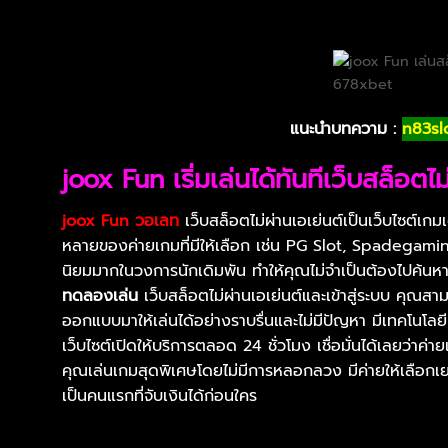
แนะนำบทความ :
n83sl
joox Fun เริ่มเล่นได้ทันทีเว็บสล็อตไม
joox Fun
วอเลท
เว็บสล็อตไม่ผ่านเอเย่นต์เป็นเว็บไซต์เ
หลายของค่ายเกมที่มีให้เลือก เช่น PG Slot, Spadegamin
นิยมมากในวงการนักเดิมพัน ทำให้คุณไม่จำเป็นต้องไปค้นหาเก
ทดลองเล่น
เว็บสล็อตไม่ผ่านเอเย่นต์และเข้าสู่ระบบ คุณสา
ออกแบบมาให้เล่นได้อย่างราบรื่นและไม่มีปัญหา มีเทคโนโลยีที
เว็บไซต์เปิดให้บริการตลอด 24 ชั่วโมง เชื่อมั่นได้เลยว่าค่
คุณเล่นเกมสุดพิเศษโดยไม่มีการหลอกลวง มีค่ายให้เลือกเย
เป็นคนแรกที่จับเงินได้ก่อนใคร