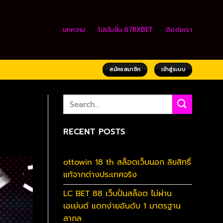
บทความ
โปรโมชั่น 678XBET
ติดต่อเรา
สมัครสมาชิก
เข้าสู่ระบบ
RECENT POSTS
ottowin 18 th สล็อตเว็บนอก ลิขสิทธิ์
แท้จากต่างประเทศจริง
LC BET 88 เว็บปั่นสล็อต ไม่ผ่าน
เอเย่นต์ แตกง่ายอันดับ 1 มาตรฐาน
สากล