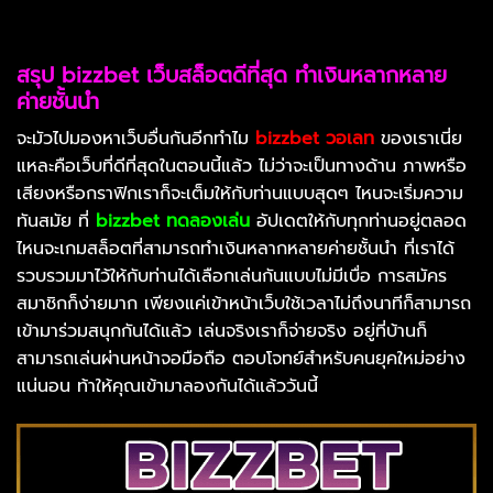
สรุป bizzbet เว็บสล็อตดีที่สุด ทำเงินหลากหลาย
ค่ายชั้นนำ
จะมัวไปมองหาเว็บอื่นกันอีกทำไม
bizzbet
วอเลท
ของเราเนี่ย
แหละคือเว็บที่ดีที่สุดในตอนนี้แล้ว ไม่ว่าจะเป็นทางด้าน ภาพหรือ
เสียงหรือกราฟิกเราก็จะเต็มให้กับท่านแบบสุดๆ ไหนจะเริ่มความ
ทันสมัย ที่
bizzbet
ทดลองเล่น
อัปเดตให้กับทุกท่านอยู่ตลอด
ไหนจะเกมสล็อตที่สามารถทำเงินหลากหลายค่ายชั้นนำ ที่เราได้
รวบรวมมาไว้ให้กับท่านได้เลือกเล่นกันแบบไม่มีเบื่อ การสมัคร
สมาชิกก็ง่ายมาก เพียงแค่เข้าหน้าเว็บใช้เวลาไม่ถึงนาทีก็สามารถ
เข้ามาร่วมสนุกกันได้แล้ว เล่นจริงเราก็จ่ายจริง อยู่ที่บ้านก็
สามารถเล่นผ่านหน้าจอมือถือ ตอบโจทย์สำหรับคนยุคใหม่อย่าง
แน่นอน ท้าให้คุณเข้ามาลองกันได้แล้ววันนี้