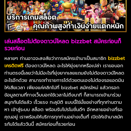
เล่นสล็อตไม่ต้องดาวน์โหลด bizzbet สมัครก่อนก็
รวยก่อน
หลายๆ ท่านอาจจะสงสัยว่าการสมัครเข้ามาเป็นสมาชิก
bizzbet
เครดิตฟรี
ต้องดาวน์โหลด อะไรให้ยุ่งยากหรือเปล่า เราขอบอก
ท่านตรงนี้เลยว่าไม่มีอะไรที่ยุ่งยากเลยแถมยังไม่ต้องดาวน์โหลด
อะไรอีกด้วย สามารถทำรายการได้ด้วยตนเองไม่ต้องรอแอดมิน
ให้เสียเวลา เพียงแค่คลิกไปที่ bizzbet สมัครใหม่ แล้วกรอก
ข้อมูลตามที่ทางเว็บบอกใช้เวลาไม่ถึงนาที ก็สามารถเข้ามาร่วม
สนุกกันได้แล้ว เร็วแรง ทะลุมิติ แบบนี้ใช่มั้ยอย่างที่ทุกท่านตาม
หา เข้าสู่ระบบ สล็อต พร้อมรับโปรโมชั่นดีๆ อีกหลายอย่างที่รอ
คุณอยู่ เราพร้อมให้บริการทุกท่านอย่างเต็มที่ เปิดให้เข้ามาสมัค
รกันได้แล้ววันนี้ สมัครก่อนก็รวยก่อน