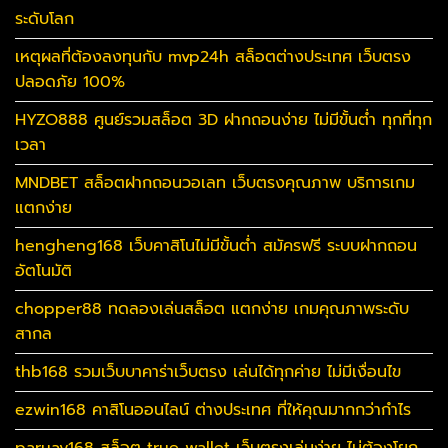
ระดับโลก
เหตุผลที่ต้องลงทุนกับ mvp24h สล็อตต่างประเทศ เว็บตรง
ปลอดภัย 100%
HYZO888 ศูนย์รวมสล็อต 3D ฝากถอนง่าย ไม่มีขั้นต่ำ ทุกที่ทุก
เวลา
MNDBET สล็อตฝากถอนวอเลท เว็บตรงคุณภาพ บริการเกม
แตกง่าย
hengheng168 เว็บคาสิโนไม่มีขั้นต่ำ สมัครฟรี ระบบฝากถอน
อัตโนมัติ
chopper88 ทดลองเล่นสล็อต แตกง่าย เกมคุณภาพระดับ
สากล
thb168 รวมเว็บบาคาร่าเว็บตรง เล่นได้ทุกค่าย ไม่มีเงื่อนไข
ezwin168 คาสิโนออนไลน์ ต่างประเทศ ที่ให้คุณมากกว่ากำไร
paruay168 สล็อต true wallet เว็บตรงเล่นง่าย ไม่ต้องโยก