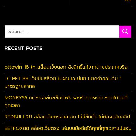
RECENT POSTS
ottowin 18 th สล็อตเว็บนอก ลิขสิทธิ์แท้จากต่างประเทศจริง
LC BET 88 เว็บปั่นสล็อต ไม่ผ่านเอเย่นต์ แตกง่ายอันดับ 1
มาตรฐานสากล
MONEY55 ทดลองเล่นสล็อตฟรี รองรับทุกระบบ สนุกได้ทุกที่
ทุกเวลา
REDBULL911 สล็อตเว็บตรงวอเลท ไม่มีขั้นต่ำ ไม่ต้องแจ้งสลิป
BETFOX88 สล็อตเว็บตรง เล่นบนมือถือได้ทุกที่ทุกเวลาแน่นอน