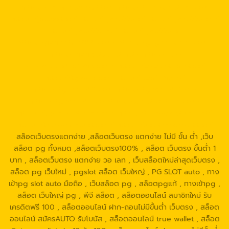
https://slot-freecredit.top
https://true-walletslot.com
https://jazz55.top/
https://jazz-55.co/
https://jazz-55.com/
https://jazz-55.net/
https://jazz55.co/
https://g2gbetvip888.com/
https://g2gbetwallet.com/
https://g2gbetwallet.net/
https://xn-
-82ca8bbo3nc4a9d.com/
https://g2gbetwallet.co/
https://tga689.com
https://tga689.me/
https://tgabet689.com
https://tgabet689.net/
https://tgabet689.co
https://walletslottrue.com/
https://wallet-slottrue.com/
https://true-walletslot.net/
https://true-walletslot.com/
https://slot-freecredit.top/
สล็อตเว็บตรงแตกง่าย ,สล็อตเว็บตรง แตกง่าย ไม่มี ขั้น ต่ํา ,เว็บ
สล็อต pg ทั้งหมด ,สล็อตเว็บตรง100% , สล็อต เว็บตรง ขั้นต่ำ 1
บาท , สล็อตเว็บตรง แตกง่าย วอ เลท , เว็บสล็อตใหม่ล่าสุดเว็บตรง ,
สล็อต pg เว็บใหม่ , pgslot สล็อต เว็บใหญ่ , PG SLOT auto , ทาง
เข้าpg slot auto มือถือ , เว็บสล็อต pg , สล็อตpgแท้ , ทางเข้าpg ,
สล็อต เว็บใหญ่ pg , พีจี สล็อต , สล็อตออนไลน์ สมาชิกใหม่ รับ
เครดิตฟรี 100 , สล็อตออนไลน์ ฝาก-ถอนไม่มีขั้นต่ํา เว็บตรง , สล็อต
ออนไลน์ สมัครAUTO รับโบนัส , สล็อตออนไลน์ true wallet , สล็อต