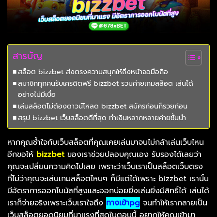
สารบัญ
สล็อต bizzbet ส่งตรงความสนุกให้ถึงหน้าจอมือถือ
สมาชิกทุกคนรับเครดิตฟรี bizzbet รวมค่ายเกมสล็อต เล่นได้
อย่างไม่มีเบื่อ
เล่นสล็อตไม่ต้องดาวน์โหลด bizzbet สมัครก่อนก็รวยก่อน
สรุป bizzbet เว็บสล็อตดีที่สุด ทำเงินหลากหลายค่ายชั้นนำ
หากคุณช้ำใจกับเว็บสล็อตที่คุณเคยเล่นมาจนไม่กล้าเล่นเว็บไหน
อีกขอให้
bizzbet
ของเราช่วยปลอบคุณเอง รับรองได้เลยว่า
คุณจะเปลี่ยนความคิดไปเลย เพราะว่าเว็บเราเป็นสล็อตเว็บตรง
ที่ไม่ว่าคุณจะเล่นเกมสล็อตไหนๆ ก็มีแต่ได้เพราะ bizzbet เรานั้น
มีอัตราการออกโบนัสที่สูงและออกบ่อยยิ่งเล่นยิ่งมีสิทธิ์ได้ เล่นได้
เราก็จ่ายจริงเพราะเว็บเราใจถึง
ทางเข้า
pg
จนทำให้เรากลายเป็น
เว็บสล็อตยอดนิยมที่มาแรงที่สุดในตอนนี้ อยากให้คุณเข้ามา