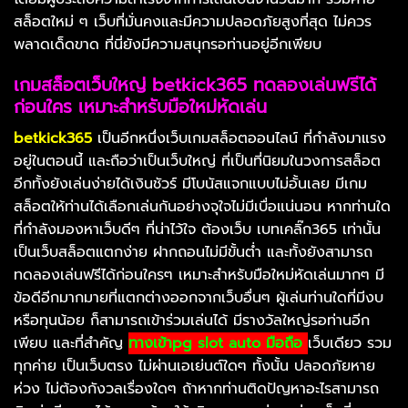
สล็อตใหม่ ๆ เว็บที่มั่นคงและมีความปลอดภัยสูงที่สุด ไม่ควร
พลาดเด็ดขาด ที่นี่ยังมีความสนุกรอท่านอยู่อีกเพียบ
เกมสล็อตเว็บใหญ่ betkick365 ทดลองเล่นฟรีได้
ก่อนใคร เหมาะสำหรับมือใหม่หัดเล่น
betkick365
เป็นอีกหนึ่งเว็บเกมสล็อตออนไลน์ ที่กำลังมาแรง
อยู่ในตอนนี้ และถือว่าเป็นเว็บใหญ่ ที่เป็นที่นิยมในวงการสล็อต
อีกทั้งยังเล่นง่ายได้เงินชัวร์ มีโบนัสแจกแบบไม่อั้นเลย มีเกม
สล็อตให้ท่านได้เลือกเล่นกันอย่างจุใจไม่มีเบื่อแน่นอน หากท่านใด
ที่กำลังมองหาเว็บดีๆ ที่น่าไว้ใจ ต้องเว็บ เบทเคลิ๊ก365 เท่านั้น
เป็นเว็บสล็อตแตกง่าย ฝากถอนไม่มีขั้นต่ำ และทั้งยังสามารถ
ทดลองเล่นฟรีได้ก่อนใครๆ เหมาะสำหรับมือใหม่หัดเล่นมากๆ มี
ข้อดีอีกมากมายที่แตกต่างออกจากเว็บอื่นๆ ผู้เล่นท่านใดที่มีงบ
หรือทุนน้อย ก็สามารถเข้าร่วมเล่นได้ มีรางวัลใหญ่รอท่านอีก
เพียบ และที่สำคัญ
ทางเข้าpg slot auto มือถือ
เว็บเดียว รวม
ทุกค่าย เป็นเว็บตรง ไม่ผ่านเอเย่นต์ใดๆ ทั้งนั้น ปลอดภัยหาย
ห่วง ไม่ต้องกังวลเรื่องใดๆ ถ้าหากท่านติดปัญหาอะไรสามารถ