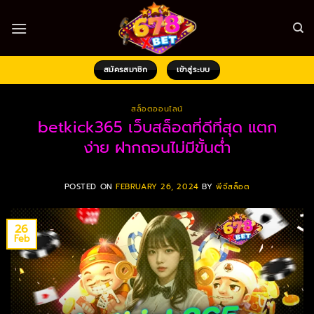
Skip
to
content
สมัครสมาชิก
เข้าสู่ระบบ
สล็อตออนไลน์
betkick365 เว็บสล็อตที่ดีที่สุด แตก
ง่าย ฝากถอนไม่มีขั้นต่ำ
POSTED ON
FEBRUARY 26, 2024
BY
พีจีสล็อต
26
Feb