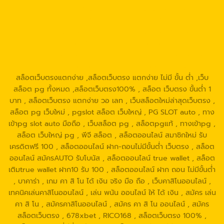
-82ca8bbo3nc4a9d.com/
https://g2gbetwallet.co/
https://tga689.com
https://tga689.me/
https://tgabet689.com
https://tgabet689.net/
https://tgabet689.co
https://walletslottrue.com/
https://wallet-slottrue.com/
https://true-walletslot.net/
https://true-walletslot.com/
https://slot-freecredit.top/
สล็อตเว็บตรงแตกง่าย ,สล็อตเว็บตรง แตกง่าย ไม่มี ขั้น ต่ํา ,เว็บ
สล็อต pg ทั้งหมด ,สล็อตเว็บตรง100% , สล็อต เว็บตรง ขั้นต่ำ 1
บาท , สล็อตเว็บตรง แตกง่าย วอ เลท , เว็บสล็อตใหม่ล่าสุดเว็บตรง ,
สล็อต pg เว็บใหม่ , pgslot สล็อต เว็บใหญ่ , PG SLOT auto , ทาง
เข้าpg slot auto มือถือ , เว็บสล็อต pg , สล็อตpgแท้ , ทางเข้าpg ,
สล็อต เว็บใหญ่ pg , พีจี สล็อต , สล็อตออนไลน์ สมาชิกใหม่ รับ
เครดิตฟรี 100 , สล็อตออนไลน์ ฝาก-ถอนไม่มีขั้นต่ํา เว็บตรง , สล็อต
ออนไลน์ สมัครAUTO รับโบนัส , สล็อตออนไลน์ true wallet , สล็อต
เติมtrue wallet ฝาก10 รับ 100 , สล็อตออนไลน์ ฝาก ถอน ไม่มีขั้นต่ำ
, บาคาร่า , เกม คา สิ โน ได้ เงิน จริง มือ ถือ , เว็บคาสิโนออนไลน์ ,
เทคนิคเล่นคาสิโนออนไลน์ , เล่น พนัน ออนไลน์ ให้ ได้ เงิน , สมัคร เล่น
คา สิ โน , สมัครคาสิโนออนไลน์ , สมัคร คา สิ โน ออนไลน์ , สมัคร
สล็อตเว็บตรง , 678xbet , RICO168 , สล็อตเว็บตรง 100% ,