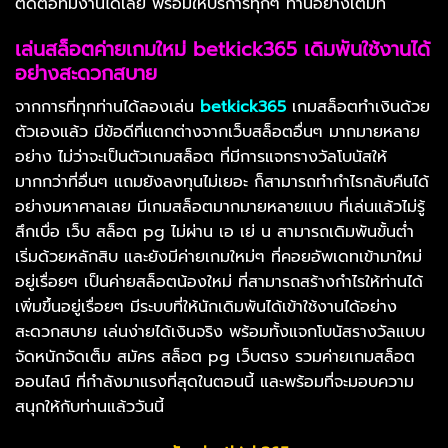
ติดต่อทีมงานได้เลย พร้อมให้บริการทุกๆ ท่านอย่างเต็มที่
เล่นสล็อตค่ายเกมใหม่ betkick365 เดิมพันใช้งานได้
อย่างสะดวกสบาย
จากการที่ทุกท่านได้ลองเล่น
betkick365
เกมสล็อตทำเงินด้วย
ตัวเองแล้ว มีข้อดีที่แตกต่างจากเว็บสล็อตอื่นๆ มากมายหลาย
อย่าง ไม่ว่าจะเป็นตัวเกมสล็อต ที่มีการแจกรางวัลโบนัสให้
มากกว่าที่อื่นๆ แถมยังลงทุนไม่เยอะ ก็สามารถทำกำไรกลับคืนได้
อย่างมหาศาลเลย มีเกมสล็อตมากมายหลายแบบ ที่เล่นแล้วไม่รู้
สึกเบื่อ เว็บ สล็อต pg ไม่ผ่าน เอ เย่ น สามารถเดิมพันขั้นต่ำ
เริ่มด้วยหลักสิบ และยังมีค่ายเกมใหม่ๆ ที่คอยอัพเดทเข้ามาใหม่
อยู่เรื่อยๆ เป็นค่ายสล็อตน้องใหม่ ที่สามารถสร้างกำไรให้ท่านได้
เพิ่มขึ้นอยู่เรื่อยๆ มีระบบที่ให้นักเดิมพันได้เข้าใช้งานได้อย่าง
สะดวกสบาย เล่นง่ายได้เงินจริง พร้อมทั้งแจกโบนัสรางวัลแบบ
จัดหนักจัดเต็ม สมัคร สล็อต pg เว็บตรง รวมค่ายเกมสล็อต
ออนไลน์ ที่กำลังมาแรงที่สุดในตอนนี้ และพร้อมที่จะมอบความ
สนุกให้กับท่านแล้ววันนี้