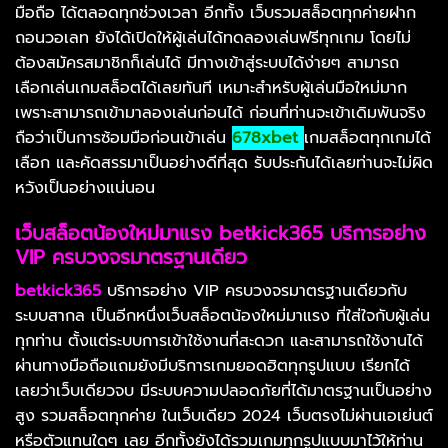
มือถือ ได้ตลอดทุกช่วงเวลา อีกทั้ง เว็บรวมสล็อตทุกค่ายฝาก
ถอนวอเลท ยังได้เปิดให้ผู้เล่นได้ทดลองเล่นฟรีทุกเกม โดยไม่
ต้องสมัครสมาชิกก็เล่นได้ มีทางเข้าสู่ระบบได้ง่ายๆ สามารถ
เลือกเล่นเกมสล็อตได้เลยทันที เหมาะสำหรับผู้เล่นมือใหม่มาก
เพราะสามารถเข้ามาลองเล่นก่อนได้ ก่อนที่ท่านจะเข้าเดิมพันจริง
ถือว่าเป็นการซ้อมมือก่อนเข้าเล่น
678xbet
เกมสล็อตทุกเกมได้
เลือก และคัดสรรมาเป็นอย่างดีที่สุด รับประกันได้เลยท่านจะไม่ผิด
หวังเป็นอย่างแน่นอน
เว็บสล็อตน้องใหม่มาแรง betkick365 บริการอย่าง
VIP ครบวงจรมาตรฐานเดียว
betkick365
บริการอย่าง VIP ครบวงจรมาตรฐานเดียวกับ
ระบบสากล เป็นอีกหนึ่งเว็บสล็อตน้องใหม่มาแรง ที่ใส่ใจกับผู้เล่น
ทุกท่าน ตั้งแต่ระบบการเข้าใช้งานที่สะดวก และสามารถใช้งานได้
ผ่านทางมือถือแถมยังมีบริการเกมยอดฮิตทุกรูปแบบ เรียกได้
เลยว่าเว็บเดียวจบ มีระบบความปลอดภัยที่ได้มาตรฐานเป็นอย่าง
สูง รวมสล็อตทุกค่าย ในเว็บเดียว 2024 เว็บตรงไม่ผ่านเอเย่นต์
หรือตัวแทนใดๆ เลย อีกทั้งยังได้รวมเกมทุกรูปแบบมาไว้ให้ท่าน