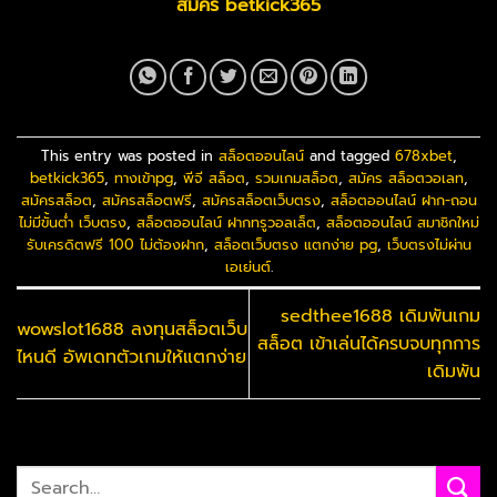
สมัคร betkick365
This entry was posted in
สล็อตออนไลน์
and tagged
678xbet
,
betkick365
,
ทางเข้าpg
,
พีจี สล็อต
,
รวมเกมสล็อต
,
สมัคร สล็อตวอเลท
,
สมัครสล็อต
,
สมัครสล็อตฟรี
,
สมัครสล็อตเว็บตรง
,
สล็อตออนไลน์ ฝาก-ถอน
ไม่มีขั้นต่ํา เว็บตรง
,
สล็อตออนไลน์ ฝากทรูวอลเล็ต
,
สล็อตออนไลน์ สมาชิกใหม่
รับเครดิตฟรี 100 ไม่ต้องฝาก
,
สล็อตเว็บตรง แตกง่าย pg
,
เว็บตรงไม่ผ่าน
เอเย่นต์
.
sedthee1688 เดิมพันเกม
wowslot1688 ลงทุนสล็อตเว็บ
สล็อต เข้าเล่นได้ครบจบทุกการ
ไหนดี อัพเดทตัวเกมให้แตกง่าย
เดิมพัน