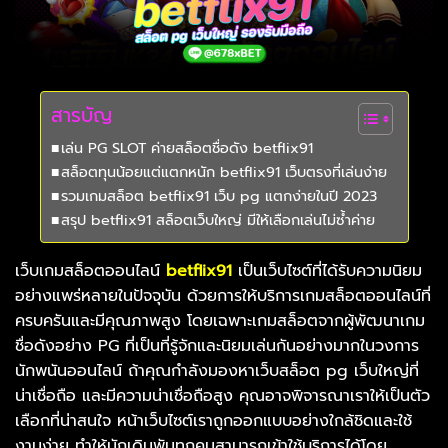
สารบัญ
เล่น PG SLOT ค่ายสล็อตชื่อดัง betflix91
สล็อตทุนน้อยแต่แตกหนัก betflix91 เว็บตรงที่เล่นง่าย
รวมเกมสล็อต betflix91 เว็บ pg แตกง่ายในปี 2023
สรุป betflix91 สล็อตเว็บใหญ่ มีให้เลือกเล่นไม่ซ้ำค่าย
เว็บเกมสล็อตออนไลน์
betflix91
เป็นเว็บไซต์ที่ได้รับความนิยม
อย่างแพร่หลายในปัจจุบัน ด้วยการให้บริการเกมสล็อตออนไลน์ที่
ครบครันและมีคุณภาพสูง โดยเฉพาะเกมสล็อตจากผู้พัฒนาเกม
ชื่อดังอย่าง PG ที่เป็นที่รู้จักและนิยมเล่นกันอย่างมากในวงการ
นักพนันออนไลน์ ถ้าคุณกำลังมองหาเว็บสล็อต pg เว็บใหญ่ที่
น่าเชื่อถือ และมีความน่าเชื่อถือสูง คุณอาจพิจารณาเราให้เป็นตัว
เลือกที่น่าสนใจ หน้าเว็บไซต์เราถูกออกแบบอย่างใกล้ชิดและใช้
งานง่าย ทำให้นักเดิมพันทุกคนสามารถเข้าใช้บริการได้โดย