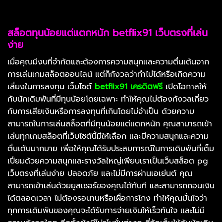
สล็อตทุนน้อยแต่แตกหนัก betflix91 เว็บตรงที่เล่น
ง่าย
เมื่อคุณมีงบที่จำกัดและต้องการความสนุกและความตื่นเต้นจาก
การเล่นเกมสล็อตออนไลน์ แต่ก็กังวลว่าทำไม่ได้หรือเกิดความ
เสี่ยงในการลงทุน เว็บไซต์
betflix91
เครดิตฟรี
เปิดโอกาสให้
กับนักเดิมพันที่มีทุนน้อยโดยเฉพาะ ทำให้คุณไม่ต้องกังวลเกี่ยว
กับการเสียเงินหรือการลงทุนที่เกินโดยไม่จำเป็น ด้วยความ
สามารถในการเล่นสล็อตที่มีทุนน้อยแต่แตกหนัก คุณสามารถเข้า
เล่นทุกเกมสล็อตที่เว็บไซต์นี้มีให้เลือก และมีความสนุกและความ
ตื่นเต้นมากมาย เพื่อให้คุณได้รับประสบการณ์ในการเดิมพันที่เต็ม
เปี่ยมด้วยความสนุกและรางวัลใหญ่เพียบเราเป็นเว็บสล็อต pg
เว็บตรงที่เล่นง่าย ปลอดภัย และไม่มีการผ่านเอเย่นต์ คุณ
สามารถเข้าเล่นด้วยยูสเซอร์ของคุณได้ทันที และสามารถถอนเงิน
ได้ตลอดเวลา ไม่ต้องรอนานหรือเผื่อการโกง ทำให้คุณมั่นใจว่า
ทุกการเดิมพันของคุณจะได้รับการจ่ายเงินให้เร็วทันใจ และไม่มี