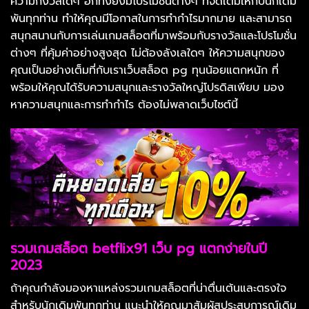
ความกังวลใดๆ อีกทั้งยังมีโปรโมชั่นต่างๆ ที่จัดเต็มให้กับนักเดิม
พันทุกท่าน ทำให้คุณมีโอกาสในการทำกำไรมากมาย และสามารถ
สนุกสนานกับการเล่นเกมสล็อตที่มาพร้อมกับรางวัลและโปรโมชั่น
ต่างๆ ที่คุ้มค่าอย่างสูงสุด ไม่ต้องลังเลใดๆ ให้ความสนุกของ
คุณเป็นอย่างเต็มที่กับเราเว็บสล็อต pg ทุนน้อยแตกหนัก ที่
พร้อมให้คุณได้รับความสนุกและรางวัลใหญ่โปรดิสเพียบ มอง
หาความสนุกและการทำกำไร ต้องไม่พลาดเว็บไซต์นี้
รวมเกมสล็อต betflix91 เว็บ pg แตกง่ายในปี
2023
ถ้าคุณกำลังมองหาแหล่งรวมเกมสล็อตที่น่าตื่นเต้นและตรงใจ
สำหรับนักเดิมพันทุกท่าน แนะนำให้คุณมาสัมผัสประสบการณ์เดิม