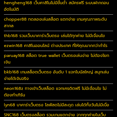
hengheng168 เว็บคาสิโนไม่มีขั้นต่ำ สมัครฟรี ระบบฝากถอน
อัตโนมัติ
chopper88 ทดลองเล่นสล็อต แตกง่าย เกมคุณภาพระดับ
สากล
thb168 รวมเว็บบาคาร่าเว็บตรง เล่นได้ทุกค่าย ไม่มีเงื่อนไข
ezwin168 คาสิโนออนไลน์ ต่างประเทศ ที่ให้คุณมากกว่ากำไร
paruay168 สล็อต true wallet เว็บตรงเล่นง่าย ไม่ต้องโยก
เงิน
bkb168 เกมสล็อตเว็บตรง อันดับ 1 แจกโบนัสใหญ่ สนุกเล่น
ง่ายได้เงินจริง
neon168z ทางเข้าเว็บสล็อต แจกเครดิตฟรี ไม่มีเงื่อนไข ไม่
ต้องทำเทิร์น
lyn68 บาคาร่าเว็บตรง ไลฟ์สดไม่มีสะดุด เล่นได้ทั้งวันไม่มีเบื่อ
SNC168 เว็บตรงสล็อต รวมเกมแตกง่าย จากทุกค่ายในเว็บ