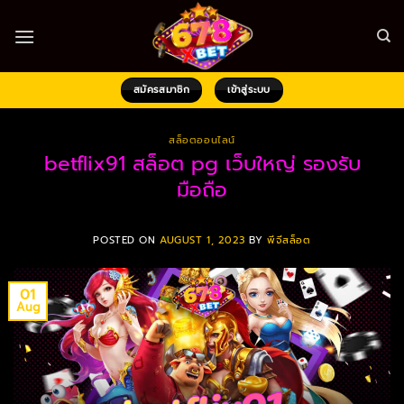
Skip
to
content
สมัครสมาชิก
เข้าสู่ระบบ
สล็อตออนไลน์
betflix91 สล็อต pg เว็บใหญ่ รองรับ
มือถือ
POSTED ON
AUGUST 1, 2023
BY
พีจีสล็อต
01
Aug