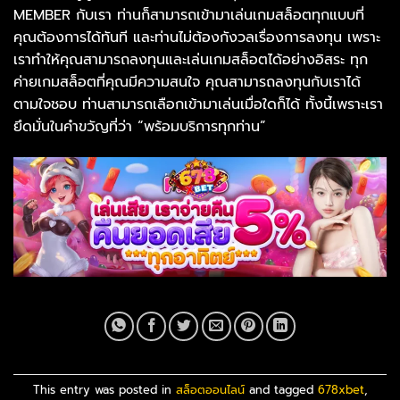
MEMBER กับเรา ท่านก็สามารถเข้ามาเล่นเกมสล็อตทุกแบบที่
คุณต้องการได้ทันที และท่านไม่ต้องกังวลเรื่องการลงทุน เพราะ
เราทำให้คุณสามารถลงทุนและเล่นเกมสล็อตได้อย่างอิสระ ทุก
ค่ายเกมสล็อตที่คุณมีความสนใจ คุณสามารถลงทุนกับเราได้
ตามใจชอบ ท่านสามารถเลือกเข้ามาเล่นเมื่อใดก็ได้ ทั้งนี้เพราะเรา
ยึดมั่นในคำขวัญที่ว่า “พร้อมบริการทุกท่าน”
This entry was posted in
สล็อตออนไลน์
and tagged
678xbet
,