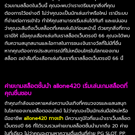
ร่วมเกมสล็อตในเว็บนี้ คุณจะพบว่าเราเตรียมทุกสิ่งที่คุณ
ต้องการไว้อย่างดี ไม่ว่าคุณจะเป็นนักเล่นเก่าหรือใหม่ เรามีระบบ
ที่ง่ายต่อการเข้าใจ ทำให้คุณสามารถเริ่มเล่นได้ทันที และแน่นอน
ว่าคุณจะลืมถึงเว็บสล็อตที่เคยเล่นไปก่อนหน้านี้ ด้วยทุกสิ่งที่ทาง
เรามีให้ เมื่อคุณเลือกเล่นกับเราสล็อตเว็บตรงปี 66 คุณจะได้พบ
กับความสนุกสนานและโอกาสในการชนะเงินรางวัลที่ไม่มีที่อื่น
หากคุณต้องการประสบการณ์ที่ไม่เหมือนใครในโลกของเกม
สล็อต อย่าลืมที่จะเลือกเล่นกับเราที่เราสล็อตเว็บตรงปี 66 นี้
ค่ายเกมสล็อตชั้นนำ allone420 เริ่มเล่นเกมสล็อตที่
คุณชื่นชอบ
ถ้าคุณกำลังมองหาแหล่งความบันเทิงที่ครบวงจรและแสนสนุก
ในโลกของเกมสล็อตออนไลน์ ไม่ว่าคุณจะเป็นนักเล่นมือใหม่หรือ
มืออาชีพ
allone420
ทางเข้า
มีความภูมิใจที่แนะนำเราเว็บสล็อต
เว็บตรงปี 66 ที่ได้รวบรวมค่ายเกมสล็อตชั้นนำมากถึง 20 ค่าย
ในที่เดียว ไม่ว่าคุณจะตามหาความตื่นเต้นที่ค่าย PG SLOT, PP,