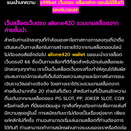
แนะนำบทความ :
x99bet เว็บตรง สล็อตฝาก-ถอนไม่มีขั้นต่ำ
รองรับวอเลท
เว็บสล็อตเว็บตรง allone420 รวมเกมสล็อตจาก
ค่ายชั้นนำ
สำหรับท่านนักลงทุนที่กำลังมองหาโอกาสทางการลงทุนที่น่าตื่น
เต้นและเป็นทางเลือกในการสร้างรายได้จากเกมสล็อตออนไลน์
ไม่ต้องสงสัยอีกต่อไป
allone420 wallet
ขอแนะนำเราสล็อต
เว็บตรงปี 66 ซึ่งเป็นทางเลือกที่ดีที่สุดสำหรับนักเล่นสล็อตและ
นักลงทุนทุกท่าน เราเป็นเว็บสล็อตเว็บตรงที่จะทำให้คุณได้สัมผัส
ประสบการณ์การเล่นที่เต็มไปด้วยความสนุกและโอกาสในการชนะ
เงินรางวัลอย่างจริงจัง โดยทางเราได้รวบรวมเกมสล็อตจาก
ค่ายชั้นนำมากถึง 20 ค่ายในที่เดียว สำหรับท่านที่เป็นคนรักความ
ตื่นเต้นจากเกมสล็อตของ PG SLOT, PP, JOKER SLOT, CQ9
หรือค่ายอื่นๆ ที่มียอดนิยมสูง ทุกสิ่งที่คุณต้องการเพื่อการเล่นที่
มีความสุขอยู่ในนี้ การสมัครกับเราไม่ต้องเป็นเรื่องยุ่งยาก เพียง
แค่คลิกไม่กี่ครั้ง ท่านจะสามารถเริ่มเล่นเกมสล็อตที่ท่านต้องการ
ได้ทันที ท่านสามารถทำการสมัครผ่านทางระบบของเราหรือติดต่อ