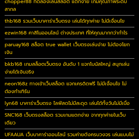
chopper88 ทดลองเล่นสล็อต แตกง่าย เกมคุณภาพระดับ
สากล
thb168 รวมเว็บบาคาร่าเว็บตรง เล่นได้ทุกค่าย ไม่มีเงื่อนไข
ezwin168 คาสิโนออนไลน์ ต่างประเทศ ที่ให้คุณมากกว่ากำไร
paruay168 สล็อต true wallet เว็บตรงเล่นง่าย ไม่ต้องโยก
เงิน
bkb168 เกมสล็อตเว็บตรง อันดับ 1 แจกโบนัสใหญ่ สนุกเล่น
ง่ายได้เงินจริง
neon168z ทางเข้าเว็บสล็อต แจกเครดิตฟรี ไม่มีเงื่อนไข ไม่
ต้องทำเทิร์น
lyn68 บาคาร่าเว็บตรง ไลฟ์สดไม่มีสะดุด เล่นได้ทั้งวันไม่มีเบื่อ
SNC168 เว็บตรงสล็อต รวมเกมแตกง่าย จากทุกค่ายในเว็บ
เดียว
UFAAUA เว็บบาคาร่าออนไลน์ รวมค่ายดังครบวงจร เล่นแบบไม่