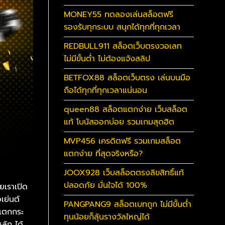
MONEY55 ทดลองเล่นสล็อตฟรี
รองรับทุกระบบ สนุกได้ทุกที่ทุกเวลา
REDBULL911 สล็อตเว็บตรงวอเลท
ไม่มีขั้นต่ำ ไม่ต้องแจ้งสลิป
BETFOX88 สล็อตเว็บตรง เล่นบนมือ
ถือได้ทุกที่ทุกเวลาแน่นอน
queen88 สล็อตแตกง่าย เว็บสล็อต
แท้ โบนัสออกบ่อย รวมเกมสุดฮิต
MVP456 เครดิตฟรี รวมเกมสล็อต
แตกง่าย ที่สุดจริงหรือ?
JOOX928 เว็บสล็อตตรงลิขสิทธิ์แท้
ปลอดภัย มั่นใจได้ 100%
ยเราเปิด
เย่นต์
PANGPANG9 สล็อตเบทถูก ไม่มีขั้นต่ำ
อตแตกกระ
ทุนน้อยก็ลุ้นรางวัลใหญ่ได้
ลัก ได้