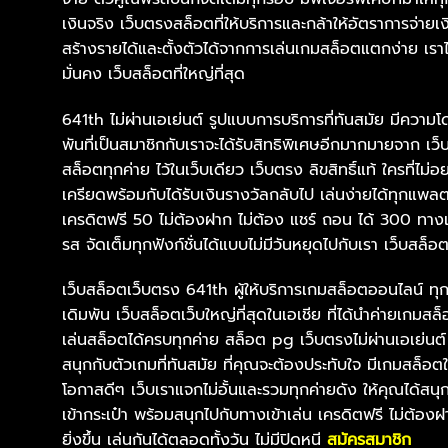
เงินจริง เว็บตรงสล็อตที่ให้บริการและกล้าให้อัตราการจ่ายเงิ
สร้างรายได้และตั้งตัวได้จากการเล่นเกมสล็อตแตกง่าย เราไม่
มั่นคง เว็บสล็อตที่ใหญ่ที่สุด
641th ไม่ผ่านเอเย่นต์ รูปแบบการบริการที่ทันสมัย มีความโด
พันที่เป็นสมาชิกกับเราจะได้รับสิทธิพิเศษอีกมากมายจาก เว
สล็อตทุกค่าย ไว้ในเว็บเดียว เว็บตรง ลิขสิทธิ์แท้ ใครที่
เครียดพร้อมกับได้รับเงินรางวัลกลับไป เล่นง่ายได้ทุกแพลต
เครดิตฟรี 50 ไม่ต้องฝาก ไม่ต้อง แชร์ ถอน ได้ 300 ทางเ
รส จัดเต็มทุกฟังก์ชั่นได้แบบไม่มีวันหยุดไปกับเรา เว็บสล็
เว็บสล็อตเว็บตรง 641th ผู้ให้บริการเกมสล็อตออนไลน์ ทุก
เดิมพัน เว็บสล็อตเว็บใหญ่ที่สุดในเอเชีย ที่ได้นำค่ายเกมส
เล่นสล็อตได้ครบทุกค่าย สล็อต pg เว็บตรงไม่ผ่านเอเย่นต์ ฝาก
สนุกกับตัวเกมที่ทันสมัย ที่คุณจะต้องประทับใจ มีเกมสล็อตใ
โอกาสดีๆ เว็บเราแจกไม่อั้นและรวมทุกค่ายดัง ให้คุณได้สนุกเ
เข้ากระเป๋า พร้อมสนุกไปกับทางเข้าเล่น เครดิตฟรี ไม่ต้อง
ยิ่งขึ้น เล่นกันได้ตลอดทั้งวัน ไม่มีปิดหนี
สมัครสมาชิก