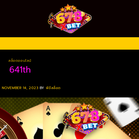
สล็อตออนไลน์
641th
N
NOVEMBER 14, 2023
BY
พีจีสล็อต