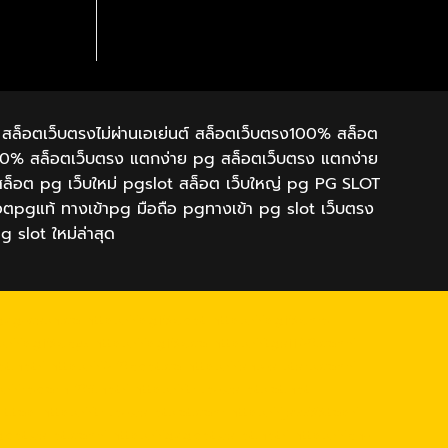
รง สล็อตเว็บตรงไม่ผ่านเอเย่นต์ สล็อตเว็บตรง100% สล็อต
00% สล็อตเว็บตรง แตกง่าย pg สล็อตเว็บตรง แตกง่าย
t สล็อต pg เว็บใหม่ pgslot สล็อต เว็บใหญ่ pg PG SLOT
อตpgแท้ ทางเข้าpg มือถือ pgทางเข้า pg slot เว็บตรง
 slot ใหม่ล่าสุด
g2g-cash.co
https://pg15k.bet
https://pg15k.me
s://pg15k.xyz
https://pg15k.co
https://tga1168.com/
t.net/
https://678xbet.co
https://ans-allstars.com/
s://reborn789.net/
https://true-walletslot.net
it.top
https://true-walletslot.com
https://jazz55.top/
gbetwallet.com/
https://g2gbetwallet.net/
https://xn-