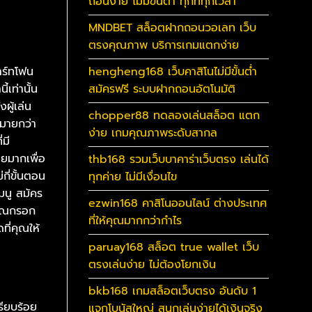
ถอนง่าย ไม่มีขั้นต่ำ ทุกที่ทุกเวลา
MNDBET สล็อตฝากถอนวอเลท เว็บ
ตรงคุณภาพ บริการเกมแตกง่าย
hengheng168 เว็บคาสิโนไม่มีขั้นต่ำ
าร์ทโฟน
สมัครฟรี ระบบฝากถอนอัตโนมัติ
เท่านั้น
ผู้เล่น
chopper88 ทดลองเล่นสล็อต แตก
กมายกว่า
ง่าย เกมคุณภาพระดับสากล
มี
ายมากเพื่อ
thb168 รวมเว็บบาคาร่าเว็บตรง เล่นได้
กี่ขั้นตอน
ทุกค่าย ไม่มีเงื่อนไข
เมนู สมัคร
ezwin168 คาสิโนออนไลน์ ต่างประเทศ
้คุณกรอก
ที่ให้คุณมากกว่ากำไร
ที่คุณให้
paruay168 สล็อต true wallet เว็บ
ตรงเล่นง่าย ไม่ต้องโยกเงิน
bkb168 เกมสล็อตเว็บตรง อันดับ 1
รียบร้อย
แจกโบนัสใหญ่ สนุกเล่นง่ายได้เงินจริง