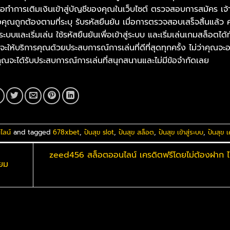
อทำการเติมเงินเข้าสู่บัญชีของคุณในเว็บไซต์ ตรวจสอบการสมัคร เจ้าห
ุณถูกต้องตามที่ระบุ รับรหัสยืนยัน เมื่อการตรวจสอบเสร็จสิ้นแล้ว 
ระบบและเริ่มเล่น ใช้รหัสยืนยันเพื่อเข้าสู่ระบบ และเริ่มเล่นเกมสล็อตได้
จะให้บริการคุณด้วยประสบการณ์การเล่นที่ดีที่สุดทุกครั้ง ไม่ว่าคุณจะอย
ุณจะได้รับประสบการณ์การเล่นที่สนุกสนานและไม่มีข้อจำกัดเลย
ไลน์
and tagged
678xbet
,
ปันสุข slot
,
ปันสุข สล็อต
,
ปันสุข เข้าสู่ระบบ
,
ปันสุข 
zeed456 สล็อตออนไลน์ เครดิตฟรีโดยไม่ต้องฝาก ไม
ิยม