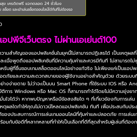
ันสุข เครดิตฟรี แจกตลอด 24 ชั่วโมง
ข สล็อต และเข้าเล่นสล็อตออนไลน์ได้ทันทีไม่ต้องรอ
แอปพีจีเว็บตรง ไม่ผ่านเอเย่นต์100
ความสำคัญของแอปพลิเคชั่นในยุคนี้ไม่สามารถปฏิเสธได้ เป็นเหตุผลที่
และเมื่อพูดถึงแอปพลิเคชันที่มีความคุ้มค่าและควรมีทันที ไม่สามารถไม
รับผู้ที่ชื่นชอบเกมสล็อตออนไลน์อย่างแท้จริง ไม่เพียงแค่เป็นแอปพลิ
ปลอดภัยและความสะดวกสบายของผู้ใช้งานอย่างสำคัญด้วย ด้วยระบบที
อย่างง่ายดาย ไม่ว่าจะเป็นบน Smart Phone ที่ใช้ระบบ IOS หรือ A
ฏิบัติการ Windows หรือ Mac OS ก็สามารถทำได้โดยไม่มีความยุ่งยาก
ั่นใจได้ว่า หากพบปัญหาหรือมีข้อสงสัยใด ๆ ที่เกี่ยวข้องกับการเล่น เจ
เหตุผลใดทำให้คุณไม่ดาวน์โหลดแอปพลิเคชัน ทันที เพื่อประสบกับปร
แท้ของประสบการณ์การเล่นเกมออนไลน์ที่คุ้มค่าและปลอดภัย การเล่น
มกับข้อดีที่หลากหลายที่ทำให้เป็นเลือกที่ดีที่สุดสำหรับผู้เล่นที่ต้อง