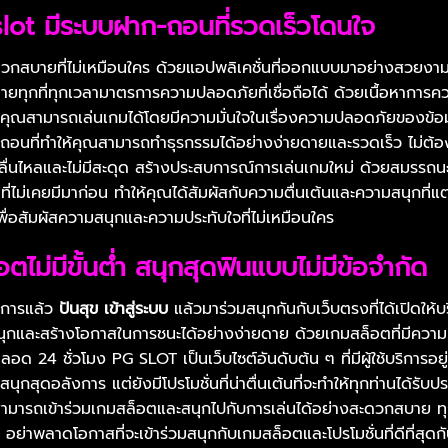
lot มีระบบฝาก-ถอนที่รวดเร็วโดนใจ
สบายที่ไม่เหมือนใคร ด้วยแอปพลิเคชั่นที่ออกแบบมาอย่างสวยงาม
ายทุกที่ทุกเวลามาตรการความปลอดภัยที่เชื่อถือได้ ด้วยเนื้อหาการค
้คุณสามารถเล่นเกมได้โดยมีความมั่นใจในเรื่องความปลอดภัยของข้อ
อนที่ทำให้คุณสามารถทำธุรกรรมได้อย่างง่ายดายและรวดเร็ว ไม่ต้อ
ลื่นไหลและไม่มีสะดุด สร้างประสบการณ์การเล่นเกมใหม่ ด้วยสมรรถนะท
ี่ไม่เคยมีมาก่อน ทำให้คุณได้สัมผัสกับความตื่นเต้นและความสนุกที่แ
พื่อสัมผัสความสนุกและความประทับใจที่ไม่เหมือนใคร
อตไม่มีขั้นต่ำ สนุกสุดฟินแบบไม่มีข้อจำกัด
บริการแล้ว
ปันสุข เข้าสู่ระบบ
แล้วมาร่วมสนุกกันกับเว็บตรงที่
ได้เปิดให้บ
วมสนุกและสร้างโอกาสในการชนะได้อย่างง่ายดาย ด้วยเกมสล็อตที่มีคว
 24 ชั่วโมง PG SLOT เป็นเว็บไซต์อันดับต้น ๆ ที่มีผู้ใช้บริการอยู่
กสุดอลังการ แต่ยังมีโปรโมชั่นที่น่าตื่นเต้นที่จะทำให้ทุกท่านได้รับ
ณสามารถเข้าร่วมเกมสล็อตและสนุกไปกับการเล่นได้อย่างสะดวกสบาย ทุก
น อย่าพลาดโอกาสที่จะเข้าร่วมสนุกกับเกมสล็อตและโปรโมชั่นที่ดีที่สุด