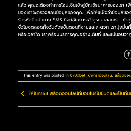
แล้ว คุณจะต้องทำการโอนเงินเข้าสู่บัญชีธนาคารของเรา เพื่
ของเราจะตรวจสอบข้อมูลของคุณ เพื่อให้แน่ใจว่าข้อมูลของค
รับรหัสยืนยันทาง SMS ที่จะใช้ในการเข้าสู่ระบบของเรา เข้าสู่
ชั่วโมงตลอดทั้งวันด้วยขั้นตอนที่ง่ายและสะดวก เรามุ่งมั่นที่
หรือเวลาใด เราพร้อมบริการคุณอย่างเต็มที่ และแน่นอนว่าค
This entry was posted in
678xbet
,
บาคาร่าออนไลน์
,
สล็อตออน
ให้โชค168 สล็อตออนไลน์ที่มอบโปรโมชั่นดีและเป็นที่น