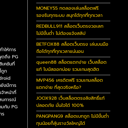
MONEY55 ทดลองเล่นสล็อตฟรี
รองรับทุกระบบ สนุกได้ทุกที่ทุกเวลา
REDBULL911 สล็อตเว็บตรงวอเลท
ไม่มีขั้นต่ำ ไม่ต้องแจ้งสลิป
BETFOX88 สล็อตเว็บตรง เล่นบนมือ
ทำให้การ
ถือได้ทุกที่ทุกเวลาแน่นอน
่พูดถึง PG
queen88 สล็อตแตกง่าย เว็บสล็อต
เคชันที่
แท้ โบนัสออกบ่อย รวมเกมสุดฮิต
่ถูก
ndroid
MVP456 เครดิตฟรี รวมเกมสล็อต
ยังมีการ
แตกง่าย ที่สุดจริงหรือ?
้าหน้าที่
JOOX928 เว็บสล็อตตรงลิขสิทธิ์แท้
ะสบการณ์
ปลอดภัย มั่นใจได้ 100%
เกมกับ PG
การ
PANGPANG9 สล็อตเบทถูก ไม่มีขั้นต่ำ
ทุนน้อยก็ลุ้นรางวัลใหญ่ได้