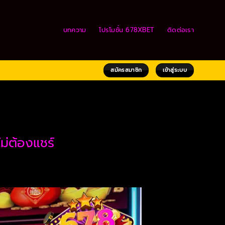
บทความ
โปรโมชั่น 678XBET
ติดต่อเรา
สมัครสมาชิก
เข้าสู่ระบบ
่ต้องแชร์