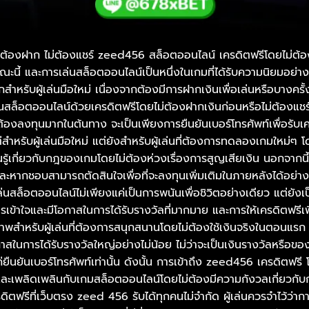
้องฝาก ไม่ต้องแชร์ zeed456 สล็อตออนไลน์ เครดิตฟรีโดยไม่ต้อ
ะนี้ และการเล่นสล็อตออนไลน์เป็นหนึ่งในเกมที่ได้รับความนิยมอย่างมา
กสำหรับผู้เล่นมือใหม่ เนื่องจากต้องมีการฝากเงินเพื่อเล่นหรือบางครั้
สเล่นสล็อตออนไลน์ด้วยเครดิตฟรีโดยไม่ต้องฝากเงินก่อนหรือไม่ต้องแชร์
้องลงทุนมากในต้นทาง จะเป็นเพียงการยืนยันเบอร์โทรศัพท์เพื่อรับเครด
่สำหรับผู้เล่นมือใหม่ แต่ยังสำหรับผู้เล่นที่ต้องการทดลองเกมใหม่ๆ 
ยนรู้เกี่ยวกับกฎของเกมโดยไม่ต้องห่วงเรื่องการสูญเสียเงิน นอกจากน
ล่นและหากชอบสามารถตัดสินใจเพื่อที่จะลงทุนเพิ่มเติมในภายหลังได้อย
่นสล็อตออนไลน์ไม่เพียงแค่เป็นการพนันเพื่อชิวิตอย่างเดียว แต่ยังเป็
้าใจและมีโอกาสในการได้รับรางวัลที่มากมาย และการให้เครดิตฟรีเพียง
ภาพสำหรับผู้เล่นที่ต้องการสนุกสนานโดยไม่ต้องใช้เงินจริงในตอนแรก
ในการได้รับรางวัลใหญ่อย่างไม่น้อย ไม่ว่าจะเป็นเงินรางวัลหรือของรางวั
ค่ยืนยันเบอร์โทรศัพท์เท่านั้น ดังนั้น การเข้าถึง zeed456 เครดิตฟร
านและเพลิดเพลินกับเกมสล็อตออนไลน์โดยไม่ต้องมีความกังวลเกี่ยวกับ
ิตฟรีที่เว็บตรง zeed 456 รับได้ทุกคนไม่จำกัด ผู้เล่นควรจำไว้ว่าก