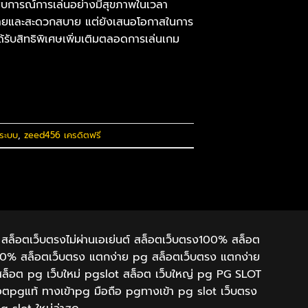
ะสบการณ์การเล่นอย่างมีสุขภาพในเวลา
ยบง่ายและสะดวกสบาย แต่ยังเสนอโอกาสในการ
ด้รับสิทธิพิเศษเพิ่มเติมตลอดการเล่นเกม
่ระบบ
,
zeed456 เครดิตฟรี
รง สล็อตเว็บตรงไม่ผ่านเอเย่นต์ สล็อตเว็บตรง100% สล็อต
00% สล็อตเว็บตรง แตกง่าย pg สล็อตเว็บตรง แตกง่าย
t สล็อต pg เว็บใหม่ pgslot สล็อต เว็บใหญ่ pg PG SLOT
อตpgแท้ ทางเข้าpg มือถือ pgทางเข้า pg slot เว็บตรง