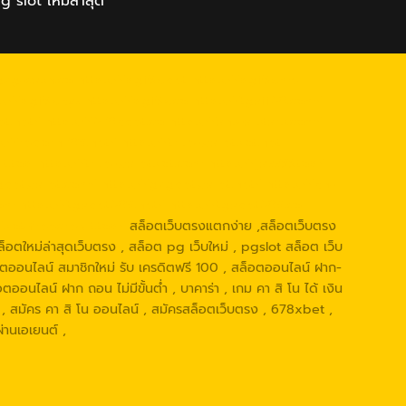
 slot ใหม่ล่าสุด
g2g-cash.co
https://pg15k.bet
https://pg15k.me
s://pg15k.xyz
https://pg15k.co
https://tga1168.com/
t.net/
https://678xbet.co
https://ans-allstars.com/
s://reborn789.net/
https://true-walletslot.net
it.top
https://true-walletslot.com
https://jazz55.top/
gbetwallet.com/
https://g2gbetwallet.net/
https://xn-
com
https://tgabet689.net/
https://tgabet689.co
/slot-freecredit.top/
สล็อตเว็บตรงแตกง่าย ,สล็อตเว็บตรง
ล็อตใหม่ล่าสุดเว็บตรง , สล็อต pg เว็บใหม่ , pgslot สล็อต เว็บ
อตออนไลน์ สมาชิกใหม่ รับ เครดิตฟรี 100 , สล็อตออนไลน์ ฝาก-
อนไลน์ ฝาก ถอน ไม่มีขั้นต่ำ , บาคาร่า , เกม คา สิ โน ได้ เงิน
ลน์ , สมัคร คา สิ โน ออนไลน์ , สมัครสล็อตเว็บตรง , 678xbet ,
่านเอเยนต์ ,