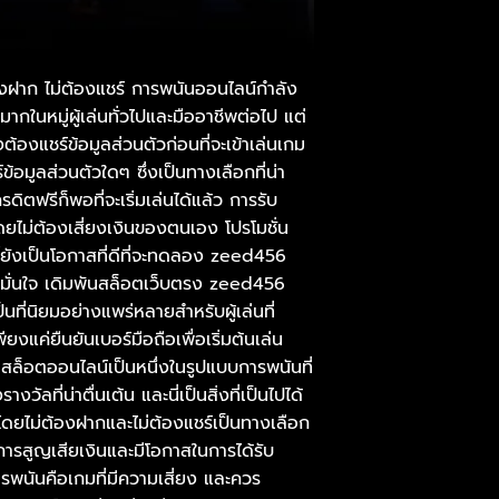
งฝาก ไม่ต้องแชร์ การพนันออนไลน์กำลัง
กในหมู่ผู้เล่นทั่วไปและมืออาชีพต่อไป แต่
งต้องแชร์ข้อมูลส่วนตัวก่อนที่จะเข้าเล่นเกม
ข้อมูลส่วนตัวใดๆ ซึ่งเป็นทางเลือกที่น่า
ิตฟรีก็พอที่จะเริ่มเล่นได้แล้ว การรับ
โดยไม่ต้องเสี่ยงเงินของตนเอง โปรโมชั่น
ี้ยังเป็นโอกาสที่ดีที่จะทดลอง zeed456
่างมั่นใจ เดิมพันสล็อตเว็บตรง zeed456
นที่นิยมอย่างแพร่หลายสำหรับผู้เล่นที่
แค่ยืนยันเบอร์มือถือเพื่อเริ่มต้นเล่น
 สล็อตออนไลน์เป็นหนึ่งในรูปแบบการพนันที่
ลที่น่าตื่นเต้น และนี่เป็นสิ่งที่เป็นไปได้
ี โดยไม่ต้องฝากและไม่ต้องแชร์เป็นทางเลือก
การสูญเสียเงินและมีโอกาสในการได้รับ
ารพนันคือเกมที่มีความเสี่ยง และควร