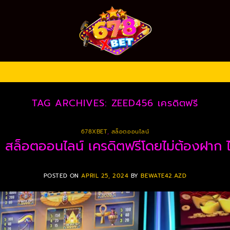
TAG ARCHIVES:
ZEED456 เครดิตฟรี
678XBET
,
สล็อตออนไลน์
สล็อตออนไลน์ เครดิตฟรีโดยไม่ต้องฝาก ไม
POSTED ON
APRIL 25, 2024
BY
BEWATE42.AZD