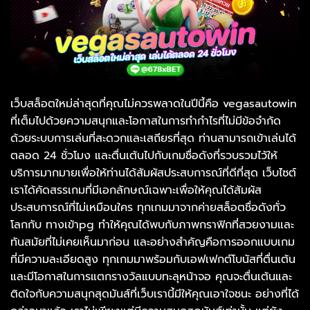
เว็บสล็อตใหม่ล่าสุดที่คุณไม่ควรพลาดในปีนี้คือ vegasautowin
ที่เต็มไปด้วยความสนุกและโอกาสในการทำกำไรที่ไม่มีข้อจำกัด
ด้วยระบบการเล่นที่สะดวกและเสถียรที่สุด ท่านสามารถเข้าเล่นได้
ตลอด 24 ชั่วโมง และตื่นเต้นไปกับเกมชื่อดังที่รวบรวมไว้ให้
บริการมากมายเพื่อให้ท่านได้สัมผัสประสบการณ์ที่ดีที่สุด เว็บไซต์
เราได้คัดสรรเกมที่มีเอกลักษณ์เฉพาะเพื่อให้คุณได้สัมผัส
ประสบการณ์ที่ไม่เหมือนใคร ทุกเกมมาจากค่ายสล็อตชื่อดังทั่ว
โลกกับ ทางเข้าpg ทำให้คุณได้พบกับภาพกราฟิกที่สวยงามและ
ทันสมัยที่ไม่เคยเห็นมาก่อน และอย่างสำคัญคือการออกแบบเกม
ที่มีความละเอียดสูง ทุกเกมมาพร้อมกับเอฟเฟกต์โบนัสที่ตื่นเต้น
และมีโอกาสในการแตกรางวัลแบบทะลุหน้าจอ คุณจะตื่นเต้นและ
ติดใจกับความสนุกสุดมันส์ที่เว็บเรานี้มีให้คุณเอาใจชนะ อย่างที่ได้