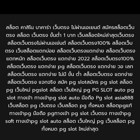
สล็อต คาสิโน บาคาร่า เว็บตรง ไม่ผ่านเอเยนต์ สมัครสล็อตเว็บ
ตรง สล็อต เว็บตรง ขั้นต่ำ 1 บาท เว็บสล็อตใหม่ล่าสุดเว็บตรง
สล็อตเว็บตรงไม่ผ่านเอเย่นต์ สล็อตเว็บตรง100% สล็อตเว็บ
ตรง เว็บสล็อตแตกบ่อย สล็อตเว็บตรงแตกง่าย สล็อตเว็บตรง
แตกหนัก สล็อตเว็บตรง แตกง่าย 2022 สล็อตเว็บตรง100%
สล็อตเว็บตรง แตกง่าย pg สล็อตเว็บตรง แตกง่าย วอ เลท
สล็อตเว็บตรง แตกง่าย ไม่มี ขั้น ต่ํา สล็อตเว็บตรง แตกง่าย
สล็อตเว็บตรง แจกจริง สมัค pg slotสมัคร​ pg​ slot สล็อต
pg เว็บใหม่ pgslot สล็อต เว็บใหญ่ pg PG SLOT auto pg
slot ทางเข้า ทางเข้าpg slot auto มือถือ Pg slot asia888
เว็บสล็อต pg เว็บตรง เว็บสล็อต pg ทั้งหมด สล็อตpgแท้
ทางเข้าpg มือถือ pgทางเข้า pg slot เว็บตรง ทางเข้าpg
soft ทางเข้าpg slot auto สล็อต เว็บใหญ่ pg เว็บสล็อต pg
ทั้งหมด pg slot ใหม่ล่าสุด