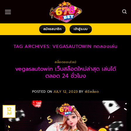
Skip
to
content
สมัครสมาชิก
เข้าสู่ระบบ
TAG ARCHIVES:
VEGASAUTOWIN ทดลองเล่น
สล็อตออนไลน์
vegasautowin เว็บสล็อตใหม่ล่าสุด เล่นได้
ตลอด 24 ชั่วโมง
POSTED ON
JULY 12, 2023
BY
พีจีสล็อต
12
Jul