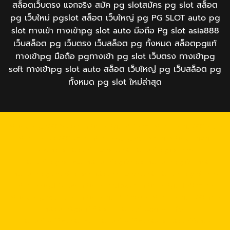
สล็อตเว็บตรง แจกจริง สมัค pg slotสมัคร​ pg​ slot สล็อต
pg เว็บใหม่ pgslot สล็อต เว็บใหญ่ pg PG SLOT auto pg
slot ทางเข้า ทางเข้าpg slot auto มือถือ Pg slot asia888
เว็บสล็อต pg เว็บตรง เว็บสล็อต pg ทั้งหมด สล็อตpgแท้
ทางเข้าpg มือถือ pgทางเข้า pg slot เว็บตรง ทางเข้าpg
soft ทางเข้าpg slot auto สล็อต เว็บใหญ่ pg เว็บสล็อต pg
ทั้งหมด pg slot ใหม่ล่าสุด
https://tga689z.com
https://tga689z.co
https://tga689z.xyz
https://rico689.com
https://g2g-cash.org
https://g2g-
cash.co
https://pg15k.bet
https://pg15k.me
https://pg15k.xyz
https://pg15k.co
https://pg15k.net
https://pgbet15k.com
https://pg15k.bet
https://pg15k.me
https://pg15k.xyz
https://pg15k.co
https://tga1168.com/
https://tgabet.xyz/
http://tga789.com/
https://tga1168.net/
https://tga1168.top/
https://tga1168.life/
https://678xbet.net/
https://678xbet.co
https://ans-