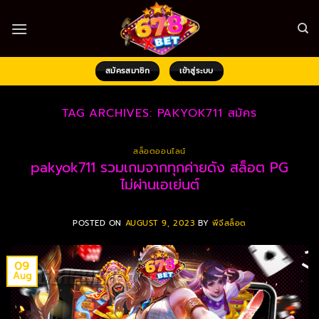
Skip
to
content
สมัครสมาชิก
เข้าสู่ระบบ
TAG ARCHIVES:
PAKYOK711 สมัคร
สล็อตออนไลน์
pakyok711 รวมเกมจากทุกค่ายดัง สล็อต PG
ไม่ผ่านเอเย่นต์
POSTED ON
AUGUST 9, 2023
BY
พีจีสล็อต
09
Aug