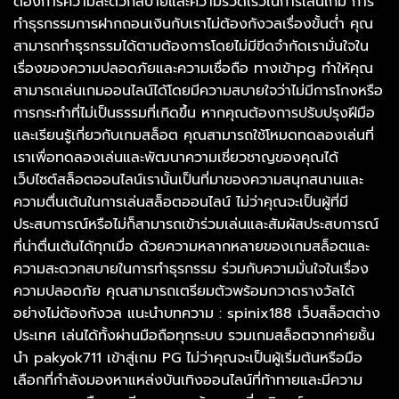
ต้องการความสะดวกสบายและความรวดเร็วในการเล่นเกม การ
ทำธุรกรรมการฝากถอนเงินกับเราไม่ต้องกังวลเรื่องขั้นต่ำ คุณ
สามารถทำธุรกรรมได้ตามต้องการโดยไม่มีขีดจำกัดเรามั่นใจใน
เรื่องของความปลอดภัยและความเชื่อถือ ทางเข้าpg ทำให้คุณ
สามารถเล่นเกมออนไลน์ได้โดยมีความสบายใจว่าไม่มีการโกงหรือ
การกระทำที่ไม่เป็นธรรมที่เกิดขึ้น หากคุณต้องการปรับปรุงฝีมือ
และเรียนรู้เกี่ยวกับเกมสล็อต คุณสามารถใช้โหมดทดลองเล่นที่
เราเพื่อทดลองเล่นและพัฒนาความเชี่ยวชาญของคุณได้
เว็บไซต์สล็อตออนไลน์เรานั้นเป็นที่มาของความสนุกสนานและ
ความตื่นเต้นในการเล่นสล็อตออนไลน์ ไม่ว่าคุณจะเป็นผู้ที่มี
ประสบการณ์หรือไม่ก็สามารถเข้าร่วมเล่นและสัมผัสประสบการณ์
ที่น่าตื่นเต้นได้ทุกเมื่อ ด้วยความหลากหลายของเกมสล็อตและ
ความสะดวกสบายในการทำธุรกรรม ร่วมกับความมั่นใจในเรื่อง
ความปลอดภัย คุณสามารถเตรียมตัวพร้อมกวาดรางวัลได้
อย่างไม่ต้องกังวล แนะนำบทความ : spinix188 เว็บสล็อตต่าง
ประเทศ เล่นได้ทั้งผ่านมือถือทุกระบบ รวมเกมสล็อตจากค่ายชั้น
นำ pakyok711 เข้าสู่เกม PG ไม่ว่าคุณจะเป็นผู้เริ่มต้นหรือมือ
เลือกที่กำลังมองหาแหล่งบันเทิงออนไลน์ที่ท้าทายและมีความ