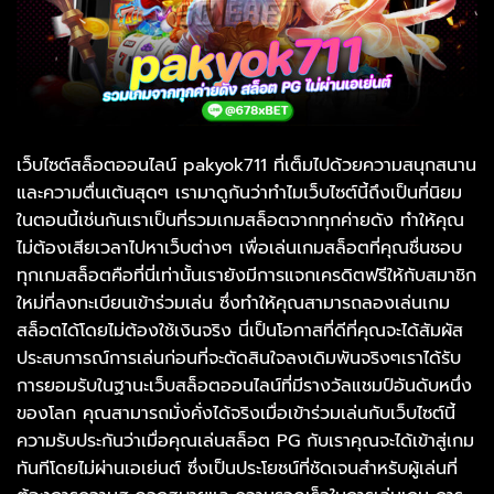
เว็บไซต์สล็อตออนไลน์ pakyok711 ที่เต็มไปด้วยความสนุกสนาน
และความตื่นเต้นสุดๆ เรามาดูกันว่าทำไมเว็บไซต์นี้ถึงเป็นที่นิยม
ในตอนนี้เช่นกันเราเป็นที่รวมเกมสล็อตจากทุกค่ายดัง ทำให้คุณ
ไม่ต้องเสียเวลาไปหาเว็บต่างๆ เพื่อเล่นเกมสล็อตที่คุณชื่นชอบ
ทุกเกมสล็อตคือที่นี่เท่านั้นเรายังมีการแจกเครดิตฟรีให้กับสมาชิก
ใหม่ที่ลงทะเบียนเข้าร่วมเล่น ซึ่งทำให้คุณสามารถลองเล่นเกม
สล็อตได้โดยไม่ต้องใช้เงินจริง นี่เป็นโอกาสที่ดีที่คุณจะได้สัมผัส
ประสบการณ์การเล่นก่อนที่จะตัดสินใจลงเดิมพันจริงๆเราได้รับ
การยอมรับในฐานะเว็บสล็อตออนไลน์ที่มีรางวัลแชมป์อันดับหนึ่ง
ของโลก คุณสามารถมั่งคั่งได้จริงเมื่อเข้าร่วมเล่นกับเว็บไซต์นี้
ความรับประกันว่าเมื่อคุณเล่นสล็อต PG กับเราคุณจะได้เข้าสู่เกม
ทันทีโดยไม่ผ่านเอเย่นต์ ซึ่งเป็นประโยชน์ที่ชัดเจนสำหรับผู้เล่นที่