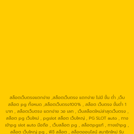
https://tga199.com/
https://reborn789.net/
https://true-
walletslot.net
https://reborn789.me/
https://jazz55.net/
https://walletslottrue.com
https://true-walletslot.net
https://slot-freecredit.top
https://true-walletslot.com
https://jazz55.top/
https://jazz-55.co/
https://jazz-55.com/
https://jazz-55.net/
https://jazz55.co/
https://g2gbetvip888.com/
https://g2gbetwallet.com/
https://g2gbetwallet.net/
https://xn-
-82ca8bbo3nc4a9d.com/
https://g2gbetwallet.co/
https://tga689.com
https://tga689.me/
https://tgabet689.com
https://tgabet689.net/
https://tgabet689.co
https://walletslottrue.com/
https://wallet-slottrue.com/
https://true-walletslot.net/
https://true-walletslot.com/
https://slot-freecredit.top/
สล็อตเว็บตรงแตกง่าย ,สล็อตเว็บตรง แตกง่าย ไม่มี ขั้น ต่ํา ,เว็บ
สล็อต pg ทั้งหมด ,สล็อตเว็บตรง100% , สล็อต เว็บตรง ขั้นต่ำ 1
บาท , สล็อตเว็บตรง แตกง่าย วอ เลท , เว็บสล็อตใหม่ล่าสุดเว็บตรง ,
สล็อต pg เว็บใหม่ , pgslot สล็อต เว็บใหญ่ , PG SLOT auto , ทาง
เข้าpg slot auto มือถือ , เว็บสล็อต pg , สล็อตpgแท้ , ทางเข้าpg ,
สล็อต เว็บใหญ่ pg , พีจี สล็อต , สล็อตออนไลน์ สมาชิกใหม่ รับ