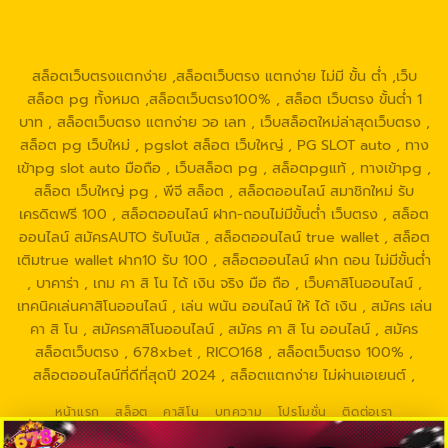
https://tgabet689.co
https://walletslottrue.com/
https://wallet-slottrue.com/
https://true-walletslot.net/
https://true-walletslot.com/
https://slot-freecredit.top/
สล็อตเว็บตรงแตกง่าย ,สล็อตเว็บตรง แตกง่าย ไม่มี ขั้น ต่ํา ,เว็บ
สล็อต pg ทั้งหมด ,สล็อตเว็บตรง100% , สล็อต เว็บตรง ขั้นต่ำ 1
บาท , สล็อตเว็บตรง แตกง่าย วอ เลท , เว็บสล็อตใหม่ล่าสุดเว็บตรง ,
สล็อต pg เว็บใหม่ , pgslot สล็อต เว็บใหญ่ , PG SLOT auto , ทาง
เข้าpg slot auto มือถือ , เว็บสล็อต pg , สล็อตpgแท้ , ทางเข้าpg ,
สล็อต เว็บใหญ่ pg , พีจี สล็อต , สล็อตออนไลน์ สมาชิกใหม่ รับ
เครดิตฟรี 100 , สล็อตออนไลน์ ฝาก-ถอนไม่มีขั้นต่ํา เว็บตรง , สล็อต
ออนไลน์ สมัครAUTO รับโบนัส , สล็อตออนไลน์ true wallet , สล็อต
เติมtrue wallet ฝาก10 รับ 100 , สล็อตออนไลน์ ฝาก ถอน ไม่มีขั้นต่ำ
, บาคาร่า , เกม คา สิ โน ได้ เงิน จริง มือ ถือ , เว็บคาสิโนออนไลน์ ,
เทคนิคเล่นคาสิโนออนไลน์ , เล่น พนัน ออนไลน์ ให้ ได้ เงิน , สมัคร เล่น
คา สิ โน , สมัครคาสิโนออนไลน์ , สมัคร คา สิ โน ออนไลน์ , สมัคร
สล็อตเว็บตรง , 678xbet , RICO168 , สล็อตเว็บตรง 100% ,
สล็อตออนไลน์ที่ดีที่สุดปี 2024 , สล็อตแตกง่าย ไม่ผ่านเอเยนต์ ,
หน้าแรก
สล็อต
คาสิโน
บทความ
โปรโมชั่น
ติดต่อเรา
Copyright 2026 ©
678xbet