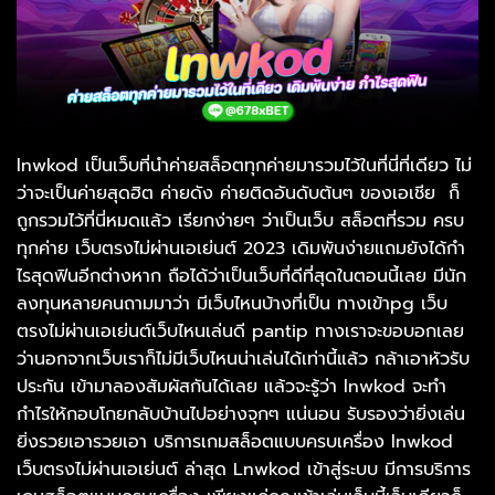
lnwkod เป็นเว็บที่นำค่ายสล็อตทุกค่ายมารวมไว้ในที่นี่ที่เดียว ไม่
ว่าจะเป็นค่ายสุดฮิต ค่ายดัง ค่ายติดอันดับต้นๆ ของเอเชีย ก็
ถูกรวมไว้ที่นี่หมดแล้ว เรียกง่ายๆ ว่าเป็นเว็บ สล็อตที่รวม ครบ
ทุกค่าย เว็บตรงไม่ผ่านเอเย่นต์ 2023 เดิมพันง่ายแถมยังได้กำ
ไรสุดฟินอีกต่างหาก ถือได้ว่าเป็นเว็บที่ดีที่สุดในตอนนี้เลย มีนัก
ลงทุนหลายคนถามมาว่า มีเว็บไหนบ้างที่เป็น ทางเข้าpg เว็บ
ตรงไม่ผ่านเอเย่นต์เว็บไหนเล่นดี pantip ทางเราจะขอบอกเลย
ว่านอกจากเว็บเราก็ไม่มีเว็บไหนน่าเล่นได้เท่านี้แล้ว กล้าเอาหัวรับ
ประกัน เข้ามาลองสัมผัสกันได้เลย แล้วจะรู้ว่า lnwkod จะทำ
กำไรให้กอบโกยกลับบ้านไปอย่างจุกๆ แน่นอน รับรองว่ายิ่งเล่น
ยิ่งรวยเอารวยเอา บริการเกมสล็อตแบบครบเครื่อง lnwkod
เว็บตรงไม่ผ่านเอเย่นต์ ล่าสุด Lnwkod เข้าสู่ระบบ มีการบริการ