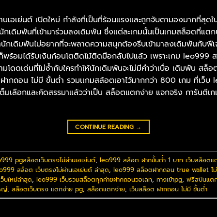
่านเอเย่นต์ เปิดใหม่ กำลังที่เป็นที่ร้อนแรงและถูกจับตามองมากที่ส
บนักเดิมพันที่เข้ามาร่วมลงเดิมพัน ซึ่งแต่ละเกมนั้นเป็นเกมสล็อตที่
้านักเดิมพันไม่อยากที่จะพลาดความสนุกต้องรีบเข้ามาลงเดิมพันกับฟี
้ก็พร้อมได้รับเงินก้อนโตติดไม้ติดมือกลับไปแล้ว เพราะเกม leo999 ส
มโดดเด่นที่ไม่ซ้ำกับใครทำให้นักเดิมพันจะไม่มีคำว่าเบื่อ เดิมพัน สล
ฝากถอน ไม่มี ขั้นต่ำ รวมเเกมสล้อตเอาไว้มากกว่า 800 เกม ที่เว็บ
เต็มเลือกและคัดสรรมาแล้วว่าเป็น สล็อตแตกง่าย แจกจริง การันตีเก
CONTINUE READING
→
o999 pgสล็อตเว็บตรงไม่ผ่านเอเย่นต์
,
leo999 สล็อต ฝากขั้นต่ำ 1 บาท เว็บสล็อตแต
o999 สล็อต เว็บตรงไม่ผ่านเอเย่นต์ ล่าสุด
,
leo999 สล็อตฝากถอน true wallet ไม่มี
็บใหม่ล่าสุด
,
leo999 เว็บรวมสล็อตทุกค่ายฝากถอนวอเลท
,
ทางเข้าpg
,
ฟรีสปินแต
หญ่
,
สล็อตเว็บตรง แตกง่าย pg
,
สล็อตแตกง่าย
,
เว็บสล็อต ฝากถอน ไม่มี ขั้นต่ำ