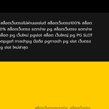
รง สล็อตเว็บตรงไม่ผ่านเอเย่นต์ สล็อตเว็บตรง100% สล็อต
00% สล็อตเว็บตรง แตกง่าย pg สล็อตเว็บตรง แตกง่าย
t สล็อต pg เว็บใหม่ pgslot สล็อต เว็บใหญ่ pg PG SLOT
อตpgแท้ ทางเข้าpg มือถือ pgทางเข้า pg slot เว็บตรง
 slot ใหม่ล่าสุด
g2g-cash.co
https://pg15k.bet
https://pg15k.me
s://pg15k.xyz
https://pg15k.co
https://tga1168.com/
t.net/
https://678xbet.co
https://ans-allstars.com/
s://reborn789.net/
https://true-walletslot.net
it.top
https://true-walletslot.com
https://jazz55.top/
gbetwallet.com/
https://g2gbetwallet.net/
https://xn-
com
https://tgabet689.net/
https://tgabet689.co
/slot-freecredit.top/
สล็อตเว็บตรงแตกง่าย ,สล็อตเว็บตรง