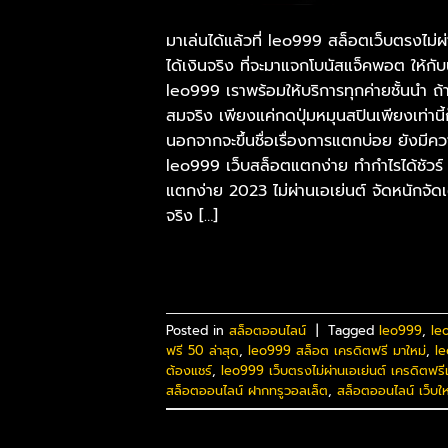
มาเล่นได้แล้วที่ leo999 สล็อตเว็บตรงไม่ผ
ได้เงินจริง ที่จะมาแจกโบนัสแจ็คพอต ให้กั
leo999 เราพร้อมให้บริการทุกค่ายชั้นนำ ถ
สมจริง เพียงแค่กดปุ่มหมุนสปินเพียงเท่านี
นอกจากจะขึ้นชื่อเรื่องการแตกบ่อย ยังมีควา
leo999 เว็บสล็อตแตกง่าย ทำกำไรได้ชัวร์ 
แตกง่าย 2023 ไม่ผ่านเอเย่นต์ จัดหนักจัด
จริง […]
Posted in
สล็อตออนไลน์
|
Tagged
leo999
,
le
ฟรี 50 ล่าสุด
,
leo999 สล็อต เครดิตฟรี มาใหม่
,
le
ต้องแชร์
,
leo999 เว็บตรงไม่ผ่านเอเย่นต์ เครดิตฟรีเว
สล็อตออนไลน์ ฝากทรูวอลเล็ต
,
สล็อตออนไลน์ เว็บใ