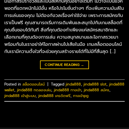
มีโอกาสรับรางวัลและโบนัสให้กับคุณอย่างเต็มที่ ไม่ว่าจะเป็นแจ็ค
พอตที่แตกหนักไม่มีอั้น หรือโปรโมชั่นต่างๆ ที่จะเพิ่มความมันส์ใน
การเล่นของคุณ ไม่ต้องกังวลเรื่องค่าใช้จ่าย เพราะการสมัครกับ
เราเป็นฟรี คุณสามารถเริ่มการเดิมพันและสนุกไปกับเกมสล็อตที่
คุณชื่นชอบได้ทันที สิ่งที่คุณต้องทำเพียงแค่สมัครสมาชิกและ
เลือกเกมที่คุณต้องการเล่น ความสนุกสนานและโอกาสรวยมา
พร้อมกันในเราอย่าให้โอกาสผ่านไปเสียในมือ เกมสล็อตออนไลน์
กับเรามีความตั้งใจที่จะช่วยคุณสร้างรายได้ที่ไม่มีที่สิ้นสุด […]
CONTINUE READING
→
Posted in
สล็อตออนไลน์
|
Tagged
jinda888
,
jinda888 slot
,
jinda888
wallet
,
jinda888 ทดลองเล่น
,
jinda888 ทางเข้า
,
jinda888 สมัคร
,
jinda888 เข้าสู่ระบบ
,
jinda888 เครดิตฟรี
,
ทางเข้าpg