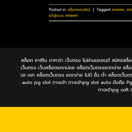
Posted in
สล็อตออนไลน์
|
Tagged
imiwinr
,
imi
เข้าสู่ระบบ imiwinr
สล็อต คาสิโน บาคาร่า เว็บตรง ไม่ผ่านเอเยนต์ สมัครสล็
เว็บตรง เว็บสล็อตแตกบ่อย สล็อตเว็บตรงแตกง่าย สล
วอ เลท สล็อตเว็บตรง แตกง่าย ไม่มี ขั้น ต่ํา สล็อตเว
auto pg slot ทางเข้า ทางเข้าpg slot auto มือถือ P
ทางเข้าpg soft 
https://tga689z.com
https://tga689z.co
https:
https://pg15k.xyz
https://pg15k.co
https://pg15k.n
https://tgabet.xyz/
http://tga789.com/
https://tga