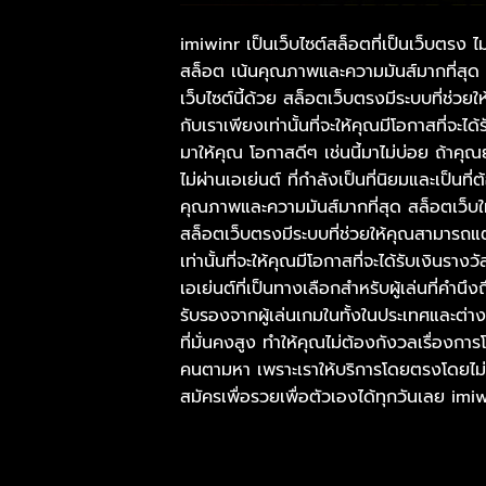
imiwinr เป็นเว็บไซต์สล็อตที่เป็นเว็บตรง ไม
สล็อต เน้นคุณภาพและความมันส์มากที่สุด ส
เว็บไซต์นี้ด้วย สล็อตเว็บตรงมีระบบที่ช่วยใ
กับเราเพียงเท่านั้นที่จะให้คุณมีโอกาสที่จะได
มาให้คุณ โอกาสดีๆ เช่นนี้มาไม่บ่อย ถ้าคุณ
ไม่ผ่านเอเย่นต์ ที่กำลังเป็นที่นิยมและเป็
คุณภาพและความมันส์มากที่สุด สล็อตเว็บให
สล็อตเว็บตรงมีระบบที่ช่วยให้คุณสามารถแตกง
เท่านั้นที่จะให้คุณมีโอกาสที่จะได้รับเงินร
เอเย่นต์ที่เป็นทางเลือกสำหรับผู้เล่นที่คำ
รับรองจากผู้เล่นเกมในทั้งในประเทศและต่าง
ที่มั่นคงสูง ทำให้คุณไม่ต้องกังวลเรื่องกา
คนตามหา เพราะเราให้บริการโดยตรงโดยไม่ผ่า
สมัครเพื่อรวยเพื่อตัวเองได้ทุกวันเลย im