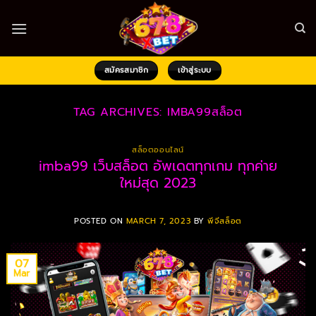
Skip
to
content
สมัครสมาชิก
เข้าสู่ระบบ
TAG ARCHIVES:
IMBA99สล็อต
สล็อตออนไลน์
imba99 เว็บสล็อต อัพเดตทุกเกม ทุกค่าย
ใหม่สุด 2023
POSTED ON
MARCH 7, 2023
BY
พีจีสล็อต
07
Mar