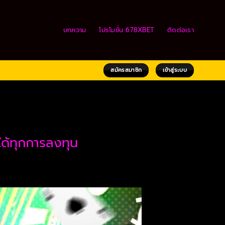
บทความ
โปรโมชั่น 678XBET
ติดต่อเรา
สมัครสมาชิก
เข้าสู่ระบบ
ได้ทุกการลงทุน