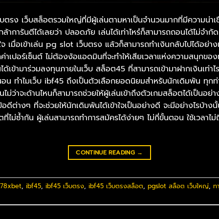
บตรง เว็บสล็อตรวมใหญ่ที่มีผู้เล่นตามหาเป็นจำนวนมากที่มีความน่าเชื่
กล้าการันตีได้เลยว่า ปลอดภัย เล่นได้เท่าไหร๋ก็สามารถถอนได้ไม่จำกัด
ั่นใจ เมื่อเข้าเล่น pg slot เว็บตรง แล้วก็สามารถทำเงินกลับไปได้อย่า
ค่าเปอร์เซ็นต์ ไม่ต้องง้อแอดมินที่จะทำให้เสียเวลาแห่งความสนุกข
ได้เข้ามาร่วมลงทุนภายในเว็บ สล็อต45 ที่สามารถเข้ามาฝากเงินเท่าไร
น่นอน ทำไมเว็บ ibf45 ถึงเป็นตัวเลือกยอดนิยมสำหรับนักเดิมพัน ทุกท
นไม่ว่าจะด้านไหนก็สามารถช่วยให้ผู้เล่นเข้าถึงตัวเกมสล็อตได้เป็นอย่า
อาข้อดีต่างๆ ที่จะช่วยให้นักเดิมพันได้เข้าใจเป็นอย่างดี จะมีอย่างไรบ
่ไม่ซ้ำกัน ผู้เล่นสามารถทำการสมัครได้ง่ายๆ ไม่กี่ขั้นตอน ใช้เวลาไม่ถ
CONTINUE READING
→
78xbet
,
ibf45
,
ibf45 เว็บตรง
,
ibf45 เว็บตรงสล็อต
,
pgslot สล็อต เว็บใหญ่
,
ทา