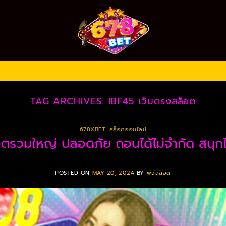
TAG ARCHIVES:
IBF45 เว็บตรงสล็อต
678XBET
,
สล็อตออนไลน์
อตรวมใหญ่ ปลอดภัย ถอนได้ไม่จำกัด สนุก
POSTED ON
MAY 20, 2024
BY
พีจีสล็อต