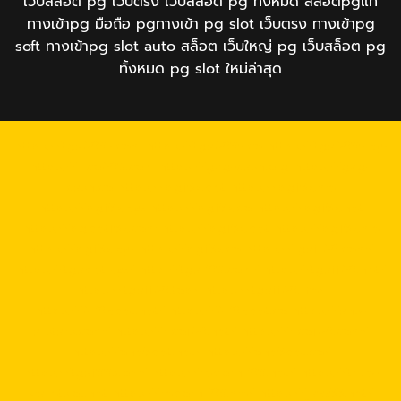
เว็บสล็อต pg เว็บตรง เว็บสล็อต pg ทั้งหมด สล็อตpgแท้
ทางเข้าpg มือถือ pgทางเข้า pg slot เว็บตรง ทางเข้าpg
soft ทางเข้าpg slot auto สล็อต เว็บใหญ่ pg เว็บสล็อต pg
ทั้งหมด pg slot ใหม่ล่าสุด
https://tga689z.com
https://tga689z.co
https://tga689z.xyz
https://rico689.com
https://g2g-cash.org
https://g2g-
cash.co
https://pg15k.bet
https://pg15k.me
https://pg15k.xyz
https://pg15k.co
https://pg15k.net
https://pgbet15k.com
https://pg15k.bet
https://pg15k.me
https://pg15k.xyz
https://pg15k.co
https://tga1168.com/
https://tgabet.xyz/
http://tga789.com/
https://tga1168.net/
https://tga1168.top/
https://tga1168.life/
https://678xbet.net/
https://678xbet.co
https://ans-
allstars.com/
https://rico168.net/
https://rico168.com/
https://one5bet.net/
https://one5bet.co/
https://tga199.com/
https://reborn789.net/
https://true-
walletslot.net
https://reborn789.me/
https://jazz55.net/