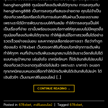
hengheng888 ทุนน้อยก็ลงเดิมพันได้ทุกเกม การลงทุนกับ
hengheng888 เป็นการลงทุนที่แสนจะง่ายดาย คุณไม่จำเป็น
ต้องกังวลหรือเครียดไปกับการเล่นคาสิโนผ่านเว็บของเราเลย
เพราะเราได้มีการพัฒนาระบบให้ทันสมัย ทำให้การลงทุนเป็นให้
เป็นเรื่องที่ง่าย เรานั้นพร้อมจะมอบโอกาสให้คุณแบบไม่มีหยุดยั้ง
ทุนน้อยก็ลงเดิมพันได้ทุกเกม ทำให้ผู้เล่นมีโอกาสรวยขึ้นได้อย่าง
รวดเร็วอย่างแน่นอน และหากคุณเลือกช่องทางเรา ถือว่าทำถูก
ต้องแล้ว 678xbet เว็บตรงคาสิโนที่ตอบโจทย์ทุกการเดิมพัน
ทำให้ทุกๆ คนที่เข้ามาเดิมพันจะสนุกสนานได้เงินรางวัลกลับไปได้
แบบทะลุเป้าหมาย เล่นยังไง เทคนิคไหนๆ ก็ได้เงินกลับไปแบบไม่
ต้องกังวลว่าจะขาดทุนอีกต่อไปแล้ว เพราะเรา บาคาร่า จะบอก
ทุกเทคนิคแบบหมดเปลือกทำให้นักเดิมพันได้เงินกลับไปแน่ๆ ได้
เงินชัวร์ๆ เว็บเกมคาสิโนออนไลน์ […]
CONTINUE READING
→
Posted in
678xbet
,
คาสิโนออนไลน์
|
Tagged
678xbet
,