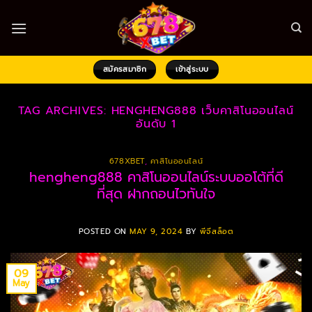
Skip
to
content
สมัครสมาชิก
เข้าสู่ระบบ
TAG ARCHIVES:
HENGHENG888 เว็บคาสิโนออนไลน์
อันดับ 1
678XBET
,
คาสิโนออนไลน์
hengheng888 คาสิโนออนไลน์ระบบออโต้ที่ดี
ที่สุด ฝากถอนไวทันใจ
POSTED ON
MAY 9, 2024
BY
พีจีสล็อต
09
May