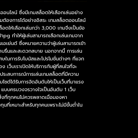
ออนไลน์ ซึ่งมีเกมสล็อตให้เลือกเล่นอย่าง
ามต้องการได้อย่างอิสระ เกมสล็อตออนไลน์
ล็อตให้เลือกเล่นกว่า 3,000 เกมจึงเป็นข้อ
้าpg ทำให้ผู้เล่นสามารถเลือกเล่นเกมจาก
นเอเย่นต์ ซึ่งหมายความว่าผู้เล่นสามารถเข้า
งราบรื่นและสะดวกสบาย นอกจากนี้ การเล่น
ิเศษในการรับโบนัสและโปรโมชั่นต่างๆ ที่แจก
เว็บเราเปิดให้บริการกับผู้ที่สนใจที่จะ
ัสประสบการณ์การเล่นเกมสล็อตที่มีความ
็บไซต์ได้รับการจัดอันดับให้เป็นเว็บที่มาแรง
็อต แบบครบวงจรวางใจเป็นอันดับ 1 เว็บ
่งที่ทุกคนไม่ควรพลาดเมื่อมองหา
ที่เหมาะสำหรับทุกคนเพราะไม่มีขั้นต่ำใน