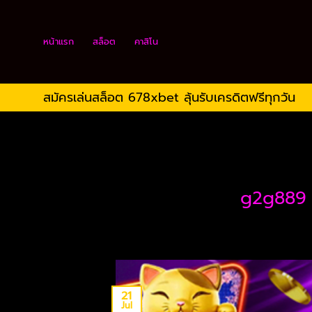
Skip
to
content
หน้าแรก
สล็อต
คาสิโน
สมัครเล่นสล็อต 678xbet ลุ้นรับเครดิตฟรีทุกวัน
g2g889 เล
21
Jul