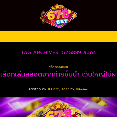
TAG ARCHIVES:
G2G889 สมัคร
สล็อตออนไลน์
ือกเล่นสล็อตจากค่ายชั้นนำ เว็บใหญ่ไม่ผ่
POSTED ON
JULY 21, 2023
BY
พีจีสล็อต