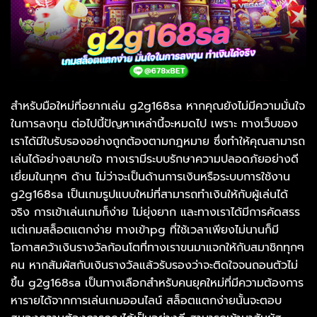
สำหรับมือใหม่ที่อยากเล่น g2g168sa หากคุณยังไม่มีความมั่นใจ
ในการลงทุน ต่อไปนี้ปัญหาเหล่านี้จะหมดไป เพราะ ทางเว็บของ
เราได้มีใบรับรองอย่างถูกต้องตามกฎหมาย ซึ่งทำให้คุณสามารถ
เล่นได้อย่างสบายใจ ทางเรามีระบบรักษาความปลอดภัยอย่างดี
เยี่ยมในทุกๆ ด้าน ไม่ว่าจะเป็นด้านการเงินหรือระบบการใช้งาน
g2g168sa เป็นเกมรูปแบบใหม่ที่สามารถทำเงินให้กับผู้เล่นได้
จริง การเข้าเล่นเกมก็ง่าย ไม่ยุ่งยาก และทางเราได้มีการคัดสรร
แต่เกมสล็อตแตกง่าย ทางเข้าpg ที่ใช้เวลาเพียงไม่นานก็มี
โอกาสคว้าเงินรางวัลก้อนโตที่ทางเราขนมาแจกให้กับสมาชิกทุกๆ
คน หากสัมผัสกับเงินรางวัลแล้วรับรองว่าจะติดใจจนถอนตัวไม่
ขึ้น g2g168sa เป็นทางเลือกสำหรับคนยุคใหม่ที่มีความต้องการ
หารายได้จากการเล่นเกมออนไลน์ สล็อตแตกง่ายนั้นจะตอบ