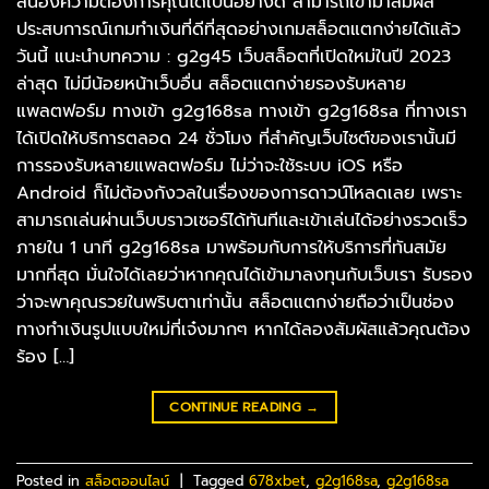
สนองความต้องการคุณได้เป็นอย่างดี สามารถเข้ามาสัมผัส
ประสบการณ์เกมทำเงินที่ดีที่สุดอย่างเกมสล็อตแตกง่ายได้แล้ว
วันนี้ แนะนำบทความ : g2g45 เว็บสล็อตที่เปิดใหม่ในปี 2023
ล่าสุด ไม่มีน้อยหน้าเว็บอื่น สล็อตแตกง่ายรองรับหลาย
แพลตฟอร์ม ทางเข้า g2g168sa ทางเข้า g2g168sa ที่ทางเรา
ได้เปิดให้บริการตลอด 24 ชั่วโมง ที่สำคัญเว็บไซต์ของเรานั้นมี
การรองรับหลายแพลตฟอร์ม ไม่ว่าจะใช้ระบบ iOS หรือ
Android ก็ไม่ต้องกังวลในเรื่องของการดาวน์โหลดเลย เพราะ
สามารถเล่นผ่านเว็บบราวเซอร์ได้ทันทีและเข้าเล่นได้อย่างรวดเร็ว
ภายใน 1 นาที g2g168sa มาพร้อมกับการให้บริการที่ทันสมัย
มากที่สุด มั่นใจได้เลยว่าหากคุณได้เข้ามาลงทุนกับเว็บเรา รับรอง
ว่าจะพาคุณรวยในพริบตาเท่านั้น สล็อตแตกง่ายถือว่าเป็นช่อง
ทางทำเงินรูปแบบใหม่ที่เจ๋งมากๆ หากได้ลองสัมผัสแล้วคุณต้อง
ร้อง […]
CONTINUE READING
→
Posted in
สล็อตออนไลน์
|
Tagged
678xbet
,
g2g168sa
,
g2g168sa