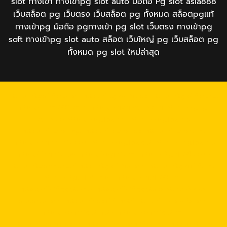
slot ทางเข้า ทางเข้าpg slot auto มือถือ Pg slot asia888
เว็บสล็อต pg เว็บตรง เว็บสล็อต pg ทั้งหมด สล็อตpgแท้
ทางเข้าpg มือถือ pgทางเข้า pg slot เว็บตรง ทางเข้าpg
soft ทางเข้าpg slot auto สล็อต เว็บใหญ่ pg เว็บสล็อต pg
ทั้งหมด pg slot ใหม่ล่าสุด
https://tga689z.com
https://tga689z.co
https://tga689z.xyz
https://rico689.com
https://g2g-cash.org
https://g2g-
cash.co
https://pg15k.bet
https://pg15k.me
https://pg15k.xyz
https://pg15k.co
https://pg15k.net
https://pgbet15k.com
https://pg15k.bet
https://pg15k.me
https://pg15k.xyz
https://pg15k.co
https://tga1168.com/
https://tgabet.xyz/
http://tga789.com/
https://tga1168.net/
https://tga1168.top/
https://tga1168.life/
https://678xbet.net/
https://678xbet.co
https://ans-
allstars.com/
https://rico168.net/
https://rico168.com/
https://one5bet.net/
https://one5bet.co/
https://tga199.com/
https://reborn789.net/
https://true-