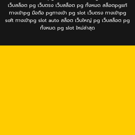
เว็บสล็อต pg เว็บตรง เว็บสล็อต pg ทั้งหมด สล็อตpgแท้
ทางเข้าpg มือถือ pgทางเข้า pg slot เว็บตรง ทางเข้าpg
soft ทางเข้าpg slot auto สล็อต เว็บใหญ่ pg เว็บสล็อต pg
ทั้งหมด pg slot ใหม่ล่าสุด
https://tga689z.com
https://tga689z.co
https://tga689z.xyz
https://rico689.com
https://g2g-cash.org
https://g2g-
cash.co
https://pg15k.bet
https://pg15k.me
https://pg15k.xyz
https://pg15k.co
https://pg15k.net
https://pgbet15k.com
https://pg15k.bet
https://pg15k.me
https://pg15k.xyz
https://pg15k.co
https://tga1168.com/
https://tgabet.xyz/
http://tga789.com/
https://tga1168.net/
https://tga1168.top/
https://tga1168.life/
https://678xbet.net/
https://678xbet.co
https://ans-
allstars.com/
https://rico168.net/
https://rico168.com/
https://one5bet.net/
https://one5bet.co/
https://tga199.com/
https://reborn789.net/
https://true-