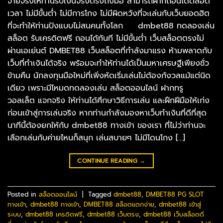
จ่ายจริงให้ท่านรับเงินจริงตรงถึงมือ สามารถฝากถอนได้ตลอด
เวลา ไม่มีขั้นต่ำ ไม่มีการโกง ไม่มีผิดหวังที่จะเล่นกับเว็บยอดฮิต
ที่จะทำให้ท่านปังแบบไม่สนคนทั้งโลก dmbet88 ทดลองเล่น
สล็อต รับเครดิตฟรี ถอนได้ทันที ไม่มีขั้นต่ำ เว็บสล็อตตรงไม่
ผ่านเอเย่นต์ DMBET88 เว็บสล็อตที่กำลังมาแรง ห้ามพลาดกับ
เว็บที่ทำเงินได้จริง พร้อมจะทำให้ท่านได้เป็นมหาเศรษฐีเพียงชั่ว
ข้ามคืน นักลงทุนมือใหม่ที่เพิ่งหัดเริ่มเล่นไม่ต้องกังวลแม้แต่นิด
เดียว เพราะมีโหมดทดลองเล่น สล็อตออนไลน์ ฝากทรู
วอลเล็ต แจกจริง ให้ท่านได้ศึกษาวิธีการเล่น และฝึกฝีมือให้เก่ง
ก่อนเข้าสู่การเล่นจริง หากท่านกำลังมองหาเว็บทำเงินที่ดีที่สุด
นาทีนี้ต้องยกให้กับ dmbet88 ทางเข้า ของเรา ที่ไม่ว่าท่านจะ
เลือกเล่นกับค่ายไหนก็สนุก เล่นสบายๆ ไม่มีโดนโกง […]
CONTINUE READING
→
Posted in
สล็อตออนไลน์
|
Tagged
dmbet88
,
DMBET88 PG SLOT
ทางเข้า
,
dmbet88 ทางเข้า
,
DMBET88 สล็อตแตกง่าย
,
dmbet88 เข้าสู่
ระบบ
,
dmbet88 เครดิตฟรี
,
dmbet88 เว็บตรง
,
dmbet88 เว็บสล็อตดี