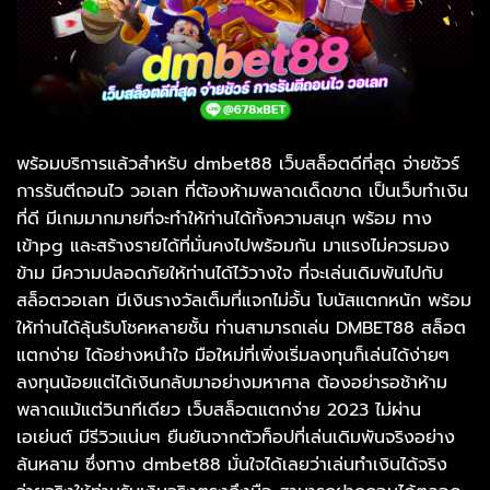
พร้อมบริการแล้วสำหรับ dmbet88 เว็บสล็อตดีที่สุด จ่ายชัวร์
การรันตีถอนไว วอเลท ที่ต้องห้ามพลาดเด็ดขาด เป็นเว็บทำเงิน
ที่ดี มีเกมมากมายที่จะทำให้ท่านได้ทั้งความสนุก พร้อม ทาง
เข้าpg และสร้างรายได้ที่มั่นคงไปพร้อมกัน มาแรงไม่ควรมอง
ข้าม มีความปลอดภัยให้ท่านได้ไว้วางใจ ที่จะเล่นเดิมพันไปกับ
สล็อตวอเลท มีเงินรางวัลเต็มที่แจกไม่อั้น โบนัสแตกหนัก พร้อม
ให้ท่านได้ลุ้นรับโชคหลายชั้น ท่านสามารถเล่น DMBET88 สล็อต
แตกง่าย ได้อย่างหนำใจ มือใหม่ที่เพิ่งเริ่มลงทุนก็เล่นได้ง่ายๆ
ลงทุนน้อยแต่ได้เงินกลับมาอย่างมหาศาล ต้องอย่ารอช้าห้าม
พลาดแม้แต่วินาทีเดียว เว็บสล็อตแตกง่าย 2023 ไม่ผ่าน
เอเย่นต์ มีรีวิวแน่นๆ ยืนยันจากตัวท็อปที่เล่นเดิมพันจริงอย่าง
ล้นหลาม ซึ่งทาง dmbet88 มั่นใจได้เลยว่าเล่นทำเงินได้จริง