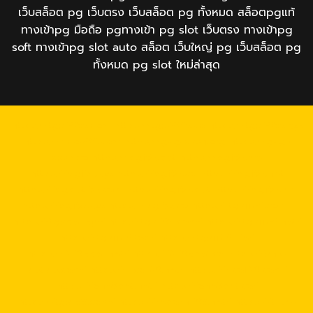
เว็บสล็อต pg เว็บตรง เว็บสล็อต pg ทั้งหมด สล็อตpgแท้
ทางเข้าpg มือถือ pgทางเข้า pg slot เว็บตรง ทางเข้าpg
soft ทางเข้าpg slot auto สล็อต เว็บใหญ่ pg เว็บสล็อต pg
ทั้งหมด pg slot ใหม่ล่าสุด
https://tga689z.com
https://tga689z.co
https://tga689z.xyz
https://rico689.com
https://g2g-cash.org
https://g2g-
cash.co
https://pg15k.bet
https://pg15k.me
https://pg15k.xyz
https://pg15k.co
https://pg15k.net
https://pgbet15k.com
https://pg15k.bet
https://pg15k.me
https://pg15k.xyz
https://pg15k.co
https://tga1168.com/
https://tgabet.xyz/
http://tga789.com/
https://tga1168.net/
https://tga1168.top/
https://tga1168.life/
https://678xbet.net/
https://678xbet.co
https://ans-
allstars.com/
https://rico168.net/
https://rico168.com/
https://one5bet.net/
https://one5bet.co/
https://tga199.com/
https://reborn789.net/
https://true-