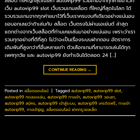
สล็อต ที่ใหญ่ที่สุดในโลก autovip99 รวมเกมจากทุกค่ายมาไว้ที่
เว็บ autovip99 slot เว็บรวมเกมสล็อต ที่ใหญ่ที่สุดในโลก ได้
รวบรวมเกมจากทุกค่ายมาไว้ที่เว็บเราครบจบทีเดียวอย่างแน่นอน
ขอบอกเลยว่าถ้าเล่นกับ สล็อต เว็บตรงไม่ผ่านเอเย่นต์ ล่าสุด
แตกต่างจากเว็บสล็อตที่ท่านเคยเล่นมาอย่างแน่นอน เพราะว่าเรา
รวมทุกอย่างที่ดีที่สุด ไม่ว่าจะเป็นเรื่องระบบฝากถอน อัตราการ
เดิมพันที่สูงกว่าที่อื่นหลายเท่า ตัวเลือกเกมที่สามารถเล่นได้ทุก
เพศทุกวัย และ autovip99 ยังทำเงินได้ตลอด 24 […]
CONTINUE READING
→
Posted in
สล็อตออนไลน์
|
Tagged
autovip99
,
autovip99 slot
,
autovip99 ทดลองเล่น
,
autovip99 ทางเข้า
,
autovip99 วอเลท
,
autovip99 สมัคร
,
autovip99 เข้าสู่ระบบ
,
autovip99 เครดิตฟรี
,
ทางเข้า
autovip99
,
ทางเข้าpg
,
สล็อตออนไลน์ ฝากทรูวอลเล็ต