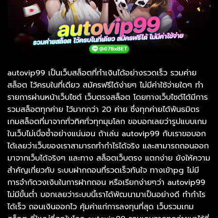
autovip99 เป็นเว็บสล็อตที่ทำเงินได้อย่างรวดเร็ว รวมค่าย
สล็อต ไว้ครบในที่เดียว สมัครฟรีได้ง่ายๆ ไม่มีค่าใช้จ่ายใดๆ ทำ
รายการผ่านหน้าเว็บไซต์ เว็บตรงสล็อต โดยทางเว็บไซต์ได้มีการ
รวมสล็อตทุกค่าย ไว้มากกว่า 20 ค่าย ซึ่งทุกค่ายได้พันธมิตร
เกมสล็อตที่มาจากทั่วทิศทั่วทุกมุมโลก ขอบอกเลยว่ารูปแบบเกม
ในเว็บไม่เบื่อซ้ำอย่างแน่นอน ถ้าเล่น autovip99 กับเราขอบอก
ได้เลยว่าเว็บของเราสามารถทำกำไรได้จริง และสามารถถอนออก
มาจากเว็บได้จริงๆ และทาง สล็อตเว็บตรง แตกง่าย ยังให้ความ
สำคัญเกี่ยวกับ ระบบฝากถอนที่รวดเร็วทันใจ ทางเข้าpg ไม่มี
การจำกัดวงเงินในการฝากถอน หรือเรียกง่ายๆว่า autovip99
ไม่มีขั้นต่ำ บอกเลยว่าระบบนี้เราได้พัฒนามาเป็นอย่างดี ทำกำไร
ได้เร็ว ถอนเงินออกไว คุ้มค่าแก่การลงทุนที่สุด เว็บรวมเกม