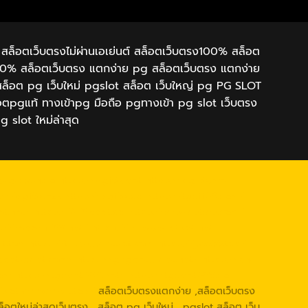
รง สล็อตเว็บตรงไม่ผ่านเอเย่นต์ สล็อตเว็บตรง100% สล็อต
00% สล็อตเว็บตรง แตกง่าย pg สล็อตเว็บตรง แตกง่าย
t สล็อต pg เว็บใหม่ pgslot สล็อต เว็บใหญ่ pg PG SLOT
อตpgแท้ ทางเข้าpg มือถือ pgทางเข้า pg slot เว็บตรง
 slot ใหม่ล่าสุด
g2g-cash.co
https://pg15k.bet
https://pg15k.me
s://pg15k.xyz
https://pg15k.co
https://tga1168.com/
t.net/
https://678xbet.co
https://ans-allstars.com/
s://reborn789.net/
https://true-walletslot.net
it.top
https://true-walletslot.com
https://jazz55.top/
gbetwallet.com/
https://g2gbetwallet.net/
https://xn-
com
https://tgabet689.net/
https://tgabet689.co
/slot-freecredit.top/
สล็อตเว็บตรงแตกง่าย ,สล็อตเว็บตรง
ล็อตใหม่ล่าสุดเว็บตรง , สล็อต pg เว็บใหม่ , pgslot สล็อต เว็บ