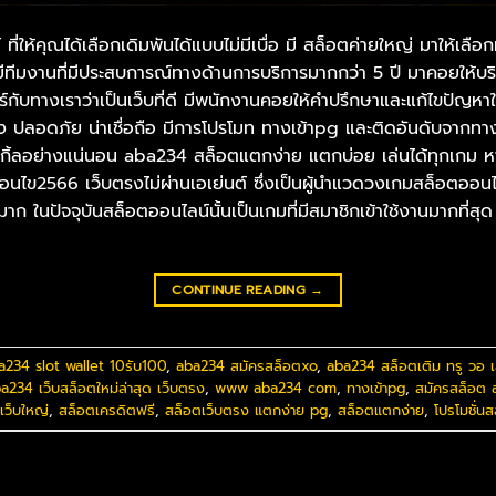
ที่ให้คุณได้เลือกเดิมพันได้แบบไม่มีเบื่อ มี สล็อตค่ายใหญ่ มาให้เลือ
ทีมงานที่มีประสบการณ์ทางด้านการบริการมากกว่า 5 ปี มาคอยให้บร
์กับทางเราว่าเป็นเว็บที่ดี มีพนักงานคอยให้คำปรึกษาและแก้ไขปัญหาใ
ที่มั่นคง ปลอดภัย น่าเชื่อถือ มีการโปรโมท ทางเข้าpg และติดอันดับ
เกิ้ลอย่างแน่นอน aba234 สล็อตแตกง่าย แตกบ่อย เล่นได้ทุกเกม หาก
่อนไข2566 เว็บตรงไม่ผ่านเอเย่นต์ ซึ่งเป็นผู้นำแวดวงเกมสล็อตออน
าก ในปัจจุบันสล็อตออนไลน์นั้นเป็นเกมที่มีสมาชิกเข้าใช้งานมากที่สุ
CONTINUE READING
→
a234 slot wallet 10รับ100
,
aba234 สมัครสล็อตxo
,
aba234 สล็อตเติม ทรู วอ เลท
a234 เว็บสล็อตใหม่ล่าสุด เว็บตรง
,
www aba234 com
,
ทางเข้าpg
,
สมัครสล็อต 
เว็บใหญ่
,
สล็อตเครดิตฟรี
,
สล็อตเว็บตรง แตกง่าย pg
,
สล็อตแตกง่าย
,
โปรโมชั่น