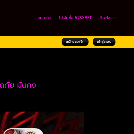
บทความ
โปรโมชั่น 678XBET
ติดต่อเรา
สมัครสมาชิก
เข้าสู่ระบบ
ดภัย มั่นคง