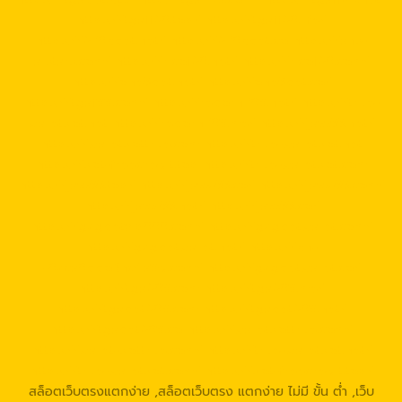
https://tga1168.top/
https://tga1168.life/
https://678xbet.net/
https://678xbet.co
https://ans-
allstars.com/
https://rico168.net/
https://rico168.com/
https://one5bet.net/
https://one5bet.co/
https://tga199.com/
https://reborn789.net/
https://true-
walletslot.net
https://reborn789.me/
https://jazz55.net/
https://walletslottrue.com
https://true-walletslot.net
https://slot-freecredit.top
https://true-walletslot.com
https://jazz55.top/
https://jazz-55.co/
https://jazz-55.com/
https://jazz-55.net/
https://jazz55.co/
https://g2gbetvip888.com/
https://g2gbetwallet.com/
https://g2gbetwallet.net/
https://xn-
-82ca8bbo3nc4a9d.com/
https://g2gbetwallet.co/
https://tga689.com
https://tga689.me/
https://tgabet689.com
https://tgabet689.net/
https://tgabet689.co
https://walletslottrue.com/
https://wallet-slottrue.com/
https://true-walletslot.net/
https://true-walletslot.com/
https://slot-freecredit.top/
สล็อตเว็บตรงแตกง่าย ,สล็อตเว็บตรง แตกง่าย ไม่มี ขั้น ต่ํา ,เว็บ