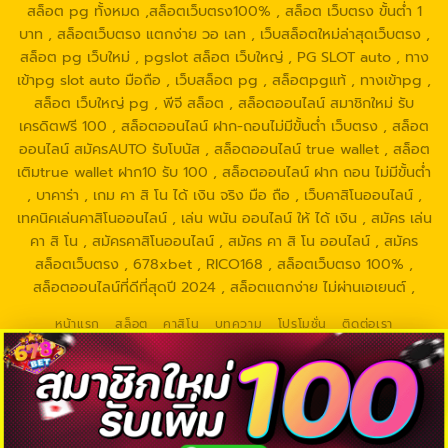
สล็อต pg ทั้งหมด ,สล็อตเว็บตรง100% , สล็อต เว็บตรง ขั้นต่ำ 1
บาท , สล็อตเว็บตรง แตกง่าย วอ เลท , เว็บสล็อตใหม่ล่าสุดเว็บตรง ,
สล็อต pg เว็บใหม่ , pgslot สล็อต เว็บใหญ่ , PG SLOT auto , ทาง
เข้าpg slot auto มือถือ , เว็บสล็อต pg , สล็อตpgแท้ , ทางเข้าpg ,
สล็อต เว็บใหญ่ pg , พีจี สล็อต , สล็อตออนไลน์ สมาชิกใหม่ รับ
เครดิตฟรี 100 , สล็อตออนไลน์ ฝาก-ถอนไม่มีขั้นต่ํา เว็บตรง , สล็อต
ออนไลน์ สมัครAUTO รับโบนัส , สล็อตออนไลน์ true wallet , สล็อต
เติมtrue wallet ฝาก10 รับ 100 , สล็อตออนไลน์ ฝาก ถอน ไม่มีขั้นต่ำ
, บาคาร่า , เกม คา สิ โน ได้ เงิน จริง มือ ถือ , เว็บคาสิโนออนไลน์ ,
เทคนิคเล่นคาสิโนออนไลน์ , เล่น พนัน ออนไลน์ ให้ ได้ เงิน , สมัคร เล่น
คา สิ โน , สมัครคาสิโนออนไลน์ , สมัคร คา สิ โน ออนไลน์ , สมัคร
สล็อตเว็บตรง , 678xbet , RICO168 , สล็อตเว็บตรง 100% ,
สล็อตออนไลน์ที่ดีที่สุดปี 2024 , สล็อตแตกง่าย ไม่ผ่านเอเยนต์ ,
หน้าแรก
สล็อต
คาสิโน
บทความ
โปรโมชั่น
ติดต่อเรา
Copyright 2026 ©
678xbet