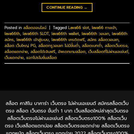
CONTINUE READING
→
Posted in
สล็อตออนไลน์
|
Tagged
Lava66 slot
,
lava66 ทางเข้า
,
lava66th
,
lava66th SLOT
,
lava66th wallet
,
lava66th วอเลท
,
lava66th
สมัคร
,
lava66th เข้าสู่ระบบ
,
lava66th เครดิตฟรี
,
สมัคร สล็อตวอเลท
,
สล็อต เว็บใหญ่ PG
,
สล็อตทรูวอเลท ไม่มีขั้นต่ำ
,
สล็อตเบทต่ำ
,
สล็อตเว็บตรง
,
สล็อตแตกง่าย
,
สล็อตได้เงินฟรี
,
อัพเดทเกมสล็อต
,
เว็บสล็อตที่ไม่ผ่านเอเย่นต์
,
เว็บแตกง่าย
,
แจกโปรโมชั่นสล็อต
สล็อต คาสิโน บาคาร่า เว็บตรง ไม่ผ่านเอเยนต์ สมัครสล็อตเว็บ
ตรง สล็อต เว็บตรง ขั้นต่ำ 1 บาท เว็บสล็อตใหม่ล่าสุดเว็บตรง
สล็อตเว็บตรงไม่ผ่านเอเย่นต์ สล็อตเว็บตรง100% สล็อตเว็บ
ตรง เว็บสล็อตแตกบ่อย สล็อตเว็บตรงแตกง่าย สล็อตเว็บตรง
แตกหนัก สล็อตเว็บตรง แตกง่าย 2022 สล็อตเว็บตรง100%