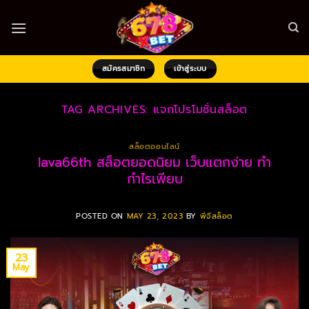
Skip
to
content
สมัครสมาชิก
เข้าสู่ระบบ
TAG ARCHIVES:
แจกโปรโมชั่นสล็อต
สล็อตออนไลน์
lava66th สล็อตยอดนิยม เว็บแตกง่าย ทำ
กำไรเพียบ
POSTED ON
MAY 23, 2023
BY
พีจีสล็อต
23
May