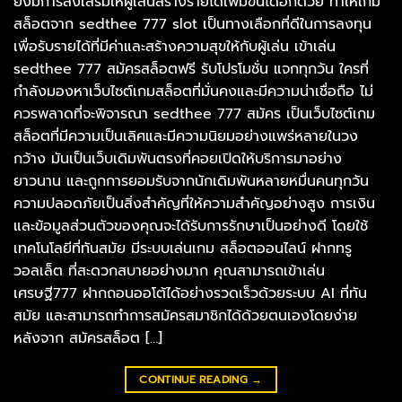
ยังมีการส่งเสริมให้ผู้เล่นสร้างรายได้เพิ่มขึ้นได้อีกด้วย ทำให้เกม
สล็อตจาก sedthee 777 slot เป็นทางเลือกที่ดีในการลงทุน
เพื่อรับรายได้ที่มีค่าและสร้างความสุขให้กับผู้เล่น เข้าเล่น
sedthee 777 สมัครสล็อตฟรี รับโปรโมชั่น แจกทุกวัน ใครที่
กำลังมองหาเว็บไซต์เกมสล็อตที่มั่นคงและมีความน่าเชื่อถือ ไม่
ควรพลาดที่จะพิจารณา sedthee 777 สมัคร เป็นเว็บไซต์เกม
สล็อตที่มีความเป็นเลิศและมีความนิยมอย่างแพร่หลายในวง
กว้าง มันเป็นเว็บเดิมพันตรงที่คอยเปิดให้บริการมาอย่าง
ยาวนาน และถูกการยอมรับจากนักเดิมพันหลายหมื่นคนทุกวัน
ความปลอดภัยเป็นสิ่งสำคัญที่ให้ความสำคัญอย่างสูง การเงิน
และข้อมูลส่วนตัวของคุณจะได้รับการรักษาเป็นอย่างดี โดยใช้
เทคโนโลยีที่ทันสมัย มีระบบเล่นเกม สล็อตออนไลน์ ฝากทรู
วอลเล็ต ที่สะดวกสบายอย่างมาก คุณสามารถเข้าเล่น
เศรษฐี777 ฝากถอนออโต้ได้อย่างรวดเร็วด้วยระบบ AI ที่ทัน
สมัย และสามารถทำการสมัครสมาชิกได้ด้วยตนเองโดยง่าย
หลังจาก สมัครสล็อต […]
CONTINUE READING
→