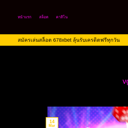
Skip
to
หน้าแรก
สล็อต
คาสิโน
content
สมัครเล่นสล็อต 678xbet ลุ้นรับเครดิตฟรีทุกวัน
v
14
Mar