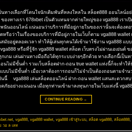
ป็นทางเลือกที่โดนใจนักเดิมพันที่หลงใหลใน สล็อต888 ออนไลน์อย่าง
ต์ ของทางเรา 678xbet เป็นตัวแทนจากค่ายใหญ่ของ vga888 เราเปิด
ักพนันออนไลน์ แน่นอนว่าบริการที่มีอยู่ภายในของเรานั้นจะต้องตอ
หรือว่าในเรื่องของบริการที่มีอยู่ภายในเว็บก็ตาม vga888 wallet เ
มัยอยู่ตลอดเวลา ทำให้ผู้เล่นทุกคนได้เข้ามาใช้งาน vga888 แบบง
a888 หรือที่รู้จัก vga888 wallet สล็อต เว็บตรงไม่ผ่านเอเย่นต์ ข
เกม เล่นผ่านทางมือถือได้ทุกระบบง่ายๆอีกด้วย ทางเลือกนี้เป็นทา
อนไม่มีขั้นต่ำ รวมเว็บสล็อตฝาก-ถอน true wallet แห่งนี้ก็จะทำให
บบไม่มีขั้นต่ำ เมื่อเวลาต้องการถอนก็ไม่จำเป็นต้องถอนตามจำนวน
จจุบันนี้ vga888 เล่นสล็อตออนไลน์ ฝาก-ถอน wallet แสนสะดวกสบ
ภัยอย่างแน่นอน เมื่อทุกท่านเข้ามาลงทุนภายในเว็บแห่งนี้ vga8
CONTINUE READING
→
xbet.net
,
vga888
,
vga888 wallet
,
vga888 เข้าสู่ระบบ
,
สล็อต vga888
,
สล็อต888
าย วอ ล เลท