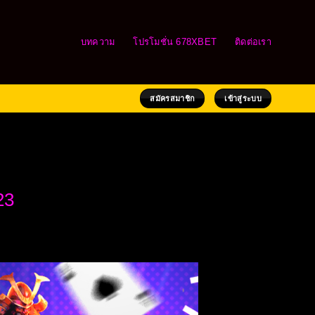
บทความ
โปรโมชั่น 678XBET
ติดต่อเรา
สมัครสมาชิก
เข้าสู่ระบบ
23