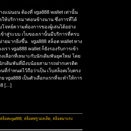
แน่นอน ต้องที่ vga888 wallet เท่านั้น
ให้บริการมาค่อนข้างนาน ซึ่งการที่ได้
บโจทย์ความต้องการของผู้เล่นได้อย่าง
ข้าสู่ระบบ เว็บของเรานั้นมีบริการที่ครบ
่ายมากยิ่งขึ้น vga888 สล็อต wallet ทาง
องเรา vga888 wallet ก็ยังรองรับการเข้า
งเลือกที่เหมาะกับนักเดิมพันยุคใหม่ โดย
้นักเดิมพันที่มีงบน้อยสามารถฝากเครดิต
ที่กำหนดไว้ถือว่าเป็น เว็บสล็อตเว็บตรง
าย vga888 เป็นตัวเลือกแรกที่จะทำให้การ
88 […]
,
สล็อตvga888
,
สล็อตทรูวอลเล็ต
,
สล็อตมาแรง