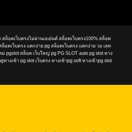
รง สล็อตเว็บตรงไม่ผ่านเอเย่นต์ สล็อตเว็บตรง100% สล็อต
ล็อตเว็บตรง แตกง่าย pg สล็อตเว็บตรง แตกง่าย วอ เลท
บใหม่ pgslot สล็อต เว็บใหญ่ pg PG SLOT auto pg slot ทาง
pgทางเข้า pg slot เว็บตรง ทางเข้าpg soft ทางเข้าpg slot
15k.bet
https://pg15k.me
https://pg15k.xyz
https://pg15k.co
/
https://tgabet.xyz/
http://tga789.com/
https://tga1168.net/
s://rico168.com/
https://one5bet.net/
https://one5bet.co/
rue.com
https://true-walletslot.net
https://slot-freecredit.top
ttps://g2gbetvip888.com/
https://g2gbetwallet.com/
//tgabet689.com
https://tgabet689.net/
https://tgabet689.co