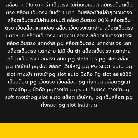
สล็อต คาสิโน บาคาร่า เว็บตรง ไม่ผ่านเอเยนต์ สมัครสล็อตเว็บ
ตรง สล็อต เว็บตรง ขั้นต่ำ 1 บาท เว็บสล็อตใหม่ล่าสุดเว็บตรง
สล็อตเว็บตรงไม่ผ่านเอเย่นต์ สล็อตเว็บตรง100% สล็อตเว็บ
ตรง เว็บสล็อตแตกบ่อย สล็อตเว็บตรงแตกง่าย สล็อตเว็บตรง
แตกหนัก สล็อตเว็บตรง แตกง่าย 2022 สล็อตเว็บตรง100%
สล็อตเว็บตรง แตกง่าย pg สล็อตเว็บตรง แตกง่าย วอ เลท
สล็อตเว็บตรง แตกง่าย ไม่มี ขั้น ต่ํา สล็อตเว็บตรง แตกง่าย
สล็อตเว็บตรง แจกจริง สมัค pg slotสมัคร​ pg​ slot สล็อต
pg เว็บใหม่ pgslot สล็อต เว็บใหญ่ pg PG SLOT auto pg
slot ทางเข้า ทางเข้าpg slot auto มือถือ Pg slot asia888
เว็บสล็อต pg เว็บตรง เว็บสล็อต pg ทั้งหมด สล็อตpgแท้
ทางเข้าpg มือถือ pgทางเข้า pg slot เว็บตรง ทางเข้าpg
soft ทางเข้าpg slot auto สล็อต เว็บใหญ่ pg เว็บสล็อต pg
ทั้งหมด pg slot ใหม่ล่าสุด
https://tga689z.com
https://tga689z.co
https://tga689z.xyz