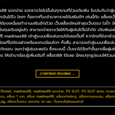
 แตกง่าย แจกรางวัลไม่อั้นในทุกเกมที่ร่วมเดิมพัน รับประกันว่าผู้เ
ทำเงินได้ไว ใครๆ ก็อยากที่จะเข้ามาหารายได้เสริมดีๆ เช่นนี้กับ สล็
่ต้องเหนื่อยทำงานเสริมอีกด้วย เว็บสล็อตใหม่ล่าสุดเว็บตรง ใจป้ำ จัด
นทุนเดิมอยู่แล้ว สามารถจ่ายรางวัลให้กับผู้เล่นได้ไม่จำกัด เดิมพันอ
ี madmax88 เข้าสู่ระบบเพื่อเล่นเกมได้เลยเต็มที่ หากใครที่ยังกล
 โดยที่ไม่ต้องฝากหรือลงทะเบียนใดๆ ทั้งสิ้น สามารถเข้าสู่ระบบเพื่อเล
กัดรอบ จนกว่าผู้เล่นจะพอใจ ซึ่งระบบนี้ เว็บเราได้จัดทำขึ้นมาเพื่อผู
ให้เข้ามาเรียนรู้เพิ่มเติมที่ สล็อต88 ได้เลย มีครบทุกรูปแบบให้ร่ว
CONTINUE READING
→
78xbet
,
madmax88
,
madmax88 แตกง่าย
,
PG SLOT
,
PG SLOT auto
,
ทดลอง
ตรง
,
สล็อต 1 บาท
,
สล็อต madmax88
,
สล็อตค่ายใหญ่
,
สล็อตทดลองเล่น
,
สล็อตทร
 pg
,
สล็อตเว็บตรง แตกง่าย วอ เลท
,
เว็บตรงไม่ผ่านเอเย่นต์