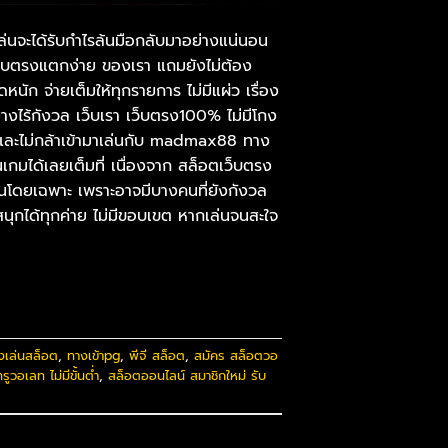
ล่นจะได้รับกำไรล้นมือกลับมาอย่างแน่นอน
อตเว็บตรงแตกง่าย ของเรา แถมยังไม่ต้อง
หนัก จ่ายเต็มให้ทุกรายการ ไม่มีแผ่ว เรื่อง
ย่างไร้กังวล เว็บเรา เว็บตรง100% ไม่มีโกง
ัวและไม่กล้าเข้ามาเล่นกับ madmax88 ทาง
่นเกมได้เลยเต็มที่ เนื่องจาก สล็อตเว็บตรง
้เล่นโดยเฉพาะ เพราะอาจมีบางคนที่ยังกังวล
มสนุกได้ทุกค่าย ไม่มีขอบเขต หากเล่นจนสะใจ
เล่นสล็อต
,
ทางเข้าpg
,
พีจี สล็อต
,
สมัคร สล็อตวอ
ูวอเลท ไม่มีขั้นต่ำ
,
สล็อตออนไลน์ สมาชิกใหม่ รับ