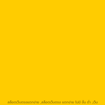
https://tga1168.top/
https://tga1168.life/
https://678xbet.net/
https://678xbet.co
https://ans-
allstars.com/
https://rico168.net/
https://rico168.com/
https://one5bet.net/
https://one5bet.co/
https://tga199.com/
https://reborn789.net/
https://true-
walletslot.net
https://reborn789.me/
https://jazz55.net/
https://walletslottrue.com
https://true-walletslot.net
https://slot-freecredit.top
https://true-walletslot.com
https://jazz55.top/
https://jazz-55.co/
https://jazz-55.com/
https://jazz-55.net/
https://jazz55.co/
https://g2gbetvip888.com/
https://g2gbetwallet.com/
https://g2gbetwallet.net/
https://xn-
-82ca8bbo3nc4a9d.com/
https://g2gbetwallet.co/
https://tga689.com
https://tga689.me/
https://tgabet689.com
https://tgabet689.net/
https://tgabet689.co
https://walletslottrue.com/
https://wallet-slottrue.com/
https://true-walletslot.net/
https://true-walletslot.com/
https://slot-freecredit.top/
สล็อตเว็บตรงแตกง่าย ,สล็อตเว็บตรง แตกง่าย ไม่มี ขั้น ต่ํา ,เว็บ