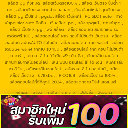
สล็อต pg ทั้งหมด ,สล็อตเว็บตรง100% , สล็อต เว็บตรง ขั้นต่ำ 1
บาท , สล็อตเว็บตรง แตกง่าย วอ เลท , เว็บสล็อตใหม่ล่าสุดเว็บตรง ,
สล็อต pg เว็บใหม่ , pgslot สล็อต เว็บใหญ่ , PG SLOT auto , ทาง
เข้าpg slot auto มือถือ , เว็บสล็อต pg , สล็อตpgแท้ , ทางเข้าpg ,
สล็อต เว็บใหญ่ pg , พีจี สล็อต , สล็อตออนไลน์ สมาชิกใหม่ รับ
เครดิตฟรี 100 , สล็อตออนไลน์ ฝาก-ถอนไม่มีขั้นต่ํา เว็บตรง , สล็อต
ออนไลน์ สมัครAUTO รับโบนัส , สล็อตออนไลน์ true wallet , สล็อต
เติมtrue wallet ฝาก10 รับ 100 , สล็อตออนไลน์ ฝาก ถอน ไม่มีขั้นต่ำ
, บาคาร่า , เกม คา สิ โน ได้ เงิน จริง มือ ถือ , เว็บคาสิโนออนไลน์ ,
เทคนิคเล่นคาสิโนออนไลน์ , เล่น พนัน ออนไลน์ ให้ ได้ เงิน , สมัคร เล่น
คา สิ โน , สมัครคาสิโนออนไลน์ , สมัคร คา สิ โน ออนไลน์ , สมัคร
สล็อตเว็บตรง , 678xbet , RICO168 , สล็อตเว็บตรง 100% ,
สล็อตออนไลน์ที่ดีที่สุดปี 2024 , สล็อตแตกง่าย ไม่ผ่านเอเยนต์ ,
หน้าแรก
สล็อต
คาสิโน
บทความ
โปรโมชั่น
ติดต่อเรา
Copyright 2026 ©
678xbet