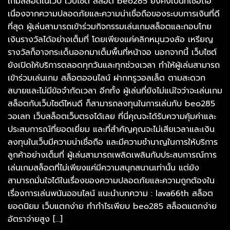
เกมสล็อตในเว็บ เว็บไซต์ สล็อต beo285 ยังคงเป็นที่เชื่อถือ
เนื่องจากความปลอดภัยและความน่าเชื่อถือของระบบการเงินที่ดี
ที่สุด ผู้เล่นสามารถเข้าร่วมกิจกรรมเล่นเกมสล็อตและกอบโกย
เงินรางวัลได้อย่างเต็มที่ โดยเพียงแค่คลิกหมุนวงล้อ เหรียญ
รางวัลก็อาจกระเด็นออกมาเต็มพื้นที่หน้าจอ นอกจากนี้ เว็บไซต์
ยังเปิดให้บริการตลอดทุกวันและทุกช่วงเวลา ทำให้ผู้เล่นสามารถ
เข้าร่วมเล่นเกม สล็อตออนไลน์ ฝากทรูวอลเล็ต ตามสะดวก
สบายและไม่มีข้อจำกัดเวลา อีกทั้ง ผู้เล่นที่ยังไม่แน่ใจว่าจะเล่นเกม
สล็อตกับเว็บไซต์ไหนดี ก็สามารถลงทุนในการเล่นกับ beo285
วอเลท เว็บสล็อตเว็บตรงได้เลย ที่นี่คุณจะได้รับความคุ้มค่าและ
ประสบการณ์ที่ยอดเยี่ยม และที่สำคัญคุณจะไม่เสียเวลาและเงิน
ลงทุนในเว็บมีความน่าเชื่อถือ และมีความชำนาญในการให้บริการ
ลูกค้าอย่างเต็มที่ ผู้เล่นสามารถเพลิดเพลินกับประสบการณ์การ
เล่นเกมสล็อตที่ไม่เพียงแค่มีความสนุกสนานเท่านั้น แต่ยัง
สามารถมั่นใจได้ในเรื่องของความปลอดภัยและความถูกต้องใน
เรื่องการเล่นพนันออนไลน์ แนะนำบทความ : lava66th สล็อต
ยอดนิยม เว็บแตกง่าย ทำกำไรเพียบ beo285 สล็อตแตกง่าย
อัตราจ่ายสูง […]