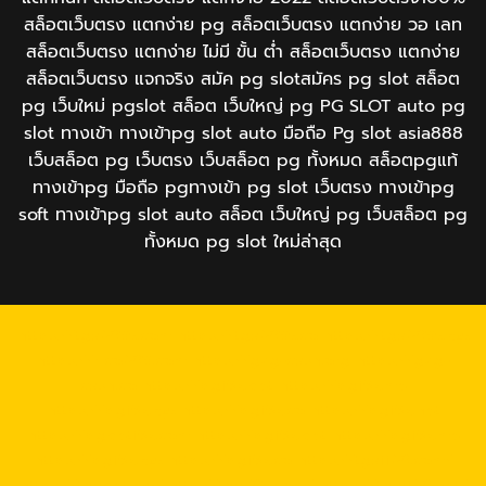
สล็อตเว็บตรง แตกง่าย pg สล็อตเว็บตรง แตกง่าย วอ เลท
สล็อตเว็บตรง แตกง่าย ไม่มี ขั้น ต่ํา สล็อตเว็บตรง แตกง่าย
สล็อตเว็บตรง แจกจริง สมัค pg slotสมัคร​ pg​ slot สล็อต
pg เว็บใหม่ pgslot สล็อต เว็บใหญ่ pg PG SLOT auto pg
slot ทางเข้า ทางเข้าpg slot auto มือถือ Pg slot asia888
เว็บสล็อต pg เว็บตรง เว็บสล็อต pg ทั้งหมด สล็อตpgแท้
ทางเข้าpg มือถือ pgทางเข้า pg slot เว็บตรง ทางเข้าpg
soft ทางเข้าpg slot auto สล็อต เว็บใหญ่ pg เว็บสล็อต pg
ทั้งหมด pg slot ใหม่ล่าสุด
https://tga689z.com
https://tga689z.co
https://tga689z.xyz
https://rico689.com
https://g2g-cash.org
https://g2g-
cash.co
https://pg15k.bet
https://pg15k.me
https://pg15k.xyz
https://pg15k.co
https://pg15k.net
https://pgbet15k.com
https://pg15k.bet
https://pg15k.me
https://pg15k.xyz
https://pg15k.co
https://tga1168.com/
https://tgabet.xyz/
http://tga789.com/
https://tga1168.net/