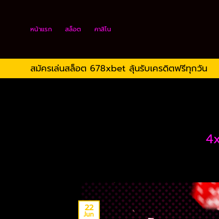
Skip
to
content
หน้าแรก
สล็อต
คาสิโน
สมัครเล่นสล็อต 678xbet ลุ้นรับเครดิตฟรีทุกวัน
4x
22
Jun