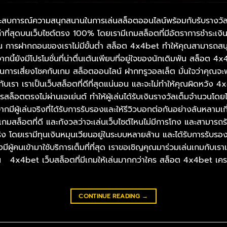
สบการณ์ความสนุกสนานในการเล่นสล็อตออนไลน์พร้อมกับรับรางวัลเงิน
ุ้มค่าที่สุดบนเว็บไซต์ตรง 100% โดยเรามีเกมสล็อตที่มีอัตราการชำระ
ท่าน การฝากถอนของเราไม่มีขั้นต่ำ สล็อต 4x4bet ทำให้คุณสามารถสนุกส
กนี้ยังมีโปรโมชั่นที่น่าตื่นเต้นเพียบที่อยู่ใจของนักเดิมพัน สล็อต 
ลในการเสี่ยงโชคกับเกม สล็อตออนไลน์ ฝากทรูวอลเล็ต มั่นใจว่าคุณจะพ
บเรา เราเป็นเว็บสล็อตที่ดีที่สุดแน่นอน และจะไม่ทำให้คุณผิดหวัง 
รสล็อตตรงไม่ผ่านเอเย่นต์ ทำให้ผู้เล่นได้รับเงินรางวัลเต็มจำนวนโดย
นื่องจากมีผู้เล่นจริงที่ได้รับการรับรองและให้รีวิวบอกต่อกันอย่างล้นห
เกมสล็อตที่ดี และกังวลว่าจะเล่นเว็บไซต์ไหนไม่มีการโกง และสามารถรั
ริง โดยเรามีทุนเงินหมุนเวียนอยู่ในระบบหลายล้าน และได้รับการรับรอง
่งมีผู้คนเข้ามาใช้บริการเต็มที่ที่สุด เราขอเชิญคุณมาร่วมเล่นเกมกับ
นอน 4x4bet เว็บสล็อตที่มีเกมให้เล่นมากกว่าใคร สล็อต 4x4bet เครดิ
CONTINUE READING
→