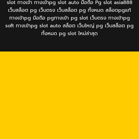
slot ทางเข้า ทางเข้าpg slot auto มือถือ Pg slot asia888
เว็บสล็อต pg เว็บตรง เว็บสล็อต pg ทั้งหมด สล็อตpgแท้
ทางเข้าpg มือถือ pgทางเข้า pg slot เว็บตรง ทางเข้าpg
soft ทางเข้าpg slot auto สล็อต เว็บใหญ่ pg เว็บสล็อต pg
ทั้งหมด pg slot ใหม่ล่าสุด
https://tga689z.com
https://tga689z.co
https://tga689z.xyz
https://rico689.com
https://g2g-cash.org
https://g2g-
cash.co
https://pg15k.bet
https://pg15k.me
https://pg15k.xyz
https://pg15k.co
https://pg15k.net
https://pgbet15k.com
https://pg15k.bet
https://pg15k.me
https://pg15k.xyz
https://pg15k.co
https://tga1168.com/
https://tgabet.xyz/
http://tga789.com/
https://tga1168.net/
https://tga1168.top/
https://tga1168.life/
https://678xbet.net/
https://678xbet.co
https://ans-
allstars.com/
https://rico168.net/
https://rico168.com/
https://one5bet.net/
https://one5bet.co/
https://tga199.com/
https://reborn789.net/
https://true-