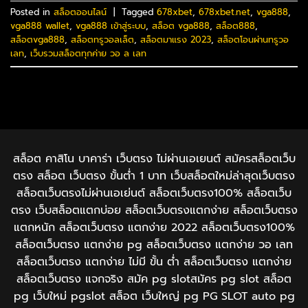
Posted in
สล็อตออนไลน์
|
Tagged
678xbet
,
678xbet.net
,
vga888
,
vga888 wallet
,
vga888 เข้าสู่ระบบ
,
สล็อต vga888
,
สล็อต888
,
สล็อตvga888
,
สล็อตทรูวอลเล็ต
,
สล็อตมาแรง 2023
,
สล็อตโอนผ่านทรูวอ
เลท
,
เว็บรวมสล็อตทุกค่าย วอ ล เลท
สล็อต คาสิโน บาคาร่า เว็บตรง ไม่ผ่านเอเยนต์ สมัครสล็อตเว็บ
ตรง สล็อต เว็บตรง ขั้นต่ำ 1 บาท เว็บสล็อตใหม่ล่าสุดเว็บตรง
สล็อตเว็บตรงไม่ผ่านเอเย่นต์ สล็อตเว็บตรง100% สล็อตเว็บ
ตรง เว็บสล็อตแตกบ่อย สล็อตเว็บตรงแตกง่าย สล็อตเว็บตรง
แตกหนัก สล็อตเว็บตรง แตกง่าย 2022 สล็อตเว็บตรง100%
สล็อตเว็บตรง แตกง่าย pg สล็อตเว็บตรง แตกง่าย วอ เลท
สล็อตเว็บตรง แตกง่าย ไม่มี ขั้น ต่ํา สล็อตเว็บตรง แตกง่าย
สล็อตเว็บตรง แจกจริง สมัค pg slotสมัคร​ pg​ slot สล็อต
pg เว็บใหม่ pgslot สล็อต เว็บใหญ่ pg PG SLOT auto pg