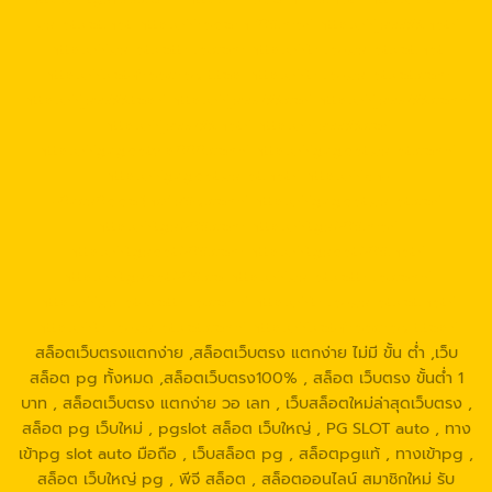
walletslot.net
https://reborn789.me/
https://jazz55.net/
https://walletslottrue.com
https://true-walletslot.net
https://slot-freecredit.top
https://true-walletslot.com
https://jazz55.top/
https://jazz-55.co/
https://jazz-55.com/
https://jazz-55.net/
https://jazz55.co/
https://g2gbetvip888.com/
https://g2gbetwallet.com/
https://g2gbetwallet.net/
https://xn-
-82ca8bbo3nc4a9d.com/
https://g2gbetwallet.co/
https://tga689.com
https://tga689.me/
https://tgabet689.com
https://tgabet689.net/
https://tgabet689.co
https://walletslottrue.com/
https://wallet-slottrue.com/
https://true-walletslot.net/
https://true-walletslot.com/
https://slot-freecredit.top/
สล็อตเว็บตรงแตกง่าย ,สล็อตเว็บตรง แตกง่าย ไม่มี ขั้น ต่ํา ,เว็บ
สล็อต pg ทั้งหมด ,สล็อตเว็บตรง100% , สล็อต เว็บตรง ขั้นต่ำ 1
บาท , สล็อตเว็บตรง แตกง่าย วอ เลท , เว็บสล็อตใหม่ล่าสุดเว็บตรง ,
สล็อต pg เว็บใหม่ , pgslot สล็อต เว็บใหญ่ , PG SLOT auto , ทาง
เข้าpg slot auto มือถือ , เว็บสล็อต pg , สล็อตpgแท้ , ทางเข้าpg ,
สล็อต เว็บใหญ่ pg , พีจี สล็อต , สล็อตออนไลน์ สมาชิกใหม่ รับ