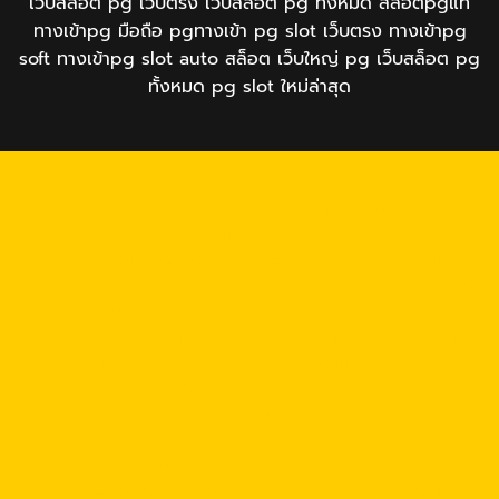
เว็บสล็อต pg เว็บตรง เว็บสล็อต pg ทั้งหมด สล็อตpgแท้
ทางเข้าpg มือถือ pgทางเข้า pg slot เว็บตรง ทางเข้าpg
soft ทางเข้าpg slot auto สล็อต เว็บใหญ่ pg เว็บสล็อต pg
ทั้งหมด pg slot ใหม่ล่าสุด
https://tga689z.com
https://tga689z.co
https://tga689z.xyz
https://rico689.com
https://g2g-cash.org
https://g2g-
cash.co
https://pg15k.bet
https://pg15k.me
https://pg15k.xyz
https://pg15k.co
https://pg15k.net
https://pgbet15k.com
https://pg15k.bet
https://pg15k.me
https://pg15k.xyz
https://pg15k.co
https://tga1168.com/
https://tgabet.xyz/
http://tga789.com/
https://tga1168.net/
https://tga1168.top/
https://tga1168.life/
https://678xbet.net/
https://678xbet.co
https://ans-
allstars.com/
https://rico168.net/
https://rico168.com/
https://one5bet.net/
https://one5bet.co/
https://tga199.com/
https://reborn789.net/
https://true-
walletslot.net
https://reborn789.me/
https://jazz55.net/