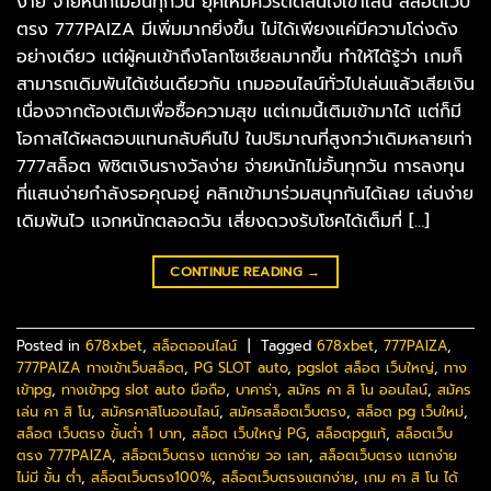
ง่าย จ่ายหนักไม่อั้นทุกวัน ยุคใหม่ควรตัดสินใจเข้าเล่น สล็อตเว็บ
ตรง 777PAIZA มีเพิ่มมากยิ่งขึ้น ไม่ได้เพียงแค่มีความโด่งดัง
อย่างเดียว แต่ผู้คนเข้าถึงโลกโซเชียลมากขึ้น ทำให้ได้รู้ว่า เกมก็
สามารถเดิมพันได้เช่นเดียวกัน เกมออนไลน์ทั่วไปเล่นแล้วเสียเงิน
เนื่องจากต้องเติมเพื่อซื้อความสุข แต่เกมนี้เติมเข้ามาได้ แต่ก็มี
โอกาสได้ผลตอบแทนกลับคืนไป ในปริมาณที่สูงกว่าเดิมหลายเท่า
777สล็อต พิชิตเงินรางวัลง่าย จ่ายหนักไม่อั้นทุกวัน การลงทุน
ที่แสนง่ายกำลังรอคุณอยู่ คลิกเข้ามาร่วมสนุกกันได้เลย เล่นง่าย
เดิมพันไว แจกหนักตลอดวัน เสี่ยงดวงรับโชคได้เต็มที่ […]
CONTINUE READING
→
Posted in
678xbet
,
สล็อตออนไลน์
|
Tagged
678xbet
,
777PAIZA
,
777PAIZA ทางเข้าเว็บสล็อต
,
PG SLOT auto
,
pgslot สล็อต เว็บใหญ่
,
ทาง
เข้าpg
,
ทางเข้าpg slot auto มือถือ
,
บาคาร่า
,
สมัคร คา สิ โน ออนไลน์
,
สมัคร
เล่น คา สิ โน
,
สมัครคาสิโนออนไลน์
,
สมัครสล็อตเว็บตรง
,
สล็อต pg เว็บใหม่
,
สล็อต เว็บตรง ขั้นต่ำ 1 บาท
,
สล็อต เว็บใหญ่ PG
,
สล็อตpgแท้
,
สล็อตเว็บ
ตรง 777PAIZA
,
สล็อตเว็บตรง แตกง่าย วอ เลท
,
สล็อตเว็บตรง แตกง่าย
ไม่มี ขั้น ต่ํา
,
สล็อตเว็บตรง100%
,
สล็อตเว็บตรงแตกง่าย
,
เกม คา สิ โน ได้