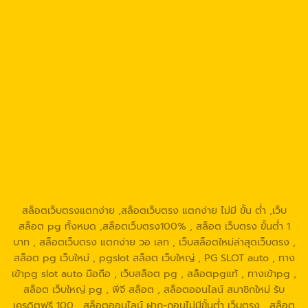
walletslot.net
https://reborn789.me/
https://jazz55.net/
https://walletslottrue.com
https://true-walletslot.net
https://slot-freecredit.top
https://true-walletslot.com
https://jazz55.top/
https://jazz-55.co/
https://jazz-55.com/
https://jazz-55.net/
https://jazz55.co/
https://g2gbetvip888.com/
https://g2gbetwallet.com/
https://g2gbetwallet.net/
https://xn-
-82ca8bbo3nc4a9d.com/
https://g2gbetwallet.co/
https://tga689.com
https://tga689.me/
https://tgabet689.com
https://tgabet689.net/
https://tgabet689.co
https://walletslottrue.com/
https://wallet-slottrue.com/
https://true-walletslot.net/
https://true-walletslot.com/
https://slot-freecredit.top/
สล็อตเว็บตรงแตกง่าย ,สล็อตเว็บตรง แตกง่าย ไม่มี ขั้น ต่ํา ,เว็บ
สล็อต pg ทั้งหมด ,สล็อตเว็บตรง100% , สล็อต เว็บตรง ขั้นต่ำ 1
บาท , สล็อตเว็บตรง แตกง่าย วอ เลท , เว็บสล็อตใหม่ล่าสุดเว็บตรง ,
สล็อต pg เว็บใหม่ , pgslot สล็อต เว็บใหญ่ , PG SLOT auto , ทาง
เข้าpg slot auto มือถือ , เว็บสล็อต pg , สล็อตpgแท้ , ทางเข้าpg ,
สล็อต เว็บใหญ่ pg , พีจี สล็อต , สล็อตออนไลน์ สมาชิกใหม่ รับ
เครดิตฟรี 100 , สล็อตออนไลน์ ฝาก-ถอนไม่มีขั้นต่ํา เว็บตรง , สล็อต