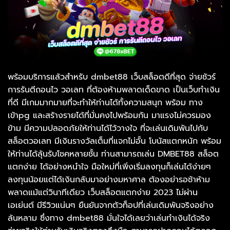
พร้อมบริการแล้วสำหรับ dmbet88 เว็บสล็อตดีที่สุด จ่ายชัวร์
การรันตีถอนไว วอเลท ที่ต้องห้ามพลาดเด็ดขาด เป็นเว็บทำเงิน
ที่ดี มีเกมมากมายที่จะทำให้ท่านได้ทั้งความสนุก พร้อม ทาง
เข้าpg และสร้างรายได้ที่มั่นคงไปพร้อมกัน มาแรงไม่ควรมอง
ข้าม มีความปลอดภัยให้ท่านได้ไว้วางใจ ที่จะเล่นเดิมพันไปกับ
สล็อตวอเลท มีเงินรางวัลเต็มที่แจกไม่อั้น โบนัสแตกหนัก พร้อม
ให้ท่านได้ลุ้นรับโชคหลายชั้น ท่านสามารถเล่น DMBET88 สล็อต
แตกง่าย ได้อย่างหนำใจ มือใหม่ที่เพิ่งเริ่มลงทุนก็เล่นได้ง่ายๆ
ลงทุนน้อยแต่ได้เงินกลับมาอย่างมหาศาล ต้องอย่ารอช้าห้าม
พลาดแม้แต่วินาทีเดียว เว็บสล็อตแตกง่าย 2023 ไม่ผ่าน
เอเย่นต์ มีรีวิวแน่นๆ ยืนยันจากตัวท็อปที่เล่นเดิมพันจริงอย่าง
ล้นหลาม ซึ่งทาง dmbet88 มั่นใจได้เลยว่าเล่นทำเงินได้จริง