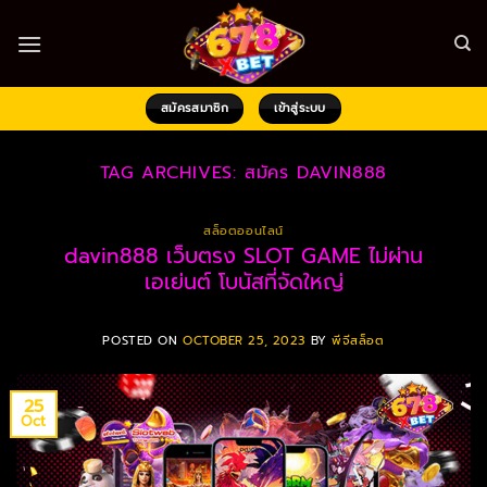
Skip
to
content
สมัครสมาชิก
เข้าสู่ระบบ
TAG ARCHIVES:
สมัคร DAVIN888
สล็อตออนไลน์
davin888 เว็บตรง SLOT GAME ไม่ผ่าน
เอเย่นต์ โบนัสที่จัดใหญ่
POSTED ON
OCTOBER 25, 2023
BY
พีจีสล็อต
25
Oct