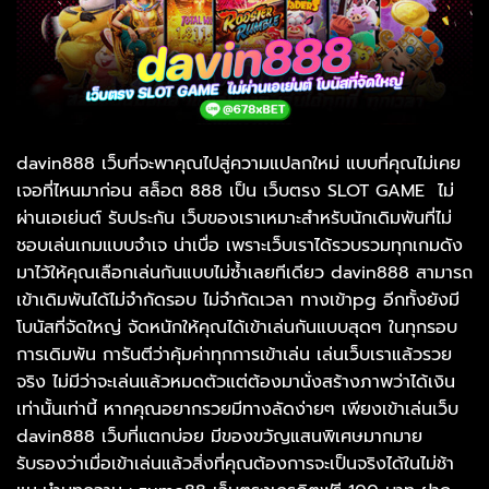
davin888 เว็บที่จะพาคุณไปสู่ความแปลกใหม่ แบบที่คุณไม่เคย
เจอที่ไหนมาก่อน สล็อต 888 เป็น เว็บตรง SLOT GAME ไม่
ผ่านเอเย่นต์ รับประกัน เว็บของเราเหมาะสำหรับนักเดิมพันที่ไม่
ชอบเล่นเกมแบบจำเจ น่าเบื่อ เพราะเว็บเราได้รวบรวมทุกเกมดัง
มาไว้ให้คุณเลือกเล่นกันแบบไม่ซ้ำเลยทีเดียว davin888 สามารถ
เข้าเดิมพันได้ไม่จำกัดรอบ ไม่จำกัดเวลา ทางเข้าpg อีกทั้งยังมี
โบนัสที่จัดใหญ่ จัดหนักให้คุณได้เข้าเล่นกันแบบสุดๆ ในทุกรอบ
การเดิมพัน การันตีว่าคุ้มค่าทุกการเข้าเล่น เล่นเว็บเราแล้วรวย
จริง ไม่มีว่าจะเล่นแล้วหมดตัวแต่ต้องมานั่งสร้างภาพว่าได้เงิน
เท่านั้นเท่านี้ หากคุณอยากรวยมีทางลัดง่ายๆ เพียงเข้าเล่นเว็บ
davin888 เว็บที่แตกบ่อย มีของขวัญแสนพิเศษมากมาย
รับรองว่าเมื่อเข้าเล่นแล้วสิ่งที่คุณต้องการจะเป็นจริงได้ในไม่ช้า