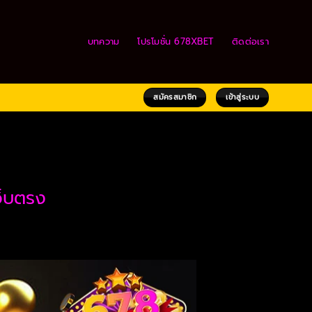
บทความ
โปรโมชั่น 678XBET
ติดต่อเรา
สมัครสมาชิก
เข้าสู่ระบบ
ว็บตรง