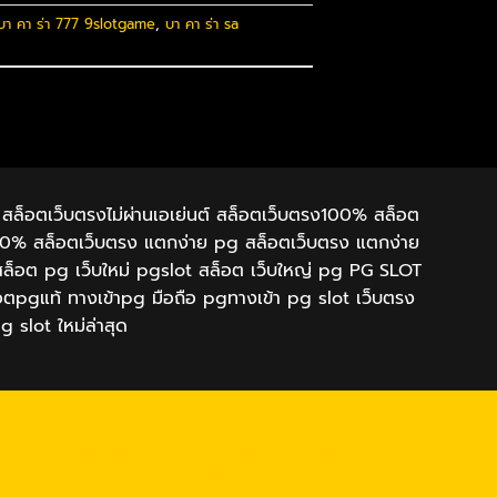
บา คา ร่า 777 9slotgame
,
บา คา ร่า sa
รง สล็อตเว็บตรงไม่ผ่านเอเย่นต์ สล็อตเว็บตรง100% สล็อต
00% สล็อตเว็บตรง แตกง่าย pg สล็อตเว็บตรง แตกง่าย
t สล็อต pg เว็บใหม่ pgslot สล็อต เว็บใหญ่ pg PG SLOT
อตpgแท้ ทางเข้าpg มือถือ pgทางเข้า pg slot เว็บตรง
 slot ใหม่ล่าสุด
g2g-cash.co
https://pg15k.bet
https://pg15k.me
s://pg15k.xyz
https://pg15k.co
https://tga1168.com/
t.net/
https://678xbet.co
https://ans-allstars.com/