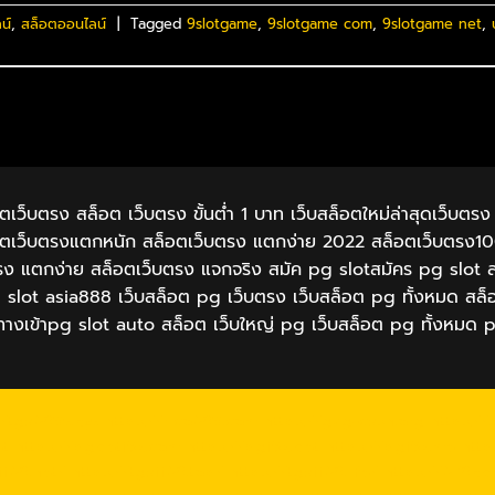
น์
,
สล็อตออนไลน์
|
Tagged
9slotgame
,
9slotgame com
,
9slotgame net
,
อตเว็บตรง สล็อต เว็บตรง ขั้นต่ำ 1 บาท เว็บสล็อตใหม่ล่าสุดเว็บต
็อตเว็บตรงแตกหนัก สล็อตเว็บตรง แตกง่าย 2022 สล็อตเว็บตรง1
็บตรง แตกง่าย สล็อตเว็บตรง แจกจริง สมัค pg slotสมัคร​ pg​ slo
g slot asia888 เว็บสล็อต pg เว็บตรง เว็บสล็อต pg ทั้งหมด สล็
ทางเข้าpg slot auto สล็อต เว็บใหญ่ pg เว็บสล็อต pg ทั้งหมด pg
//tga689z.xyz
https://rico689.com
https://g2g-cash.org
https://
et
https://pgbet15k.com
https://pg15k.bet
https://pg15k.me
http
1168.net/
https://tga1168.top/
https://tga1168.life/
https://678xbe