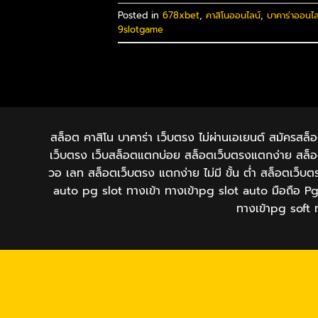
Posted in
678xbet
,
คาสิโนออนไลน์
,
บาคาร่าออนไล
9slotgame
สล็อต คาสิโน บาคาร่า เว็บตรง ไม่ผ่านเอเยนต์ สมัครสล็
เว็บตรง เว็บสล็อตแตกบ่อย สล็อตเว็บตรงแตกง่าย สล
วอ เลท สล็อตเว็บตรง แตกง่าย ไม่มี ขั้น ต่ํา สล็อตเว
auto pg slot ทางเข้า ทางเข้าpg slot auto มือถือ P
ทางเข้าpg soft 
https://tga689z.com
https://tga689z.co
https:
https://pg15k.xyz
https://pg15k.co
https://pg15k.n
https://tgabet.xyz/
http://tga789.com/
https://tga