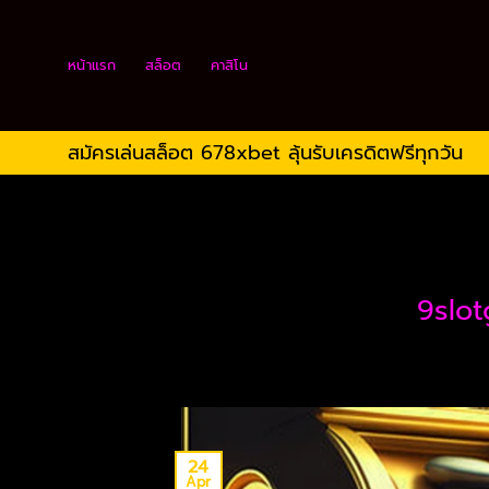
Skip
to
content
หน้าแรก
สล็อต
คาสิโน
สมัครเล่นสล็อต 678xbet ลุ้นรับเครดิตฟรีทุกวัน
9slot
24
Apr