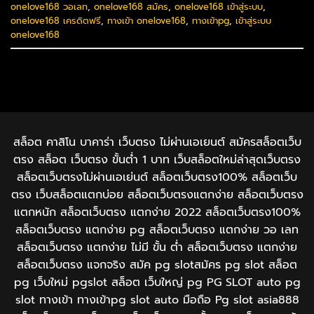
onelove168 วอเลท
,
onelove168 สมัคร
,
onelove168 เข้าสู่ระบบ
,
onelove168 เครดิตฟรี
,
ทางเข้า onelove168
,
ทางเข้าpg
,
เข้าสู่ระบบ
onelove168
สล็อต คาสิโน บาคาร่า เว็บตรง ไม่ผ่านเอเยนต์ สมัครสล็อตเว็บ
ตรง สล็อต เว็บตรง ขั้นต่ำ 1 บาท เว็บสล็อตใหม่ล่าสุดเว็บตรง
สล็อตเว็บตรงไม่ผ่านเอเย่นต์ สล็อตเว็บตรง100% สล็อตเว็บ
ตรง เว็บสล็อตแตกบ่อย สล็อตเว็บตรงแตกง่าย สล็อตเว็บตรง
แตกหนัก สล็อตเว็บตรง แตกง่าย 2022 สล็อตเว็บตรง100%
สล็อตเว็บตรง แตกง่าย pg สล็อตเว็บตรง แตกง่าย วอ เลท
สล็อตเว็บตรง แตกง่าย ไม่มี ขั้น ต่ํา สล็อตเว็บตรง แตกง่าย
สล็อตเว็บตรง แจกจริง สมัค pg slotสมัคร​ pg​ slot สล็อต
pg เว็บใหม่ pgslot สล็อต เว็บใหญ่ pg PG SLOT auto pg
slot ทางเข้า ทางเข้าpg slot auto มือถือ Pg slot asia888