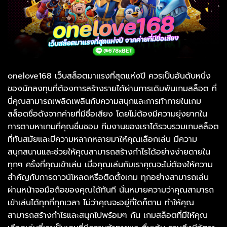
onelove168 เว็บสล็อตมาแรงที่สุดแห่งปี ควรเป็นอันดับหนึ่ง
ของนักลงทุนที่ต้องการสร้างรายได้ผ่านการเดิมพันเกมสล็อต ที่
นี่คุณสามารถเพลิดเพลินกับความสนุกและการท้าทายในเกม
สล็อตชื่อดังจากค่ายที่มีชื่อเสียง โดยไม่ต้องมีความยุ่งยากใน
การตามหาเกมที่คุณชื่นชอบ ทีมงานของเราได้รวบรวมเกมสล็อต
ที่ทันสมัยและมีความหลากหลายมาให้คุณเลือกเล่น มีความ
สนุกสนานและช่วยให้คุณสามารถสร้างกำไรได้อย่างง่ายดายใน
ทุกๆ ครั้งที่คุณเข้าเล่น เมื่อคุณเล่นกับเราคุณจะไม่ต้องให้ความ
สำคัญกับการดาวน์โหลดหรือติดตั้งเกม ทุกอย่างสามารถเล่น
ผ่านหน้าจอมือถือของคุณได้ทันที นั่นหมายความว่าคุณสามารถ
เข้าเล่นได้ทุกที่ทุกเวลา ไม่ว่าคุณจะอยู่ที่ใดก็ตาม ทำให้คุณ
สามารถสร้างกำไรและสนุกไปพร้อมๆ กัน เกมสล็อตที่มีให้คุณ