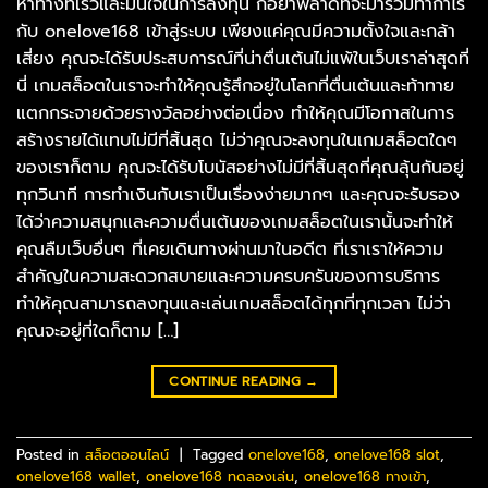
หาทางที่เร็วและมั่นใจในการลงทุน ก็อย่าพลาดที่จะมาร่วมทำกำไร
กับ onelove168 เข้าสู่ระบบ เพียงแค่คุณมีความตั้งใจและกล้า
เสี่ยง คุณจะได้รับประสบการณ์ที่น่าตื่นเต้นไม่แพ้ในเว็บเราล่าสุดที่
นี่ เกมสล็อตในเราจะทำให้คุณรู้สึกอยู่ในโลกที่ตื่นเต้นและท้าทาย
แตกกระจายด้วยรางวัลอย่างต่อเนื่อง ทำให้คุณมีโอกาสในการ
สร้างรายได้แทบไม่มีที่สิ้นสุด ไม่ว่าคุณจะลงทุนในเกมสล็อตใดๆ
ของเราก็ตาม คุณจะได้รับโบนัสอย่างไม่มีที่สิ้นสุดที่คุณลุ้นกันอยู่
ทุกวินาที การทำเงินกับเราเป็นเรื่องง่ายมากๆ และคุณจะรับรอง
ได้ว่าความสนุกและความตื่นเต้นของเกมสล็อตในเรานั้นจะทำให้
คุณลืมเว็บอื่นๆ ที่เคยเดินทางผ่านมาในอดีต ที่เราเราให้ความ
สำคัญในความสะดวกสบายและความครบครันของการบริการ
ทำให้คุณสามารถลงทุนและเล่นเกมสล็อตได้ทุกที่ทุกเวลา ไม่ว่า
คุณจะอยู่ที่ใดก็ตาม […]
CONTINUE READING
→
Posted in
สล็อตออนไลน์
|
Tagged
onelove168
,
onelove168 slot
,
onelove168 wallet
,
onelove168 ทดลองเล่น
,
onelove168 ทางเข้า
,