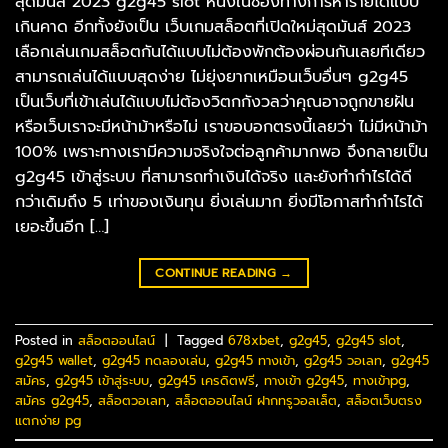
สุดมันส์ 2023 g2g45 slot หนึ่งในช่องทางการหารายได้แบบ
เกินคาด อีกทั้งยังเป็น เว็บเกมสล็อตที่เปิดใหม่สุดมันส์ 2023
เลือกเล่นเกมสล็อตกันได้แบบไม่ต้องพักต้องผ่อนกันเลยทีเดียว
สามารถเล่นได้แบบสุดง่าย ไม่ยุ่งยากเหมือนเว็บอื่นๆ g2g45
เป็นเว็บที่เข้าเล่นได้แบบไม่ต้องวิตกกังวลว่าคุณอาจถูกขายฝัน
หรือเว็บเราจะมีหน้าม้าหรือไม่ เราขอบอกตรงนี้เลยว่า ไม่มีหน้าม้า
100% เพราะทางเรามีความจริงใจต่อลูกค้ามากพอ จึงกลายเป็น
g2g45 เข้าสู่ระบบ ที่สามารถทำเงินได้จริง และยังทำกำไรได้ดี
กว่าเดิมถึง 5 เท่าของเงินทุน ยิ่งเล่นมาก ยิ่งมีโอกาสทำกำไรได้
เยอะขึ้นอีก […]
CONTINUE READING
→
Posted in
สล็อตออนไลน์
|
Tagged
678xbet
,
g2g45
,
g2g45 slot
,
g2g45 wallet
,
g2g45 ทดลองเล่น
,
g2g45 ทางเข้า
,
g2g45 วอเลท
,
g2g45
สมัคร
,
g2g45 เข้าสู่ระบบ
,
g2g45 เครดิตฟรี
,
ทางเข้า g2g45
,
ทางเข้าpg
,
สมัคร g2g45
,
สล็อตวอเลท
,
สล็อตออนไลน์ ฝากทรูวอลเล็ต
,
สล็อตเว็บตรง
แตกง่าย pg