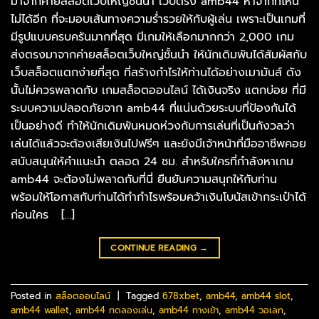
มาจากค่ายสล็อตเว็บใหญ่ชั้นนำ เว็บตรง amb44 หาจากที่ไหน
ไม่ได้อีก ที่จะมอบเส้นทางความร่ำรวยให้กับผู้เล่น เพราะเป็นเกมที่
มีรูปแบบครบครันมากที่สุด มีเกมให้เลือกมากกว่า 2,000 เกม
ส่งตรงมาจากค่ายสล็อตเว็บใหญ่ชั้นนำ ให้นักเดิมพันได้สัมผัสกับ
เว็บสล็อตแตกง่ายที่สุด ที่สร้างกำไรให้ท่านได้อย่างเมามันส์ ดัง
นั้นไม่ควรพลาดกับ เกมสล็อตออนไลน์ ได้เงินจริง แตกบ่อย ที่มี
ระบบความปลอดภัยจาก amb44 ที่แน่นด้วยระบบที่ป้องกันได้
เป็นอย่างดี ทำให้นักเดิมพันหมดห่วงกับการเล่นที่เป็นกังวลว่า
เล่นได้แล้วจะต้องเสียเงินไปฟรีๆ และยังมีเจ้าหน้าที่มืออาชีพคอย
สนับสนุนให้คำแนะนำ ตลอด 24 ชม. สำหรับใครที่กำลังหาเกม
amb44 จะต้องไม่พลาดกับที่นี่ ยืนยันความสนุกให้กับท่าน
พร้อมให้โอกาสกับท่านได้ทำกำไรพร้อมคว้าเงินโบนัสเข้ากระเป๋าได้
ก่อนใคร […]
CONTINUE READING
→
Posted in
สล็อตออนไลน์
|
Tagged
678xbet
,
amb44
,
amb44 slot
,
amb44 wallet
,
amb44 ทดลองเล่น
,
amb44 ทางเข้า
,
amb44 วอเลท
,