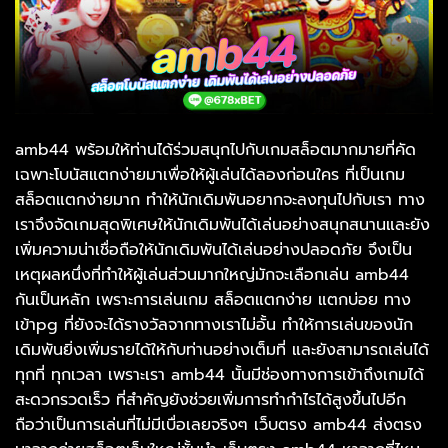
amb44 พร้อมให้ท่านได้ร่วมสนุกไปกับเกมสล็อตมากมายที่คัด
เฉพาะโบนัสแตกง่ายมาเพื่อให้ผู้เล่นได้ลองก่อนใคร ที่เป็นเกม
สล็อตแตกง่ายมาก ทำให้นักเดิมพันอยากจะลงทุนไปกับเรา ทาง
เราจึงจัดเกมสุดพิเศษให้นักเดิมพันได้เล่นอย่างสนุกสนานและยัง
เพิ่มความน่าเชื่อถือให้นักเดิมพันได้เล่นอย่างปลอดภัย จึงเป็น
เหตุผลหนึ่งที่ทำให้ผู้เล่นส่วนมากใหญ่มักจะเลือกเล่น amb44
กันเป็นหลัก เพราะการเล่นเกม สล็อตแตกง่าย แตกบ่อย ทาง
เข้าpg ที่ยังจะได้รางวัลจากทางเราไม่อั้น ทำให้การเล่นของนัก
เดิมพันยิ่งเพิ่มรายได้ให้กับท่านอย่างเต็มที่ และยังสามารถเล่นได้
ทุกที่ ทุกเวลา เพราะเรา amb44 นั้นมีช่องทางการเข้าถึงเกมได้
สะดวกรวดเร็ว ที่สำคัญยังช่วยเพิ่มการทำกำไรได้สูงขึ้นไปอีก
ถือว่าเป็นการเล่นที่ไม่มีเบื่อเลยจริงๆ เว็บตรง amb44 ส่งตรง