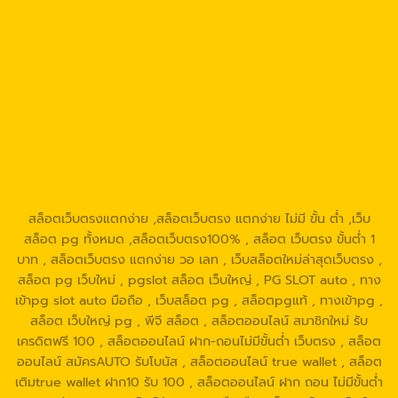
https://jazz55.top/
https://jazz-55.co/
https://jazz-55.com/
https://jazz-55.net/
https://jazz55.co/
https://g2gbetvip888.com/
https://g2gbetwallet.com/
https://g2gbetwallet.net/
https://xn-
-82ca8bbo3nc4a9d.com/
https://g2gbetwallet.co/
https://tga689.com
https://tga689.me/
https://tgabet689.com
https://tgabet689.net/
https://tgabet689.co
https://walletslottrue.com/
https://wallet-slottrue.com/
https://true-walletslot.net/
https://true-walletslot.com/
https://slot-freecredit.top/
สล็อตเว็บตรงแตกง่าย ,สล็อตเว็บตรง แตกง่าย ไม่มี ขั้น ต่ํา ,เว็บ
สล็อต pg ทั้งหมด ,สล็อตเว็บตรง100% , สล็อต เว็บตรง ขั้นต่ำ 1
บาท , สล็อตเว็บตรง แตกง่าย วอ เลท , เว็บสล็อตใหม่ล่าสุดเว็บตรง ,
สล็อต pg เว็บใหม่ , pgslot สล็อต เว็บใหญ่ , PG SLOT auto , ทาง
เข้าpg slot auto มือถือ , เว็บสล็อต pg , สล็อตpgแท้ , ทางเข้าpg ,
สล็อต เว็บใหญ่ pg , พีจี สล็อต , สล็อตออนไลน์ สมาชิกใหม่ รับ
เครดิตฟรี 100 , สล็อตออนไลน์ ฝาก-ถอนไม่มีขั้นต่ํา เว็บตรง , สล็อต
ออนไลน์ สมัครAUTO รับโบนัส , สล็อตออนไลน์ true wallet , สล็อต
เติมtrue wallet ฝาก10 รับ 100 , สล็อตออนไลน์ ฝาก ถอน ไม่มีขั้นต่ำ