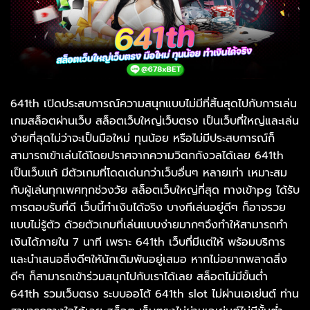
641th เปิดประสบการณ์ความสนุกแบบไม่มีที่สิ้นสุดไปกับการเล่น
เกมสล็อตผ่านเว็บ สล็อตเว็บใหญ่เว็บตรง เป็นเว็บที่ใหญ่และเล่น
ง่ายที่สุดไม่ว่าจะเป็นมือใหม่ ทุนน้อย หรือไม่มีประสบการณ์ก็
สามารถเข้าเล่นได้โดยปราศจากความวิตกกังวลได้เลย 641th
เป็นเว็บแท้ มีตัวเกมที่โดดเด่นกว่าเว็บอื่นๆ หลายเท่า เหมาะสม
กับผู้เล่นทุกเพศทุกช่วงวัย สล็อตเว็บใหญ่ที่สุด ทางเข้าpg ได้รับ
การตอบรับที่ดี เว็บนี้ทำเงินได้จริง บางทีเล่นอยู่ดีๆ ก็อาจรวย
แบบไม่รู้ตัว ด้วยตัวเกมที่เล่นแบบง่ายมากๆจึงทำให้สามารถทำ
เงินได้ภายใน 7 นาที เพราะ 641th เว็บที่มีแต่ให้ พร้อมบริการ
และนำเสนอสิ่งดีๆให้นักเดิมพันอยู่เสมอ หากไม่อยากพลาดสิ่ง
ดีๆ ก็สามารถเข้าร่วมสนุกไปกับเราได้เลย สล็อตไม่มีขั้นต่ำ
641th รวมเว็บตรง ระบบออโต้ 641th slot ไม่ผ่านเอเย่นต์ ท่าน