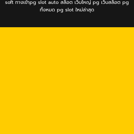
soft ทางเข้าpg slot auto สล็อต เว็บใหญ่ pg เว็บสล็อต pg
ทั้งหมด pg slot ใหม่ล่าสุด
https://tga689z.com
https://tga689z.co
https://tga689z.xyz
https://rico689.com
https://g2g-cash.org
https://g2g-
cash.co
https://pg15k.bet
https://pg15k.me
https://pg15k.xyz
https://pg15k.co
https://pg15k.net
https://pgbet15k.com
https://pg15k.bet
https://pg15k.me
https://pg15k.xyz
https://pg15k.co
https://tga1168.com/
https://tgabet.xyz/
http://tga789.com/
https://tga1168.net/
https://tga1168.top/
https://tga1168.life/
https://678xbet.net/
https://678xbet.co
https://ans-
allstars.com/
https://rico168.net/
https://rico168.com/
https://one5bet.net/
https://one5bet.co/
https://tga199.com/
https://reborn789.net/
https://true-
walletslot.net
https://reborn789.me/
https://jazz55.net/
https://walletslottrue.com
https://true-walletslot.net
https://slot-freecredit.top
https://true-walletslot.com