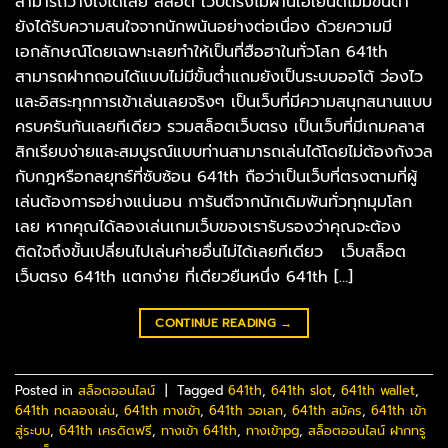
สามารถวางใจได้เลย สล็อต เว็บตรงไม่ผ่านเอเย่นต์ไม่มีขั้นต่ำ
ยังได้รับความสนใจจากนักพนันอย่างต่อเนื่อง ด้วยความมี
เอกลักษณ์โดยเฉพาะเลยทำให้เป็นที่ฮือฮาในทั่วโลก 641th
สามารถฝากถอนได้แบบไม่มีขั้นต่ำแถมยังเป็นระบบออโต้ ว่องไว
และอิสระทุกการเข้าเล่นเลยจริงๆ เป็นเว็บที่มีความสนุกสนานแบบ
ครบครันกันเลยทีเดียว รวมสล็อตเว็บตรง เป็นเว็บที่มีเกมคลาส
สิกเรียบง่ายและสมบูรณ์แบบท่านสามารถเล่นได้โดยไม่ต้องกังวล
กับกฎหรือกลยุทธ์ที่ซับซ้อน 641th ถือว่าเป็นเว็บที่ตรงตามที่ผู้
เล่นต้องการอย่างแน่นอน การันตีจากนักเดิมพันทั่วทุกมุมโลก
เลย หากคุณได้ลองเล่นเกมเว็บของเรารับรองว่าคุณจะต้อง
ติดใจถึงขั้นเปลี่ยนไปเล่นค่ายอื่นไม่ได้เลยทีเดียว เว็บสล็อต
เว็บตรง 641th แตกง่าย ที่เดียวยืนหนึ่ง 641th […]
CONTINUE READING
→
Posted in
สล็อตออนไลน์
|
Tagged
641th
,
641th slot
,
641th wallet
,
641th ทดลองเล่น
,
641th ทางเข้า
,
641th วอเลท
,
641th สมัคร
,
641th เข้า
สู่ระบบ
,
641th เครดิตฟรี
,
ทางเข้า 641th
,
ทางเข้าpg
,
สล็อตออนไลน์ ฝากทรู