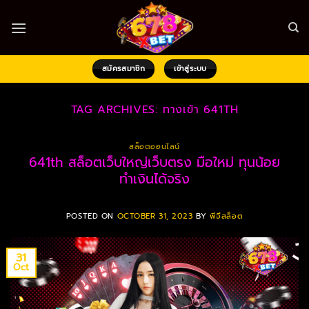
Skip
to
content
สมัครสมาชิก
เข้าสู่ระบบ
TAG ARCHIVES:
ทางเข้า 641TH
สล็อตออนไลน์
641th สล็อตเว็บใหญ่เว็บตรง มือใหม่ ทุนน้อย
ทำเงินได้จริง
POSTED ON
OCTOBER 31, 2023
BY
พีจีสล็อต
31
Oct