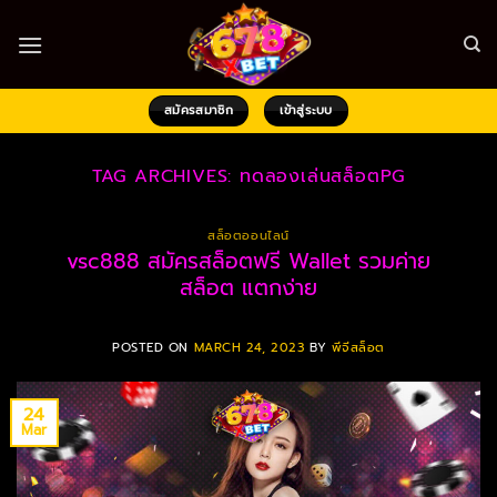
Skip
to
content
สมัครสมาชิก
เข้าสู่ระบบ
TAG ARCHIVES:
ทดลองเล่นสล็อตPG
สล็อตออนไลน์
vsc888 สมัครสล็อตฟรี Wallet รวมค่าย
สล็อต แตกง่าย
POSTED ON
MARCH 24, 2023
BY
พีจีสล็อต
24
Mar