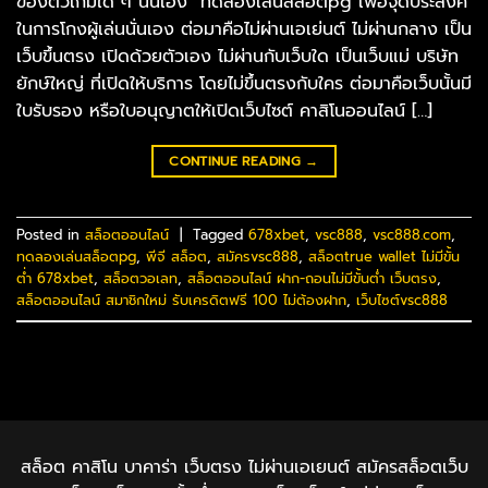
ของตัวเกมใด ๆ นั่นเอง ทดลองเล่นสล็อตpg เพื่อจุดประสงค์
ในการโกงผู้เล่นนั่นเอง ต่อมาคือไม่ผ่านเอเย่นต์ ไม่ผ่านกลาง เป็น
เว็บขึ้นตรง เปิดด้วยตัวเอง ไม่ผ่านกับเว็บใด เป็นเว็บแม่ บริษัท
ยักษ์ใหญ่ ที่เปิดให้บริการ โดยไม่ขึ้นตรงกับใคร ต่อมาคือเว็บนั้นมี
ใบรับรอง หรือใบอนุญาตให้เปิดเว็บไซต์ คาสิโนออนไลน์ […]
CONTINUE READING
→
Posted in
สล็อตออนไลน์
|
Tagged
678xbet
,
vsc888
,
vsc888.com
,
ทดลองเล่นสล็อตpg
,
พีจี สล็อต
,
สมัครvsc888
,
สล็อตtrue wallet ไม่มีขั้น
ต่ำ 678xbet
,
สล็อตวอเลท
,
สล็อตออนไลน์ ฝาก-ถอนไม่มีขั้นต่ํา เว็บตรง
,
สล็อตออนไลน์ สมาชิกใหม่ รับเครดิตฟรี 100 ไม่ต้องฝาก
,
เว็บไซต์vsc888
สล็อต คาสิโน บาคาร่า เว็บตรง ไม่ผ่านเอเยนต์ สมัครสล็อตเว็บ