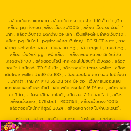
https://tgabet689.co
https://walletslottrue.com/
https://wallet-slottrue.com/
https://true-walletslot.net/
https://true-walletslot.com/
https://slot-freecredit.top/
สล็อตเว็บตรงแตกง่าย ,สล็อตเว็บตรง แตกง่าย ไม่มี ขั้น ต่ํา ,เว็บ
สล็อต pg ทั้งหมด ,สล็อตเว็บตรง100% , สล็อต เว็บตรง ขั้นต่ำ 1
บาท , สล็อตเว็บตรง แตกง่าย วอ เลท , เว็บสล็อตใหม่ล่าสุดเว็บตรง ,
สล็อต pg เว็บใหม่ , pgslot สล็อต เว็บใหญ่ , PG SLOT auto , ทาง
เข้าpg slot auto มือถือ , เว็บสล็อต pg , สล็อตpgแท้ , ทางเข้าpg ,
สล็อต เว็บใหญ่ pg , พีจี สล็อต , สล็อตออนไลน์ สมาชิกใหม่ รับ
เครดิตฟรี 100 , สล็อตออนไลน์ ฝาก-ถอนไม่มีขั้นต่ํา เว็บตรง , สล็อต
ออนไลน์ สมัครAUTO รับโบนัส , สล็อตออนไลน์ true wallet , สล็อต
เติมtrue wallet ฝาก10 รับ 100 , สล็อตออนไลน์ ฝาก ถอน ไม่มีขั้นต่ำ
, บาคาร่า , เกม คา สิ โน ได้ เงิน จริง มือ ถือ , เว็บคาสิโนออนไลน์ ,
เทคนิคเล่นคาสิโนออนไลน์ , เล่น พนัน ออนไลน์ ให้ ได้ เงิน , สมัคร เล่น
คา สิ โน , สมัครคาสิโนออนไลน์ , สมัคร คา สิ โน ออนไลน์ , สมัคร
สล็อตเว็บตรง , 678xbet , RICO168 , สล็อตเว็บตรง 100% ,
สล็อตออนไลน์ที่ดีที่สุดปี 2024 , สล็อตแตกง่าย ไม่ผ่านเอเยนต์ ,
หน้าแรก
สล็อต
คาสิโน
บทความ
โปรโมชั่น
ติดต่อเรา
Copyright 2026 ©
678xbet