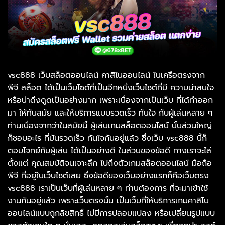
vsc888 เว็บสล็อตออนไลน์ คาสิโนออนไลน์ ในเครือตรงจาก
พีจี สล็อต ได้เป็นเว็บไซต์ที่เป็นอีกหนึ่งเว็บไซต์ที่มี ความน่าสนใจ
หรือน่าดึงดูดเป็นอย่างมาก เพราะเนื่องจากเป็นเว็บ ที่ได้ทำออก
มา ให้ทันสมัย และให้บริการแบบรวดเร็ว ทันใจ กับผู้เล่นหลาย ๆ
ท่านเนื่องจากว่าในสมัยนี้ ผู้เล่นเกมสล็อตออนไลน์ นั้นส่วนใหญ่
ก็ชอบอะไร ที่มันรวดเร็ว ทันใจกันอยู่แล้ว ซึ่งเว็บ vsc888 นี้ก็
ตอบโจทย์กับผู้เล่น ได้เป็นอย่างดี ในส่วนของข้อดี ทางเราจะไล่
ตั้งแต่ คุณสมบัติจนเจาะลึก ไปถึงตัวเกมสล็อตออนไลน์ มือถือ
พีจี ที่อยู่ในเว็บไซต์เลย ซึ่งข้อดีของเว็บอย่างแรกก็คือเว็บตรง
vsc888 เราเป็นเว็บที่ผู้เล่นหลาย ๆ ท่านต้องการ ที่จะมาเข้าใช้
งานกันอยู่แล้ว เพราะเว็บตรงนั้น เป็นเว็บที่ให้บริการเกมคาสิโน
ออนไลน์แบบถูกลิขสิทธิ์ ไม่มีการปลอมแปลง หรือเปลี่ยนรูปแบบ