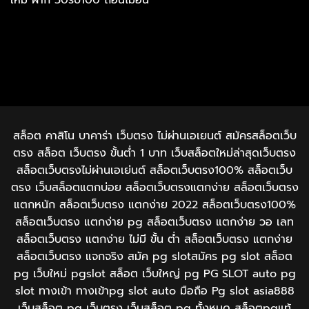
ใหม่ ฝาก 50รับ100 ถอนไม่อั้น
สล็อต คาสิโน บาคาร่า เว็บตรง ไม่ผ่านเอเยนต์ สมัครสล็อตเว็บ
ตรง สล็อต เว็บตรง ขั้นต่ำ 1 บาท เว็บสล็อตใหม่ล่าสุดเว็บตรง
สล็อตเว็บตรงไม่ผ่านเอเย่นต์ สล็อตเว็บตรง100% สล็อตเว็บ
ตรง เว็บสล็อตแตกบ่อย สล็อตเว็บตรงแตกง่าย สล็อตเว็บตรง
แตกหนัก สล็อตเว็บตรง แตกง่าย 2022 สล็อตเว็บตรง100%
สล็อตเว็บตรง แตกง่าย pg สล็อตเว็บตรง แตกง่าย วอ เลท
สล็อตเว็บตรง แตกง่าย ไม่มี ขั้น ต่ํา สล็อตเว็บตรง แตกง่าย
สล็อตเว็บตรง แจกจริง สมัค pg slotสมัคร​ pg​ slot สล็อต
pg เว็บใหม่ pgslot สล็อต เว็บใหญ่ pg PG SLOT auto pg
slot ทางเข้า ทางเข้าpg slot auto มือถือ Pg slot asia888
เว็บสล็อต pg เว็บตรง เว็บสล็อต pg ทั้งหมด สล็อตpgแท้