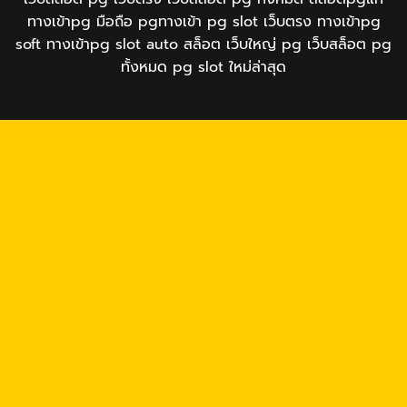
ทางเข้าpg มือถือ pgทางเข้า pg slot เว็บตรง ทางเข้าpg
soft ทางเข้าpg slot auto สล็อต เว็บใหญ่ pg เว็บสล็อต pg
ทั้งหมด pg slot ใหม่ล่าสุด
https://tga689z.com
https://tga689z.co
https://tga689z.xyz
https://rico689.com
https://g2g-cash.org
https://g2g-
cash.co
https://pg15k.bet
https://pg15k.me
https://pg15k.xyz
https://pg15k.co
https://pg15k.net
https://pgbet15k.com
https://pg15k.bet
https://pg15k.me
https://pg15k.xyz
https://pg15k.co
https://tga1168.com/
https://tgabet.xyz/
http://tga789.com/
https://tga1168.net/
https://tga1168.top/
https://tga1168.life/
https://678xbet.net/
https://678xbet.co
https://ans-
allstars.com/
https://rico168.net/
https://rico168.com/
https://one5bet.net/
https://one5bet.co/
https://tga199.com/
https://reborn789.net/
https://true-
walletslot.net
https://reborn789.me/
https://jazz55.net/