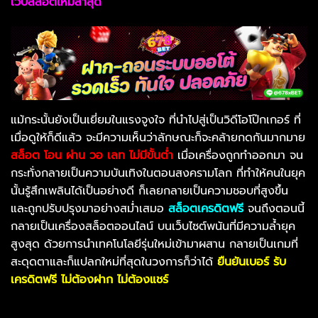
เว็บสล็อตใหม่ล่าสุด
แม้กระนั้นยังเป็นเยี่ยมในแรงจูงใจ ที่นำไปสู่เป็นวิดีโอโป๊กเกอร์ ที่
เมื่อดูให้ก็ดีแล้ว จะมีความเห็นว่าลักษณะก็จะคล้ายกดกันมากมาย
สล็อต โอน ผ่าน วอ เลท ไม่มีขั้นต่ำ
เมื่อเครื่องถูกทำออกมา จน
กระทั่งกลายเป็นความบันเทิงในตอนสงครามโลก ที่ทำให้คนในยุค
นั้นรู้สึกเพลินได้เป็นอย่างดี ก็เลยกลายเป็นความชอบที่สูงขึ้น
และถูกปรับปรุงมาอย่างสม่ำเสมอ
สล็อตเครดิตฟรี
จนถึงตอนนี้
กลายเป็นเครื่องสล็อตออนไลน์ บนเว็บไซต์พนันที่มีความล้ำยุค
สูงสุด ด้วยการนำเทคโนโลยีรุ่นใหม่เข้ามาผสาน กลายเป็นเกมที่
สะดุดตาและก็แปลกใหม่ที่สุดในวงการก็ว่าได้
ยืนยันเบอร์ รับ
เครดิตฟรี ไม่ต้องฝาก ไม่ต้องแชร์