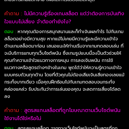
คำถาม :
ไม่มีความรู้เรื่องเกมสล็อต แต่ว่าต้องการบันเทิง
ใจแบบไม่เสี่ยง จำต้องทำยังไง?
ตอบ :
หากคุณต้องการสนุกสนานและก็ทำเงินผลกำไร ไปกับเกม
สล็อตอย่างมีความสุข หากแม้ไม่เคยมีความรู้และมีความเข้าใจ
ด้านเกมสล็อตมาก่อน เสนอแนะให้ท่านเริ่มจากเกมทดสอบเล่น ที่
จะมีบริการแทบทุกเว็บไซต์พนัน ซึ่งเกมรูปแบบนี้จะเป็นตัวช่วยให้
คุณทำความเข้าใจแนวทางการหมุน การลงเงินพนัน การใช้
แนวทางหรือสูตรต่างๆข้างในเกม พูดได้ว่าให้ความรู้ความเข้าใจ
แบบครบถ้วนทุกด้าน โดยที่ตัวคุณไม่ต้องเสียเงินเสียทองเลยแม้
กระทั้งบาทเดียว เมื่อคุณฝึกซ้อมไปกับเกมทดสอบจนกระทั่ง
คล่องแคล่ว รับประกันว่าการเล่นของคุณ จะลดการเสี่ยงได้ลด
ลง
คำถาม :
สูตรสแกนสล็อตที่ถูกโฆษณาตามเว็บไซต์พนัน
ใช้งานได้ใช่หรือไม่
ตอบ :
สูตรสแกนสล็อต จากทางเว็บไซต์พนันจะเป็นสูตรที่ถูก