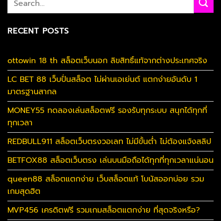
RECENT POSTS
ottowin 18 th สล็อตเว็บนอก ลิขสิทธิ์แท้จากต่างประเทศจริง
LC BET 88 เว็บปั่นสล็อต ไม่ผ่านเอเย่นต์ แตกง่ายอันดับ 1
มาตรฐานสากล
MONEY55 ทดลองเล่นสล็อตฟรี รองรับทุกระบบ สนุกได้ทุกที่
ทุกเวลา
REDBULL911 สล็อตเว็บตรงวอเลท ไม่มีขั้นต่ำ ไม่ต้องแจ้งสลิป
BETFOX88 สล็อตเว็บตรง เล่นบนมือถือได้ทุกที่ทุกเวลาแน่นอน
queen88 สล็อตแตกง่าย เว็บสล็อตแท้ โบนัสออกบ่อย รวม
เกมสุดฮิต
MVP456 เครดิตฟรี รวมเกมสล็อตแตกง่าย ที่สุดจริงหรือ?