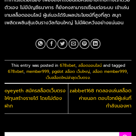
ทำกำไรได้ต่อเนื่อง เพียงลงทะเบียนสมัครสมาชิกกับทางเราด้วย
ตัวเอง ไม่มีบัญชีธนาคาร ก็ยังคงสามารถเชื่อมต่อระบบ เข้าเล่น
เกมสล็อตออนไลน์ ผู้เล่นจะได้รับผลประโยชน์ที่สูงที่สุด สนุก
เพลิดเพลินลุ้นเงินรางวัลก้อนใหญ่ ไม่มีผิดหวังอย่างแน่นอน
This entry was posted in
678xbet
,
สล็อตออนไลน์
and tagged
678xbet
,
member999
,
pgslot สล็อต เว็บใหญ่
,
สล็อต member999
,
เว็บสล็อตใหม่ล่าสุดเว็บตรง
.
oyeyeth สมัครสล็อตเว็บตรง
zabbet168 ทดลองเล่นสล็อต
ให้ทุนสร้างรายได้ โดยไม่ต้อง
ค่ายนอก ตอบโจทย์ผู้เล่นที่
ฝาก
กำลังมองหา