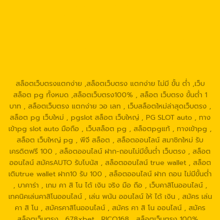
https://g2gbetwallet.net/
https://xn-
-82ca8bbo3nc4a9d.com/
https://g2gbetwallet.co/
https://tga689.com
https://tga689.me/
https://tgabet689.com
https://tgabet689.net/
https://tgabet689.co
https://walletslottrue.com/
https://wallet-slottrue.com/
https://true-walletslot.net/
https://true-walletslot.com/
https://slot-freecredit.top/
สล็อตเว็บตรงแตกง่าย ,สล็อตเว็บตรง แตกง่าย ไม่มี ขั้น ต่ํา ,เว็บ
สล็อต pg ทั้งหมด ,สล็อตเว็บตรง100% , สล็อต เว็บตรง ขั้นต่ำ 1
บาท , สล็อตเว็บตรง แตกง่าย วอ เลท , เว็บสล็อตใหม่ล่าสุดเว็บตรง ,
สล็อต pg เว็บใหม่ , pgslot สล็อต เว็บใหญ่ , PG SLOT auto , ทาง
เข้าpg slot auto มือถือ , เว็บสล็อต pg , สล็อตpgแท้ , ทางเข้าpg ,
สล็อต เว็บใหญ่ pg , พีจี สล็อต , สล็อตออนไลน์ สมาชิกใหม่ รับ
เครดิตฟรี 100 , สล็อตออนไลน์ ฝาก-ถอนไม่มีขั้นต่ํา เว็บตรง , สล็อต
ออนไลน์ สมัครAUTO รับโบนัส , สล็อตออนไลน์ true wallet , สล็อต
เติมtrue wallet ฝาก10 รับ 100 , สล็อตออนไลน์ ฝาก ถอน ไม่มีขั้นต่ำ
, บาคาร่า , เกม คา สิ โน ได้ เงิน จริง มือ ถือ , เว็บคาสิโนออนไลน์ ,
เทคนิคเล่นคาสิโนออนไลน์ , เล่น พนัน ออนไลน์ ให้ ได้ เงิน , สมัคร เล่น
คา สิ โน , สมัครคาสิโนออนไลน์ , สมัคร คา สิ โน ออนไลน์ , สมัคร
สล็อตเว็บตรง , 678xbet , RICO168 , สล็อตเว็บตรง 100% ,