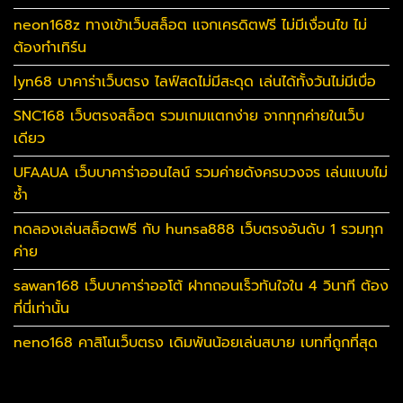
neon168z ทางเข้าเว็บสล็อต แจกเครดิตฟรี ไม่มีเงื่อนไข ไม่
ต้องทำเทิร์น
lyn68 บาคาร่าเว็บตรง ไลฟ์สดไม่มีสะดุด เล่นได้ทั้งวันไม่มีเบื่อ
SNC168 เว็บตรงสล็อต รวมเกมแตกง่าย จากทุกค่ายในเว็บ
เดียว
UFAAUA เว็บบาคาร่าออนไลน์ รวมค่ายดังครบวงจร เล่นแบบไม่
ซ้ำ
ทดลองเล่นสล็อตฟรี กับ hunsa888 เว็บตรงอันดับ 1 รวมทุก
ค่าย
sawan168 เว็บบาคาร่าออโต้ ฝากถอนเร็วทันใจใน 4 วินาที ต้อง
ที่นี่เท่านั้น
neno168 คาสิโนเว็บตรง เดิมพันน้อยเล่นสบาย เบทที่ถูกที่สุด