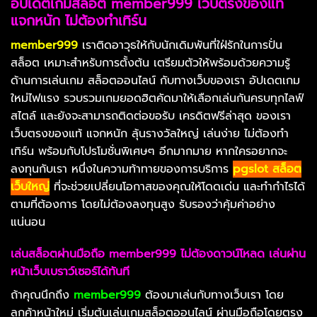
อัปเดตเกมสล็อต member999 เว็บตรงของแท้
แจกหนัก ไม่ต้องทำเทิร์น
member999
เราติดอาวุธให้กับนักเดิมพันที่ใฝ่รักในการปั่น
สล็อต เหมาะสำหรับการตั้งต้น เตรียมตัวให้พร้อมด้วยความรู้
ด้านการเล่นเกม สล็อตออนไลน์ กับทางเว็บของเรา อัปเดตเกม
ใหม่ไฟแรง รวบรวมเกมยอดฮิตคัดมาให้เลือกเล่นกันครบทุกไลฟ์
สไตล์ และยังจะสามารถติดต่อขอรับ เครดิตฟรีล่าสุด ของเรา
เว็บตรงของแท้ แจกหนัก ลุ้นรางวัลใหญ่ เล่นง่าย ไม่ต้องทำ
เทิร์น พร้อมกับโปรโมชั่นพิเศษๆ อีกมากมาย หากใครอยากจะ
ลงทุนกับเรา หนึ่งในความท้าทายของการบริการ
pgslot สล็อต
เว็บใหญ่
ที่จะช่วยเปลี่ยนโอกาสของคุณให้โดดเด่น และทำกำไรได้
ตามที่ต้องการ โดยไม่ต้องลงทุนสูง รับรองว่าคุ้มค่าอย่าง
แน่นอน
เล่นสล็อตผ่านมือถือ member999 ไม่ต้องดาวน์โหลด เล่นผ่าน
หน้าเว็บเบราว์เซอร์ได้ทันที
ถ้าคุณนึกถึง
member999
ต้องมาเล่นกับทางเว็บเรา โดย
ลูกค้าหน้าใหม่ เริ่มต้นเล่นเกมสล็อตออนไลน์ ผ่านมือถือโดยตรง