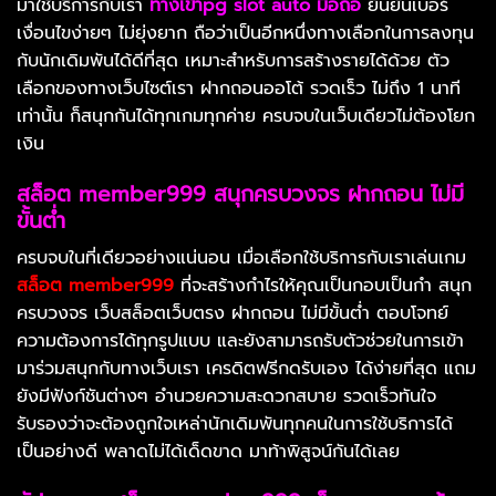
มาใช้บริการกับเรา
ทางเข้าpg slot auto มือถือ
ยืนยันเบอร์
เงื่อนไขง่ายๆ ไม่ยุ่งยาก ถือว่าเป็นอีกหนึ่งทางเลือกในการลงทุน
กับนักเดิมพันได้ดีที่สุด เหมาะสำหรับการสร้างรายได้ด้วย ตัว
เลือกของทางเว็บไซต์เรา ฝากถอนออโต้ รวดเร็ว ไม่ถึง 1 นาที
เท่านั้น ก็สนุกกันได้ทุกเกมทุกค่าย ครบจบในเว็บเดียวไม่ต้องโยก
เงิน
สล็อต member999 สนุกครบวงจร ฝากถอน ไม่มี
ขั้นต่ำ
ครบจบในที่เดียวอย่างแน่นอน เมื่อเลือกใช้บริการกับเราเล่นเกม
สล็อต member999
ที่จะสร้างกำไรให้คุณเป็นกอบเป็นกำ สนุก
ครบวงจร เว็บสล็อตเว็บตรง ฝากถอน ไม่มีขั้นต่ำ ตอบโจทย์
ความต้องการได้ทุกรูปแบบ และยังสามารถรับตัวช่วยในการเข้า
มาร่วมสนุกกับทางเว็บเรา เครดิตฟรีกดรับเอง ได้ง่ายที่สุด แถม
ยังมีฟังก์ชันต่างๆ อำนวยความสะดวกสบาย รวดเร็วทันใจ
รับรองว่าจะต้องถูกใจเหล่านักเดิมพันทุกคนในการใช้บริการได้
เป็นอย่างดี พลาดไม่ได้เด็ดขาด มาท้าพิสูจน์กันได้เลย